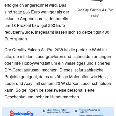
erfolgreich angerechnet wird. Das
Creality Falcon A1 Pro
sind satte 265 Euro weniger als der
20W
aktuelle Angebotspreis, der bereits
um 18 Prozent bzw. gut 200 Euro
reduziert wurde. Insgesamt lassen sich so derzeit gut 480
Euro sparen.
Der Creality Falcon A1 Pro 20W ist die perfekte Wahl für
alle, die mit dem Lasergravieren und -schneiden anfangen
oder ihre Hobbywerkstatt um ein vielseitiges und sicheres
DIY-Gerät aufrüsten möchten. Dieses ist für zahlreiche
Projekte geeignet, da es unzählige Materialien wie Holz,
Leder und Acryl mit seinem 20 W starken Laser schneiden
kann. So gelingen beispielsweise personalisierte
Geschenke und mehr im Handumdrehen.