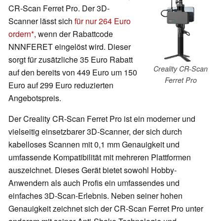
CR-Scan Ferret Pro. Der 3D-
Scanner lässt sich
für nur 264 Euro
ordern
, wenn der Rabattcode
NNNFERET eingelöst wird. Dieser
sorgt für zusätzliche 35 Euro Rabatt
Creality CR-Scan
auf den bereits von 449 Euro um 150
Ferret Pro
Euro auf 299 Euro reduzierten
Angebotspreis.
Der Creality CR-Scan Ferret Pro ist ein moderner und
vielseitig einsetzbarer 3D-Scanner, der sich durch
kabelloses Scannen mit 0,1 mm Genauigkeit und
umfassende Kompatibilität mit mehreren Plattformen
auszeichnet. Dieses Gerät bietet sowohl Hobby-
Anwendern als auch Profis ein umfassendes und
einfaches 3D-Scan-Erlebnis. Neben seiner hohen
Genauigkeit zeichnet sich der CR-Scan Ferret Pro unter