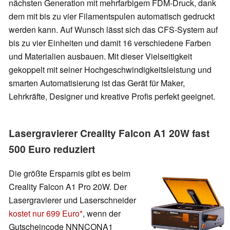
nächsten Generation mit mehrfarbigem FDM-Druck, dank
dem mit bis zu vier Filamentspulen automatisch gedruckt
werden kann. Auf Wunsch lässt sich das CFS-System auf
bis zu vier Einheiten und damit 16 verschiedene Farben
und Materialien ausbauen. Mit dieser Vielseitigkeit
gekoppelt mit seiner Hochgeschwindigkeitsleistung und
smarten Automatisierung ist das Gerät für Maker,
Lehrkräfte, Designer und kreative Profis perfekt geeignet.
Lasergravierer Creality Falcon A1 20W fast
500 Euro reduziert
Die größte Ersparnis gibt es beim
Creality Falcon A1 Pro 20W. Der
Lasergravierer und Laserschneider
kostet nur 699 Euro
, wenn der
Gutscheincode NNNCONA1