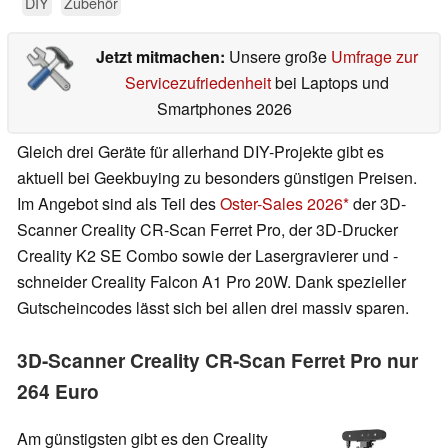
DIY
Zubehör
Jetzt mitmachen:
Unsere große
Umfrage zur
Servicezufriedenheit
bei Laptops und
Smartphones 2026
Gleich drei Geräte für allerhand DIY-Projekte gibt es
aktuell bei Geekbuying zu besonders günstigen Preisen.
Im Angebot sind als Teil des
Oster-Sales 2026
der 3D-
Scanner Creality CR-Scan Ferret Pro, der 3D-Drucker
Creality K2 SE Combo sowie der Lasergravierer und -
schneider Creality Falcon A1 Pro 20W. Dank spezieller
Gutscheincodes lässt sich bei allen drei massiv sparen.
3D-Scanner Creality CR-Scan Ferret Pro nur
264 Euro
Am günstigsten gibt es den Creality