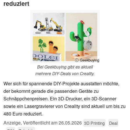
reduziert
ⓘ Geekbuying
Bei Geekbuying gibt es aktuell
mehrere DIY-Deals von Creality.
Wer sich für spannende DIY-Projekte ausstatten möchte,
der bekommt gerade die passenden Geräte zu
Schnäppchenpreisen. Ein 3D-Drucker, ein 3D-Scanner
sowie ein Lasergravierer von Creality sind aktuell um bis zu
480 Euro reduziert.
Anzeige
,
Veröffentlicht am
26.05.2026
3D Printing
Deal