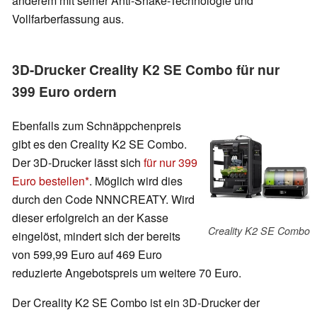
anderem mit seiner Anti-Shake-Technologie und
Vollfarberfassung aus.
3D-Drucker Creality K2 SE Combo für nur
399 Euro ordern
Ebenfalls zum Schnäppchenpreis
gibt es den Creality K2 SE Combo.
Der 3D-Drucker lässt sich
für nur 399
Euro bestellen
. Möglich wird dies
durch den Code NNNCREATY. Wird
dieser erfolgreich an der Kasse
Creality K2 SE Combo
eingelöst, mindert sich der bereits
von 599,99 Euro auf 469 Euro
reduzierte Angebotspreis um weitere 70 Euro.
Der Creality K2 SE Combo ist ein 3D-Drucker der