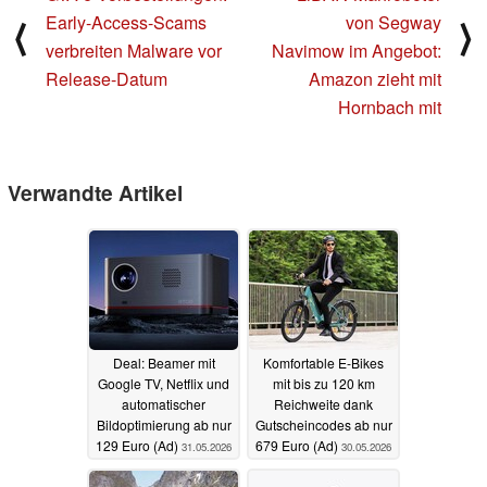
Early-Access-Scams
von Segway
⟨
⟩
verbreiten Malware vor
Navimow im Angebot:
Release-Datum
Amazon zieht mit
Hornbach mit
Verwandte Artikel
Deal: Beamer mit
Komfortable E-Bikes
Google TV, Netflix und
mit bis zu 120 km
automatischer
Reichweite dank
Bildoptimierung ab nur
Gutscheincodes ab nur
129 Euro (Ad)
679 Euro (Ad)
31.05.2026
30.05.2026