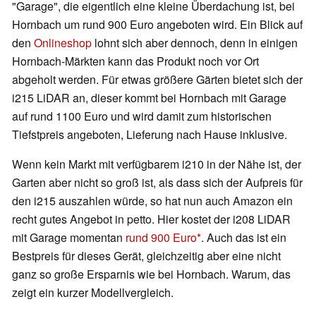
"Garage", die eigentlich eine kleine Überdachung ist, bei
Hornbach um rund 900 Euro angeboten wird. Ein Blick auf
den
Onlineshop
lohnt sich aber dennoch, denn in einigen
Hornbach-Märkten kann das Produkt noch vor Ort
abgeholt werden. Für etwas größere Gärten bietet sich der
i215 LiDAR an, dieser kommt bei Hornbach mit Garage
auf rund 1100 Euro und wird damit zum historischen
Tiefstpreis angeboten, Lieferung nach Hause inklusive.
Wenn kein Markt mit verfügbarem i210 in der Nähe ist, der
Garten aber nicht so groß ist, als dass sich der Aufpreis für
den i215 auszahlen würde, so hat nun auch Amazon ein
recht gutes Angebot in petto. Hier kostet der i208 LiDAR
mit Garage momentan
rund 900 Euro
. Auch das ist ein
Bestpreis für dieses Gerät, gleichzeitig aber eine nicht
ganz so große Ersparnis wie bei Hornbach. Warum, das
zeigt ein kurzer Modellvergleich.