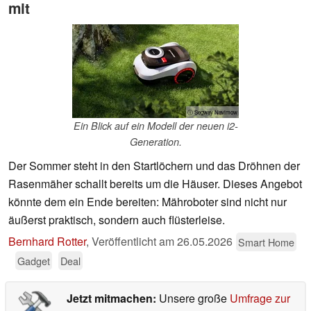
mit
ⓘ Segway Navimow
Ein Blick auf ein Modell der neuen i2-
Generation.
Der Sommer steht in den Startlöchern und das Dröhnen der
Rasenmäher schallt bereits um die Häuser. Dieses Angebot
könnte dem ein Ende bereiten: Mähroboter sind nicht nur
äußerst praktisch, sondern auch flüsterleise.
Bernhard Rotter
,
Veröffentlicht am
26.05.2026
Smart Home
Gadget
Deal
Jetzt mitmachen:
Unsere große
Umfrage zur