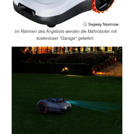
ⓘ Segway Navimow
Im Rahmen des Angebots werden die Mähroboter mit
kostenloser "Garage" geliefert.