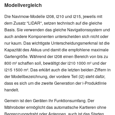
Modellvergleich
Die Navimow-Modelle i208, i210 und i215, jeweils mit
dem Zusatz "LiDAR", setzen technisch auf die gleiche
Basis. Sie verwenden das gleiche Navigationssystem und
auch andere Komponenten unterscheiden sich nicht oder
nur kaum. Das wichtigste Unterscheidungsmerkmal ist die
Kapazität des Akkus und damit die empfohlene maximale
Gartengröße. Während der i208 einen Bereich von bis zu
800 m² schaffen soll, bewältigt der i210 1000 m² und der
i215 1500 m². Das erklärt auch die letzten beiden Ziffern in
der Modellbezeichnung, der vordere Teil (i2) steht dafür,
dass es sich um die zweite Generation der i-Produktlinie
handelt.
Gemein ist den Geräten ihr Funktionsumfang. Der
Mähroboter ermöglicht das automatische Kartieren ohne
Begrenzungsdraht oder Antennen, auch ist das Starten