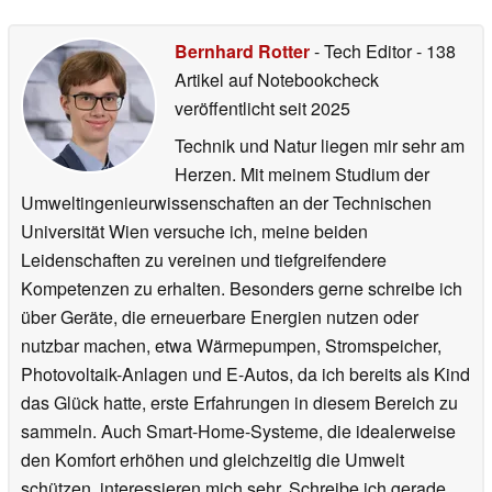
07.04.2026
Bernhard Rotter
- Tech Editor
- 138
Artikel auf Notebookcheck
veröffentlicht
seit 2025
Technik und Natur liegen mir sehr am
Herzen. Mit meinem Studium der
Umweltingenieurwissenschaften an der Technischen
Universität Wien versuche ich, meine beiden
Leidenschaften zu vereinen und tiefgreifendere
Kompetenzen zu erhalten. Besonders gerne schreibe ich
über Geräte, die erneuerbare Energien nutzen oder
nutzbar machen, etwa Wärmepumpen, Stromspeicher,
Photovoltaik-Anlagen und E-Autos, da ich bereits als Kind
das Glück hatte, erste Erfahrungen in diesem Bereich zu
sammeln. Auch Smart-Home-Systeme, die idealerweise
den Komfort erhöhen und gleichzeitig die Umwelt
schützen, interessieren mich sehr. Schreibe ich gerade