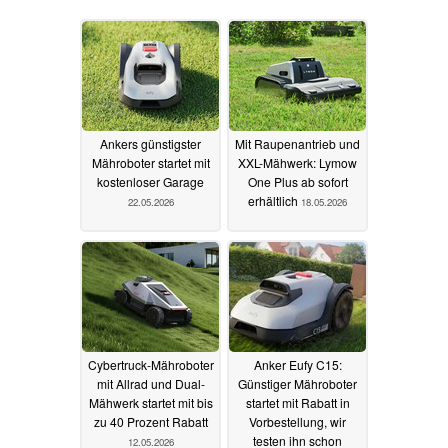
Ankers günstigster
Mit Raupenantrieb und
Mähroboter startet mit
XXL-Mähwerk: Lymow
kostenloser Garage
One Plus ab sofort
erhältlich
22.05.2026
18.05.2026
Cybertruck-Mähroboter
Anker Eufy C15:
mit Allrad und Dual-
Günstiger Mähroboter
Mähwerk startet mit bis
startet mit Rabatt in
zu 40 Prozent Rabatt
Vorbestellung, wir
testen ihn schon
12.05.2026