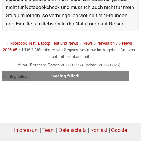
nicht für Notebookcheck und muss ich auch nicht für mein
Studium lernen, so verbringe ich viel Zeit mit Freunden
und Familie, am liebsten in der Natur oder auf Reisen.
>
Notebook Test, Laptop Test und News
>
News
>
Newsarchiv
>
News
2026-05
> LiDAR-Mähroboter von Segway Navimow im Angebot: Amazon
zieht mit Hornbach mit
Autor: Bernhard Rotter, 26.05.2026 (Update: 26.05.2026)
loading failed!
loading failed!
Impressum
|
Team
|
Datenschutz
|
Kontakt
|
Cookie
Einstellungen
| 03.08.2026 06:05