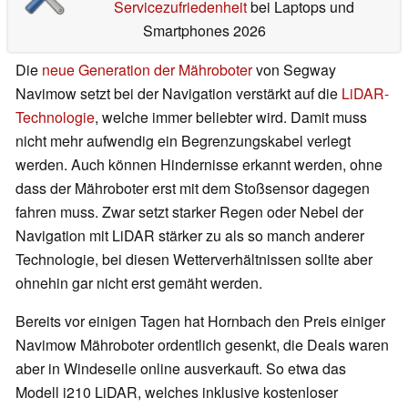
Servicezufriedenheit
bei Laptops und
Smartphones 2026
Die
neue Generation der Mähroboter
von Segway
Navimow setzt bei der Navigation verstärkt auf die
LiDAR-
Technologie
, welche immer beliebter wird. Damit muss
nicht mehr aufwendig ein Begrenzungskabel verlegt
werden. Auch können Hindernisse erkannt werden, ohne
dass der Mähroboter erst mit dem Stoßsensor dagegen
fahren muss. Zwar setzt starker Regen oder Nebel der
Navigation mit LiDAR stärker zu als so manch anderer
Technologie, bei diesen Wetterverhältnissen sollte aber
ohnehin gar nicht erst gemäht werden.
Bereits vor einigen Tagen hat Hornbach den Preis einiger
Navimow Mähroboter ordentlich gesenkt, die Deals waren
aber in Windeseile online ausverkauft. So etwa das
Modell i210 LiDAR, welches inklusive kostenloser