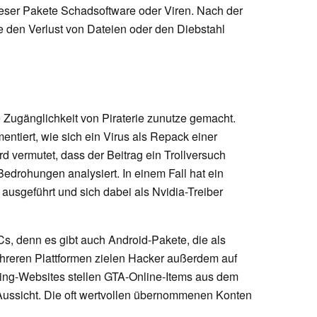
eser Pakete Schadsoftware oder Viren. Nach der
ne den Verlust von Dateien oder den Diebstahl
Zugänglichkeit von Piraterie zunutze gemacht.
entiert, wie sich ein Virus als Repack einer
d vermutet, dass der Beitrag ein Trollversuch
edrohungen analysiert. In einem Fall hat ein
 ausgeführt und sich dabei als Nvidia-Treiber
Cs, denn es gibt auch Android-Pakete, die als
hreren Plattformen zielen Hacker außerdem auf
hing-Websites stellen GTA-Online-Items aus dem
n Aussicht. Die oft wertvollen übernommenen Konten