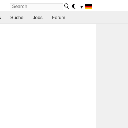
▼
s
Suche
Jobs
Forum