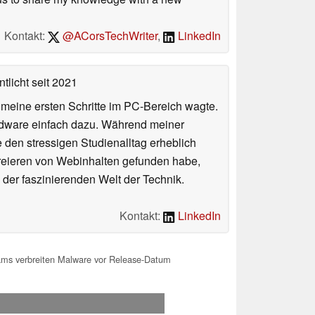
Kontakt:
@ACorsTechWriter
,
LinkedIn
tlicht
seit 2021
n meine ersten Schritte im PC-Bereich wagte.
rdware einfach dazu. Während meiner
e den stressigen Studienalltag erheblich
Kreieren von Webinhalten gefunden habe,
er faszinierenden Welt der Technik.
Kontakt:
LinkedIn
ams verbreiten Malware vor Release-Datum