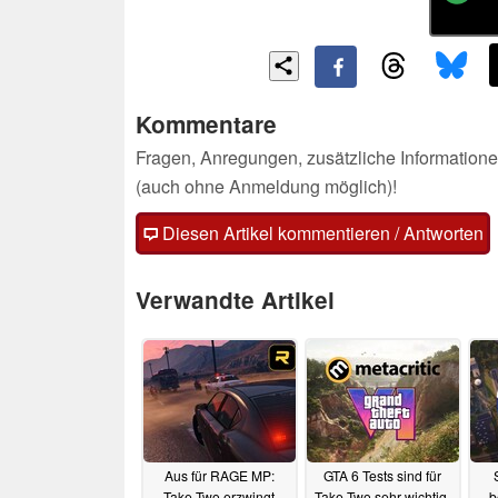
Kommentare
Fragen, Anregungen, zusätzliche Informatione
(auch ohne Anmeldung möglich)!
Diesen Artikel kommentieren / Antworten
Verwandte Artikel
Aus für RAGE MP:
GTA 6 Tests sind für
Take-Two erzwingt
Take-Two sehr wichtig,
b