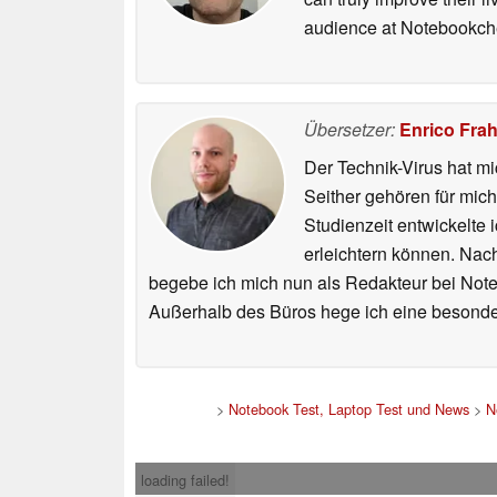
audience at Notebookch
Übersetzer:
Enrico Fra
Der Technik-Virus hat mi
Seither gehören für mic
Studienzeit entwickelte 
erleichtern können. Nac
begebe ich mich nun als Redakteur bei Not
Außerhalb des Büros hege ich eine besonder
>
Notebook Test, Laptop Test und News
>
N
loading failed!