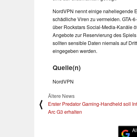
NordVPN nennt einige naheliegende E
schädliche Viren zu vermeiden. GTA-6-
über Rockstars Social-Media-Kanäle öff
Angebote zur Reservierung des Spiel
sollten sensible Daten niemals auf Dri
eingegeben werden.
Quelle(n)
NordVPN
Ältere News
⟨
Erster Predator Gaming-Handheld soll Int
Arc G3 erhalten
Al