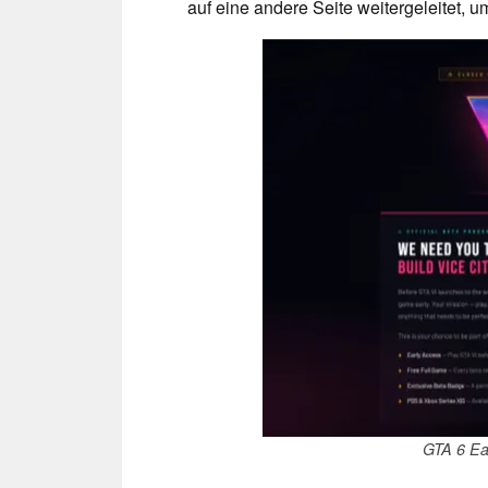
auf eine andere Seite weitergeleitet, 
GTA 6 Ea