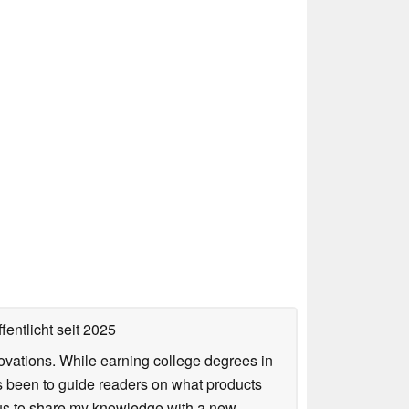
fentlicht
seit 2025
ovations. While earning college degrees in
 been to guide readers on what products
ious to share my knowledge with a new