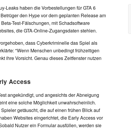
uy-Leaks haben die Vorbestellungen für GTA 6
 Betrüger den Hype vor dem geplanten Release am
 Beta-Test-Fälschungen, mit Schadsoftware
ebsites, die GTA-Online-Zugangsdaten stehlen.
orgehoben, dass Cyberkriminelle das Spiel als
erklärte: "Wenn Menschen unbedingt frühzeitigen
kt ihre Vorsicht. Genau dieses Zeitfenster nutzen
rly Access
-Test angekündigt, und angesichts der Abneigung
nt eine solche Möglichkeit unwahrscheinlich.
pieler getäuscht, die auf einen frühen Blick auf
haben Websites eingerichtet, die Early Access vor
obald Nutzer ein Formular ausfüllen, werden sie