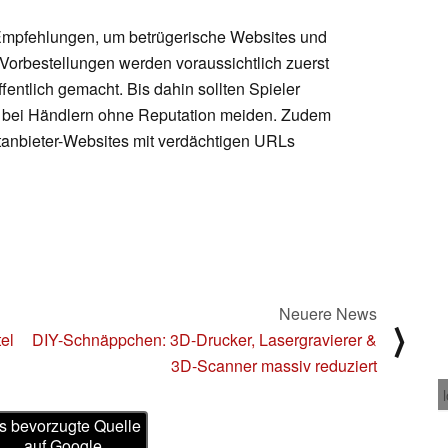
mpfehlungen, um betrügerische Websites und
Vorbestellungen werden voraussichtlich zuerst
entlich gemacht. Bis dahin sollten Spieler
s bei Händlern ohne Reputation meiden. Zudem
ttanbieter-Websites mit verdächtigen URLs
Neuere News
⟩
el
DIY-Schnäppchen: 3D-Drucker, Lasergravierer &
3D-Scanner massiv reduziert
s bevorzugte Quelle
auf Google