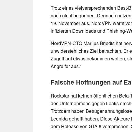
Trotz eines vielversprechenden Best-B
noch nicht begonnen. Dennoch nutzen
19. November aus. NordVPN warnt vor
infizierten Downloads und Phishing-W
NordVPN-CTO Marijus Briedis hat herv
unwiderstehliches Ziel betrachten. Er 
Zugriff auf etwas bekommen wollen, sin
Angreifer aus."
Falsche Hoffnungen auf Ea
Rockstar hat keinen öffentlichen Beta
des Unternehmens gegen Leaks erschei
Trotzdem haben Betrüger ahnungslose S
Leonida gehofft haben. Diese Akteure 
dem Release von GTA 6 versprechen. S