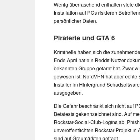
Wenig überraschend enthalten viele di
Installation auf PCs riskieren Betroffe
persönlicher Daten.
Piraterie und GTA 6
Kriminelle haben sich die zunehmende 
Ende April hat ein Reddit-Nutzer dokum
bekannten Gruppe getarnt hat. Zwar wir
gewesen ist, NordVPN hat aber echte B
Installer im Hintergrund Schadsoftware
ausgegeben.
Die Gefahr beschränkt sich nicht auf P
Betatests gekennzeichnet sind. Auf me
Rockstar-Social-Club-Logins ab. Phis
unveröffentlichten Rockstar-Projekt i
sind auf Graumärkten gefragt.