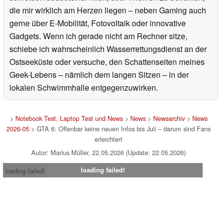
die mir wirklich am Herzen liegen – neben Gaming auch
gerne über E-Mobilität, Fotovoltaik oder innovative
Gadgets. Wenn ich gerade nicht am Rechner sitze,
schiebe ich wahrscheinlich Wasserrettungsdienst an der
Ostseeküste oder versuche, den Schattenseiten meines
Geek-Lebens – nämlich dem langen Sitzen – in der
lokalen Schwimmhalle entgegenzuwirken.
>
Notebook Test, Laptop Test und News
>
News
>
Newsarchiv
>
News
2026-05
> GTA 6: Offenbar keine neuen Infos bis Juli – darum sind Fans
erleichtert
Autor: Marius Müller, 22.05.2026 (Update: 22.05.2026)
loading failed!
loading failed!