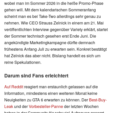
wobei man im Sommer 2026 in die heiße Promo-Phase
gehen will. Mit dem kalendarischen Sommeranfang
scheint man es bei Take-Two allerdings sehr genau zu
nehmen. Wie CEO Strauss Zelnick in einem am 21. Mai
veröffentlichten Interview gegenüber Variety erklärt, startet
der Sommer technisch gesehen erst Ende Juni. Die
angekündigte Marketingkampagne dürfte demnach
frühestens Anfang Juli zu erwarten sein. Konkret bestätigt
hat Zelnick das aber nicht. Bislang handelt es sich um
reine Spekulationen.
Darum sind Fans erleichtert
Auf Reddit
reagiert man erstaunlich gelassen auf die
Information, mindestens einen weiteren Monat keine
Neuigkeiten zu GTA 6 erwarten zu können. Der
Best-Buy-
Leak
und der
Vorbesteller-Panne
der letzten Wochen
haben in der Community für sehr viel Aufregung gesorgt –