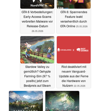
GTA 6 Vorbestellungen:
GTA 6: Spannendes
Early-Access-Scams
Feature leakt
verbreiten Malware vor
versehentlich durch
Release-Datum
GTA Online
25.05.2026
26.05.2026
Stardew Valley zu
Riot deaktiviert mit
gemütlich? Gehypte
neuem Vanguard-
Farming-Sim (97 %
Update aus der Ferne
positiv) jetzt zum
die Hardware von
Bestpreis auf Steam
Nutzern
22.05.2026
23.05.2026