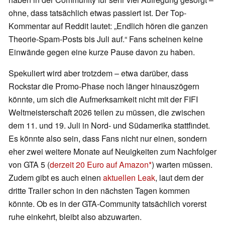
ohne, dass tatsächlich etwas passiert ist. Der Top-
Kommentar auf Reddit lautet: „Endlich hören die ganzen
Theorie-Spam-Posts bis Juli auf.“ Fans scheinen keine
Einwände gegen eine kurze Pause davon zu haben.
Spekuliert wird aber trotzdem – etwa darüber, dass
Rockstar die Promo-Phase noch länger hinauszögern
könnte, um sich die Aufmerksamkeit nicht mit der FIFI
Weltmeisterschaft 2026 teilen zu müssen, die zwischen
dem 11. und 19. Juli in Nord- und Südamerika stattfindet.
Es könnte also sein, dass Fans nicht nur einen, sondern
eher zwei weitere Monate auf Neuigkeiten zum Nachfolger
von GTA 5 (
derzeit 20 Euro auf Amazon
) warten müssen.
Zudem gibt es auch einen
aktuellen Leak
, laut dem der
dritte Trailer schon in den nächsten Tagen kommen
könnte. Ob es in der GTA-Community tatsächlich vorerst
ruhe einkehrt, bleibt also abzuwarten.