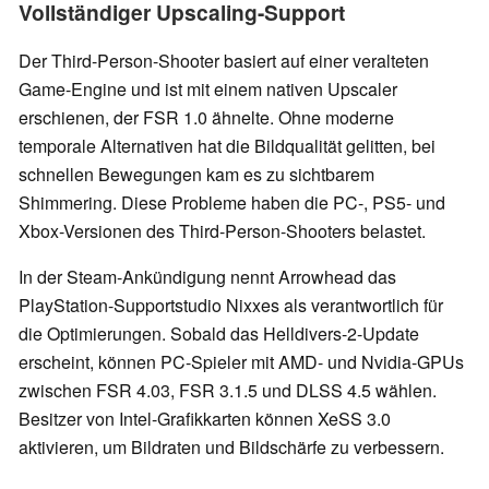
Vollständiger Upscaling-Support
Der Third-Person-Shooter basiert auf einer veralteten
Game-Engine und ist mit einem nativen Upscaler
erschienen, der FSR 1.0 ähnelte. Ohne moderne
temporale Alternativen hat die Bildqualität gelitten, bei
schnellen Bewegungen kam es zu sichtbarem
Shimmering. Diese Probleme haben die PC-, PS5- und
Xbox-Versionen des Third-Person-Shooters belastet.
In der Steam-Ankündigung nennt Arrowhead das
PlayStation-Supportstudio Nixxes als verantwortlich für
die Optimierungen. Sobald das Helldivers-2-Update
erscheint, können PC-Spieler mit AMD- und Nvidia-GPUs
zwischen FSR 4.03, FSR 3.1.5 und DLSS 4.5 wählen.
Besitzer von Intel-Grafikkarten können XeSS 3.0
aktivieren, um Bildraten und Bildschärfe zu verbessern.