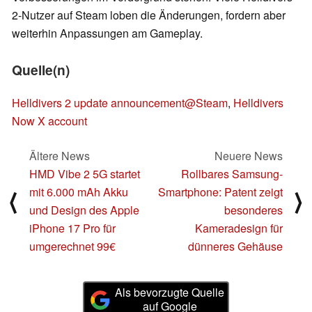
2-Nutzer auf Steam loben die Änderungen, fordern aber
weiterhin Anpassungen am Gameplay.
Quelle(n)
Helldivers 2 update announcement@Steam
,
Helldivers
Now X account
Ältere News
Neuere News
HMD Vibe 2 5G startet
Rollbares Samsung-
mit 6.000 mAh Akku
Smartphone: Patent zeigt
⟨
⟩
und Design des Apple
besonderes
iPhone 17 Pro für
Kameradesign für
umgerechnet 99€
dünneres Gehäuse
Als bevorzugte Quelle
auf Google