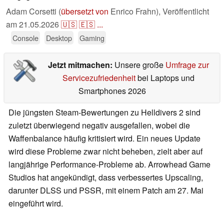
Adam Corsetti (
übersetzt von
Enrico Frahn),
Veröffentlicht
am
21.05.2026
🇺🇸
🇪🇸
...
Console
Desktop
Gaming
Jetzt mitmachen:
Unsere große
Umfrage zur
Servicezufriedenheit
bei Laptops und
Smartphones 2026
Die jüngsten Steam-Bewertungen zu Helldivers 2 sind
zuletzt überwiegend negativ ausgefallen, wobei die
Waffenbalance häufig kritisiert wird. Ein neues Update
wird diese Probleme zwar nicht beheben, zielt aber auf
langjährige Performance-Probleme ab. Arrowhead Game
Studios hat angekündigt, dass verbessertes Upscaling,
darunter DLSS und PSSR, mit einem Patch am 27. Mai
eingeführt wird.