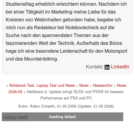
Studienalltag erheblich erleichtern können. Nachdem ich
bei einer Tätigkeit im Marketing meine Liebe für das
Kreieren von Webinhalten gefunden habe, begebe ich
mich nun als Redakteur bei Notebookcheck auf die
Suche nach den spannendsten Themen aus der
faszinierenden Welt der Technik. Außerhalb des Büros
hege ich eine besondere Leidenschaft für den Motorsport
und das Mountainbiking.
Kontakt:
LinkedIn
>
Notebook Test, Laptop Test und News
>
News
>
Newsarchiv
>
News
2026-05
> Helldivers 2: Update bringt DLSS und PSSR für bessere
Performance auf PS5 und PC
Autor: Adam Corsetti, 21.05.2026 (Update: 21.05.2026)
loading failed!
loading failed!