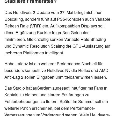
Stabilere Framerates?
Das Helldivers-2-Update vom 27. Mai bringt nicht nur
Upscaling, sondern führt auf PS5-Konsolen auch Variable
Refresh Rate (VRR) ein. Auf kompatiblen Displays soll
diese Ergänzung Ruckler in großen Gefechten
minimieren. Gleichzeitig senken Variable Rate Shading
und Dynamic Resolution Scaling die GPU-Auslastung auf
mehreren Plattformen intelligent.
Hohe Latenz ist ein weiterer Performance-Nachteil für
besonders kompetitive Helldiver. Nvidia Reflex und AMD
Anti-Lag 2 sollen Eingaben unmittelbarer wirken lassen.
Das Studio hat außerdem zugesagt, häufiger mit Fans in
Kontakt zu bleiben und klarere Erklärungen zu
Fehlerbehebungen zu liefern. Später im Sommer soll ein
weiterer Patch erscheinen, bei dem Performance-
Verbesserungen im Vordergrund stehen. Viele Helldivers-