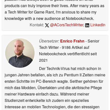
products can truly improve their lives. After many years as
a Tech Writer for Game Rant, I'm anxious to share my
knowledge with a new audience at Notebookcheck.
Kontakt:
@ACorsTechWriter
,
LinkedIn
Übersetzer:
Enrico Frahn
- Senior
Tech Writer
- 9186 Artikel auf
Notebookcheck veröffentlicht
seit
2021
Der Technik-Virus hat mich schon in
jungen Jahren befallen, als ich zu Pentium II Zeiten meine
ersten Schritte im PC-Bereich wagte. Seither gehören für
mich das Modden, Übertakten und die akribische Pflege
meiner Hardware einfach dazu. Während meiner
Studienzeit entwickelte ich zudem ein spezielles
Interesse an mobilen Technologien, die den stressigen