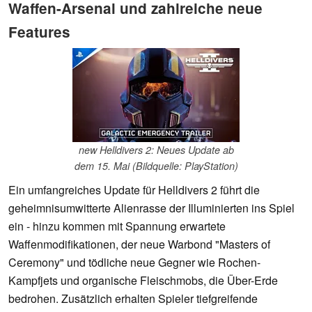
Waffen-Arsenal und zahlreiche neue
Features
new Helldivers 2: Neues Update ab
dem 15. Mai (Bildquelle: PlayStation)
Ein umfangreiches Update für Helldivers 2 führt die
geheimnisumwitterte Alienrasse der Illuminierten ins Spiel
ein - hinzu kommen mit Spannung erwartete
Waffenmodifikationen, der neue Warbond "Masters of
Ceremony" und tödliche neue Gegner wie Rochen-
Kampfjets und organische Fleischmobs, die Über-Erde
bedrohen. Zusätzlich erhalten Spieler tiefgreifende