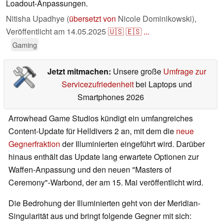
Loadout-Anpassungen.
Nitisha Upadhye (
übersetzt von
Nicole Dominikowski),
Veröffentlicht am
14.05.2025
🇺🇸
🇪🇸
...
Gaming
Jetzt mitmachen:
Unsere große
Umfrage zur
Servicezufriedenheit
bei Laptops und
Smartphones 2026
Arrowhead Game Studios kündigt ein umfangreiches
Content-Update für Helldivers 2 an, mit dem die
neue
Gegnerfraktion
der Illuminierten eingeführt wird. Darüber
hinaus enthält das Update lang erwartete Optionen zur
Waffen-Anpassung und den neuen "Masters of
Ceremony"-Warbond, der am 15. Mai veröffentlicht wird.
Die Bedrohung der Illuminierten geht von der Meridian-
Singularität aus und bringt folgende Gegner mit sich: