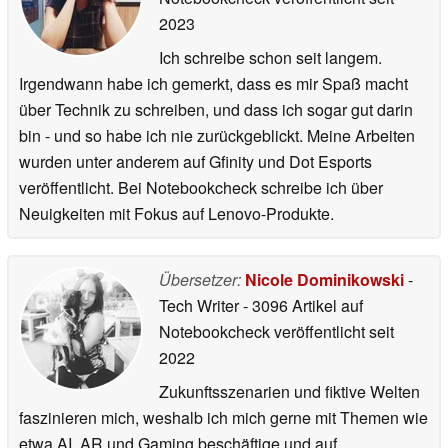
2023
Ich schreibe schon seit langem.
Irgendwann habe ich gemerkt, dass es mir Spaß macht
über Technik zu schreiben, und dass ich sogar gut darin
bin - und so habe ich nie zurückgeblickt. Meine Arbeiten
wurden unter anderem auf Gfinity und Dot Esports
veröffentlicht. Bei Notebookcheck schreibe ich über
Neuigkeiten mit Fokus auf Lenovo-Produkte.
Übersetzer:
Nicole Dominikowski
-
Tech Writer
- 3096 Artikel auf
Notebookcheck veröffentlicht
seit
2022
Zukunftsszenarien und fiktive Welten
faszinieren mich, weshalb ich mich gerne mit Themen wie
etwa AI, AR und Gaming beschäftige und auf