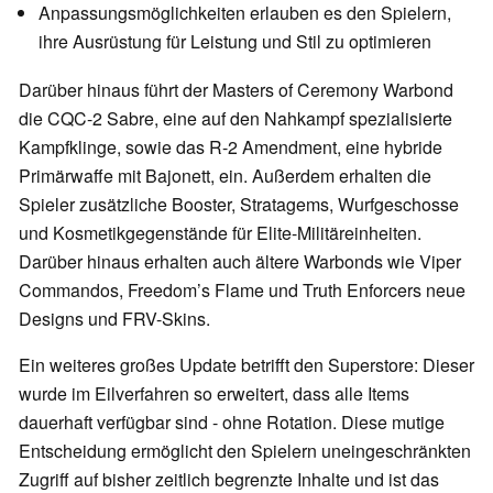
Anpassungsmöglichkeiten erlauben es den Spielern,
ihre Ausrüstung für Leistung und Stil zu optimieren
Darüber hinaus führt der Masters of Ceremony Warbond
die CQC-2 Sabre, eine auf den Nahkampf spezialisierte
Kampfklinge, sowie das R-2 Amendment, eine hybride
Primärwaffe mit Bajonett, ein. Außerdem erhalten die
Spieler zusätzliche Booster, Stratagems, Wurfgeschosse
und Kosmetikgegenstände für Elite-Militäreinheiten.
Darüber hinaus erhalten auch ältere Warbonds wie Viper
Commandos, Freedom’s Flame und Truth Enforcers neue
Designs und FRV-Skins.
Ein weiteres großes Update betrifft den Superstore: Dieser
wurde im Eilverfahren so erweitert, dass alle Items
dauerhaft verfügbar sind - ohne Rotation. Diese mutige
Entscheidung ermöglicht den Spielern uneingeschränkten
Zugriff auf bisher zeitlich begrenzte Inhalte und ist das