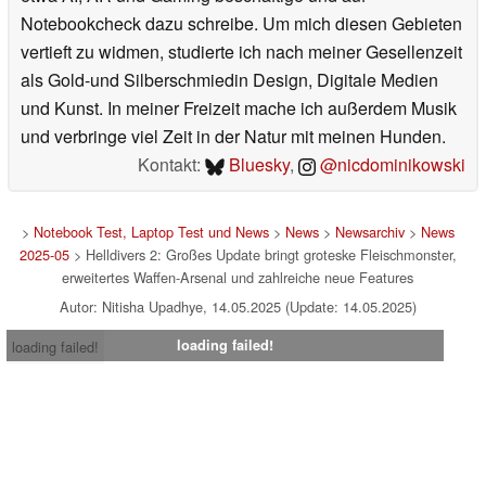
Notebookcheck dazu schreibe. Um mich diesen Gebieten
vertieft zu widmen, studierte ich nach meiner Gesellenzeit
als Gold-und Silberschmiedin Design, Digitale Medien
und Kunst. In meiner Freizeit mache ich außerdem Musik
und verbringe viel Zeit in der Natur mit meinen Hunden.
Kontakt:
Bluesky
,
@nicdominikowski
>
Notebook Test, Laptop Test und News
>
News
>
Newsarchiv
>
News
2025-05
> Helldivers 2: Großes Update bringt groteske Fleischmonster,
erweitertes Waffen-Arsenal und zahlreiche neue Features
Autor: Nitisha Upadhye, 14.05.2025 (Update: 14.05.2025)
loading failed!
loading failed!