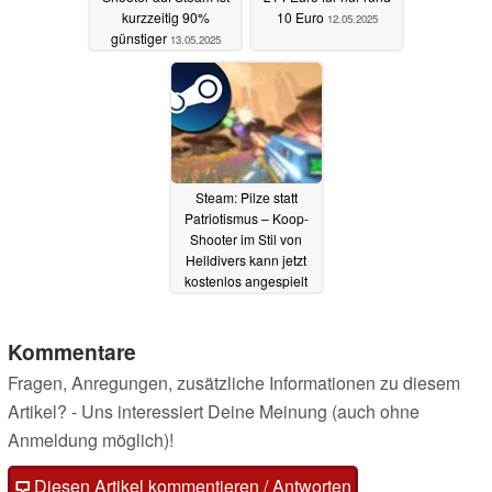
kurzzeitig 90%
10 Euro
12.05.2025
günstiger
13.05.2025
Steam: Pilze statt
Patriotismus – Koop-
Shooter im Stil von
Helldivers kann jetzt
kostenlos angespielt
werden
02.05.2025
Kommentare
Fragen, Anregungen, zusätzliche Informationen zu diesem
Artikel? - Uns interessiert Deine Meinung (auch ohne
Anmeldung möglich)!
Diesen Artikel kommentieren / Antworten