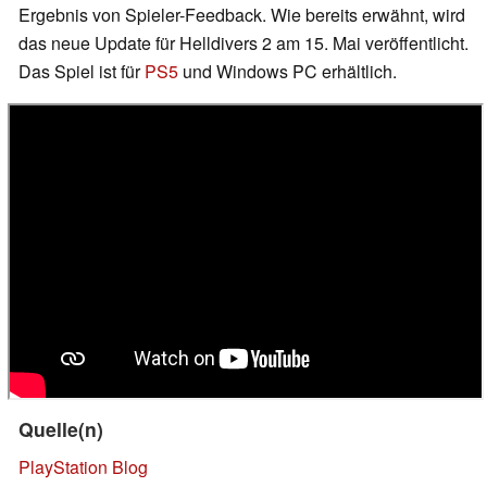
Ergebnis von Spieler-Feedback. Wie bereits erwähnt, wird
das neue Update für Helldivers 2 am 15. Mai veröffentlicht.
Das Spiel ist für
PS5
und Windows PC erhältlich.
Quelle(n)
PlayStation Blog