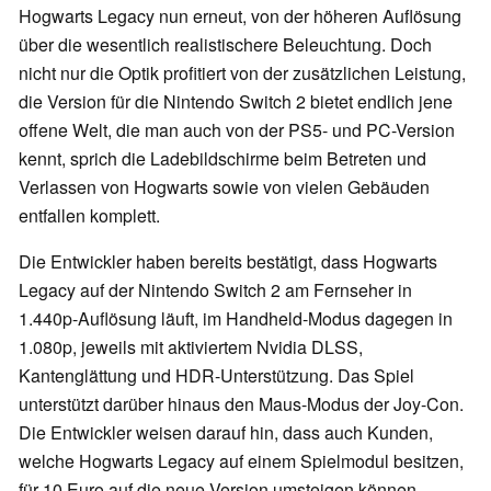
Hogwarts Legacy nun erneut, von der höheren Auflösung
über die wesentlich realistischere Beleuchtung. Doch
nicht nur die Optik profitiert von der zusätzlichen Leistung,
die Version für die Nintendo Switch 2 bietet endlich jene
offene Welt, die man auch von der PS5- und PC-Version
kennt, sprich die Ladebildschirme beim Betreten und
Verlassen von Hogwarts sowie von vielen Gebäuden
entfallen komplett.
Die Entwickler haben bereits bestätigt, dass Hogwarts
Legacy auf der Nintendo Switch 2 am Fernseher in
1.440p-Auflösung läuft, im Handheld-Modus dagegen in
1.080p, jeweils mit aktiviertem Nvidia DLSS,
Kantenglättung und HDR-Unterstützung. Das Spiel
unterstützt darüber hinaus den Maus-Modus der Joy-Con.
Die Entwickler weisen darauf hin, dass auch Kunden,
welche Hogwarts Legacy auf einem Spielmodul besitzen,
für 10 Euro auf die neue Version umsteigen können,