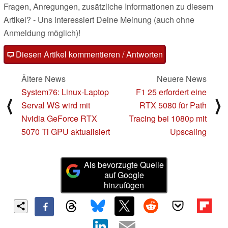
Fragen, Anregungen, zusätzliche Informationen zu diesem
Artikel? - Uns interessiert Deine Meinung (auch ohne
Anmeldung möglich)!
Diesen Artikel kommentieren / Antworten
Ältere News
Neuere News
System76: Linux-Laptop
F1 25 erfordert eine
⟨
⟩
Serval WS wird mit
RTX 5080 für Path
Nvidia GeForce RTX
Tracing bei 1080p mit
5070 Ti GPU aktualisiert
Upscaling
Als bevorzugte Quelle
auf Google
hinzufügen