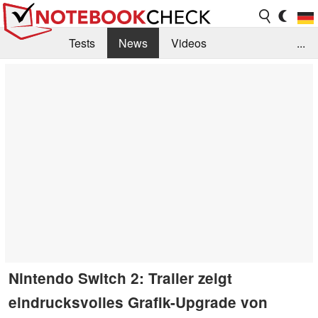
Tests
News
Videos
...
Benchmarks & Tech
Externe Tests
Kaufberatung
Deals
Suche
Jobs
Forum
Nintendo Switch 2: Trailer zeigt
eindrucksvolles Grafik-Upgrade von