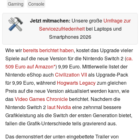
Gaming
Console
Jetzt mitmachen:
Unsere große
Umfrage zur
Servicezufriedenheit
bei Laptops und
Smartphones 2026
Wie wir
bereits berichtet haben
, kostet das Upgrade vieler
Spiele auf die neue Version für die Nintendo Switch 2 (
ca.
509 Euro auf Amazon
) 9,99 Euro. Mittlerweile listet der
Nintendo eShop auch
Civilization VII
als Upgrade-Pack
für 9,99 Euro, während
Hogwarts Legacy
zum gleichen
Preis auf die neue Version aktualisiert werden kann, wie
das
Video Games Chronicle
berichtet. Nachdem die
Nintendo Switch 2
laut Nvidia
eine zehnmal bessere
Grafikleistung als die Switch der ersten Generation bietet,
fallen die Grafik-Unterschiede teils gravierend aus.
Das demonstriert der unten eingebettete Trailer von