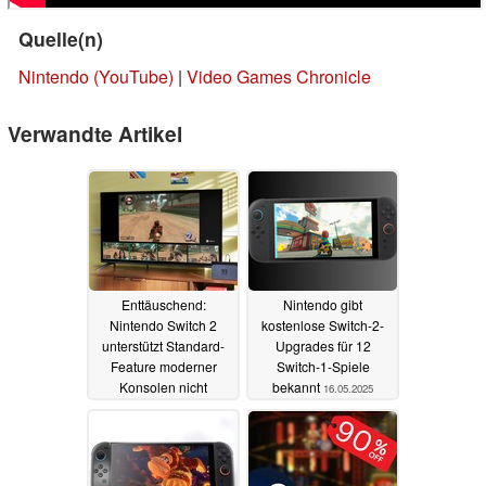
Quelle(n)
Nintendo (YouTube)
|
Video Games Chronicle
Verwandte Artikel
Enttäuschend:
Nintendo gibt
Nintendo Switch 2
kostenlose Switch-2-
unterstützt Standard-
Upgrades für 12
Feature moderner
Switch-1-Spiele
Konsolen nicht
bekannt
16.05.2025
16.05.2025