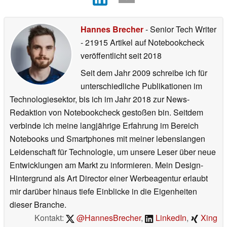
Hannes Brecher
- Senior Tech Writer
- 21915 Artikel auf Notebookcheck
veröffentlicht
seit 2018
Seit dem Jahr 2009 schreibe ich für
unterschiedliche Publikationen im
Technologiesektor, bis ich im Jahr 2018 zur News-
Redaktion von Notebookcheck gestoßen bin. Seitdem
verbinde ich meine langjährige Erfahrung im Bereich
Notebooks und Smartphones mit meiner lebenslangen
Leidenschaft für Technologie, um unsere Leser über neue
Entwicklungen am Markt zu informieren. Mein Design-
Hintergrund als Art Director einer Werbeagentur erlaubt
mir darüber hinaus tiefe Einblicke in die Eigenheiten
dieser Branche.
Kontakt:
@HannesBrecher
,
LinkedIn
,
Xing