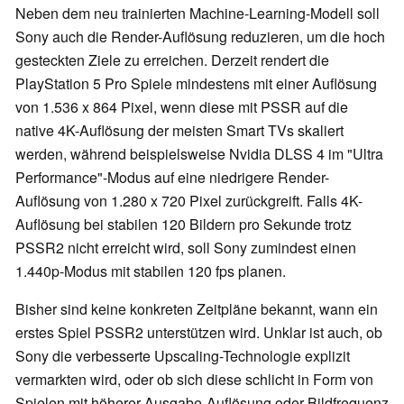
Neben dem neu trainierten Machine-Learning-Modell soll
Sony auch die Render-Auflösung reduzieren, um die hoch
gesteckten Ziele zu erreichen. Derzeit rendert die
PlayStation 5 Pro Spiele mindestens mit einer Auflösung
von 1.536 x 864 Pixel, wenn diese mit PSSR auf die
native 4K-Auflösung der meisten Smart TVs skaliert
werden, während beispielsweise Nvidia DLSS 4 im "Ultra
Performance"-Modus auf eine niedrigere Render-
Auflösung von 1.280 x 720 Pixel zurückgreift. Falls 4K-
Auflösung bei stabilen 120 Bildern pro Sekunde trotz
PSSR2 nicht erreicht wird, soll Sony zumindest einen
1.440p-Modus mit stabilen 120 fps planen.
Bisher sind keine konkreten Zeitpläne bekannt, wann ein
erstes Spiel PSSR2 unterstützen wird. Unklar ist auch, ob
Sony die verbesserte Upscaling-Technologie explizit
vermarkten wird, oder ob sich diese schlicht in Form von
Spielen mit höherer Ausgabe-Auflösung oder Bildfrequenz