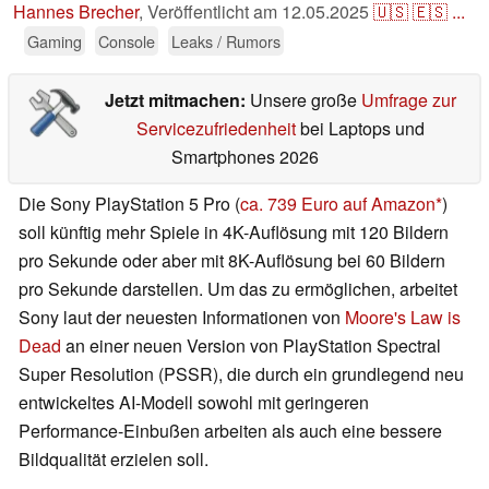
Hannes Brecher
,
Veröffentlicht am
12.05.2025
🇺🇸
🇪🇸
...
Gaming
Console
Leaks / Rumors
Jetzt mitmachen:
Unsere große
Umfrage zur
Servicezufriedenheit
bei Laptops und
Smartphones 2026
Die Sony PlayStation 5 Pro (
ca. 739 Euro auf Amazon
)
soll künftig mehr Spiele in 4K-Auflösung mit 120 Bildern
pro Sekunde oder aber mit 8K-Auflösung bei 60 Bildern
pro Sekunde darstellen. Um das zu ermöglichen, arbeitet
Sony laut der neuesten Informationen von
Moore's Law is
Dead
an einer neuen Version von PlayStation Spectral
Super Resolution (PSSR), die durch ein grundlegend neu
entwickeltes AI-Modell sowohl mit geringeren
Performance-Einbußen arbeiten als auch eine bessere
Bildqualität erzielen soll.