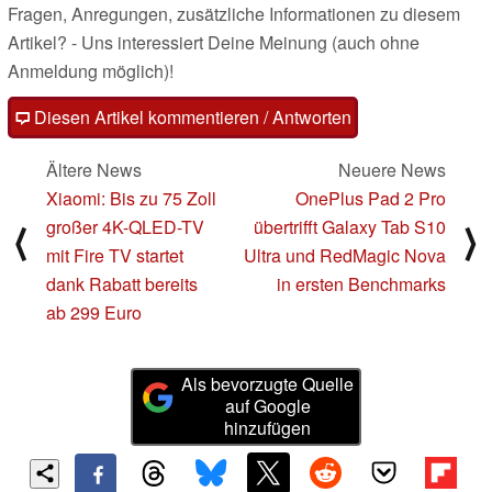
Fragen, Anregungen, zusätzliche Informationen zu diesem
Artikel? - Uns interessiert Deine Meinung (auch ohne
Anmeldung möglich)!
Diesen Artikel kommentieren / Antworten
Ältere News
Neuere News
Xiaomi: Bis zu 75 Zoll
OnePlus Pad 2 Pro
großer 4K-QLED-TV
übertrifft Galaxy Tab S10
⟨
⟩
mit Fire TV startet
Ultra und RedMagic Nova
dank Rabatt bereits
in ersten Benchmarks
ab 299 Euro
Als bevorzugte Quelle
auf Google
hinzufügen