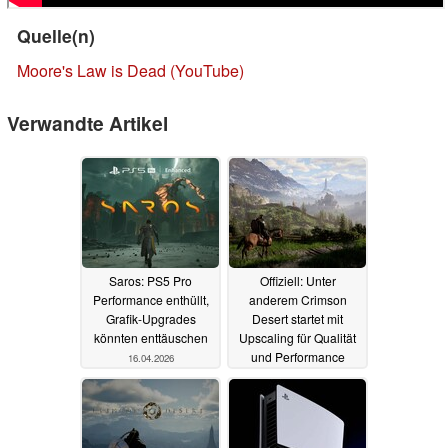
Quelle(n)
Moore's Law is Dead (YouTube)
Verwandte Artikel
Saros: PS5 Pro
Offiziell: Unter
Performance enthüllt,
anderem Crimson
Grafik-Upgrades
Desert startet mit
könnten enttäuschen
Upscaling für Qualität
und Performance
16.04.2026
16.03.2026