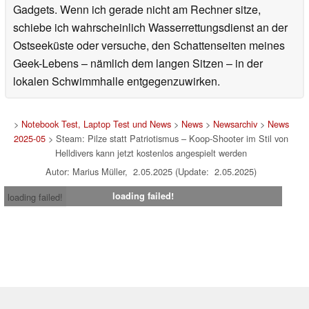
Gadgets. Wenn ich gerade nicht am Rechner sitze,
schiebe ich wahrscheinlich Wasserrettungsdienst an der
Ostseeküste oder versuche, den Schattenseiten meines
Geek-Lebens – nämlich dem langen Sitzen – in der
lokalen Schwimmhalle entgegenzuwirken.
>
Notebook Test, Laptop Test und News
>
News
>
Newsarchiv
>
News
2025-05
> Steam: Pilze statt Patriotismus – Koop-Shooter im Stil von
Helldivers kann jetzt kostenlos angespielt werden
Autor: Marius Müller, 2.05.2025 (Update: 2.05.2025)
loading failed!
loading failed!