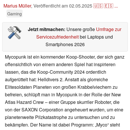
Marius Müller
,
Veröffentlicht am
02.05.2025
🇺🇸
🇪🇸
...
Gaming
Jetzt mitmachen:
Unsere große
Umfrage zur
Servicezufriedenheit
bei Laptops und
Smartphones 2026
Mycopunk ist ein kommender Koop-Shooter, der sich ganz
offensichtlich von einem anderen Spiel hat inspirieren
lassen, das die Koop-Community 2024 ordentlich
aufgerüttelt hat: Helldivers 2. Anstatt als glorreiche
Elitesoldaten Planeten von großen Krabbelviechern zu
befreien, schlüpft man in Mycopunk in der Rolle der New
Atlas Hazard Crew – einer Gruppe skurriler Roboter, die
von der SAXON Corporation angeheuert wurden, um eine
planetenweite Pilzkatastrophe zu untersuchen und zu
bekämpfen. Der Name ist dabei Programm: „Myco“ steht