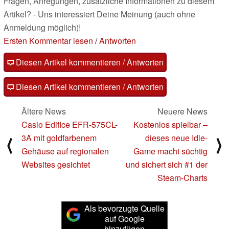
Fragen, Anregungen, zusätzliche Informationen zu diesem
Artikel? - Uns interessiert Deine Meinung (auch ohne
Anmeldung möglich)!
Ersten Kommentar lesen
/
Antworten
Diesen Artikel kommentieren / Antworten
Diesen Artikel kommentieren / Antworten
Ältere News
Neuere News
Casio Edifice EFR-575CL-
Kostenlos spielbar –
3A mit goldfarbenem
dieses neue Idle-
⟨
⟩
Gehäuse auf regionalen
Game macht süchtig
Websites gesichtet
und sichert sich #1 der
Steam-Charts
Als bevorzugte Quelle
auf Google
hinzufügen