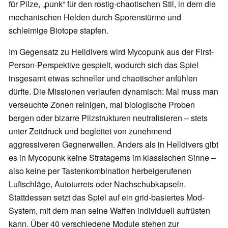
für Pilze, „punk“ für den rostig-chaotischen Stil, in dem die
mechanischen Helden durch Sporenstürme und
schleimige Biotope stapfen.
Im Gegensatz zu Helldivers wird Mycopunk aus der First-
Person-Perspektive gespielt, wodurch sich das Spiel
insgesamt etwas schneller und chaotischer anfühlen
dürfte. Die Missionen verlaufen dynamisch: Mal muss man
verseuchte Zonen reinigen, mal biologische Proben
bergen oder bizarre Pilzstrukturen neutralisieren – stets
unter Zeitdruck und begleitet von zunehmend
aggressiveren Gegnerwellen. Anders als in Helldivers gibt
es in Mycopunk keine Stratagems im klassischen Sinne –
also keine per Tastenkombination herbeigerufenen
Luftschläge, Autoturrets oder Nachschubkapseln.
Stattdessen setzt das Spiel auf ein grid-basiertes Mod-
System, mit dem man seine Waffen individuell aufrüsten
kann. Über 40 verschiedene Module stehen zur