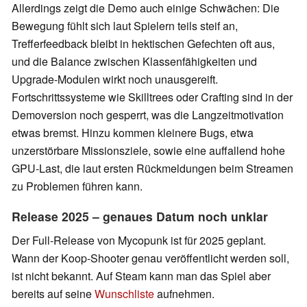
Allerdings zeigt die Demo auch einige Schwächen: Die
Bewegung fühlt sich laut Spielern teils steif an,
Trefferfeedback bleibt in hektischen Gefechten oft aus,
und die Balance zwischen Klassenfähigkeiten und
Upgrade-Modulen wirkt noch unausgereift.
Fortschrittssysteme wie Skilltrees oder Crafting sind in der
Demoversion noch gesperrt, was die Langzeitmotivation
etwas bremst. Hinzu kommen kleinere Bugs, etwa
unzerstörbare Missionsziele, sowie eine auffallend hohe
GPU-Last, die laut ersten Rückmeldungen beim Streamen
zu Problemen führen kann.
Release 2025 – genaues Datum noch unklar
Der Full-Release von Mycopunk ist für 2025 geplant.
Wann der Koop-Shooter genau veröffentlicht werden soll,
ist nicht bekannt. Auf Steam kann man das Spiel aber
bereits auf seine
Wunschliste
aufnehmen.