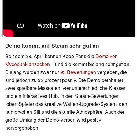
Demo kommt auf Steam sehr gut an
Seit dem 28. April können Koop-Fans die
Demo von
Mycopunk anzocken
– und die kommt bislang sehr gut an.
Bislang wurden zwar nur
93 Bewertungen
vergeben, die
sind jedoch zu 92 prozent positiv. Die Demo beinhaltet
zwei spielbare Missionen, vier unterschiedliche Klassen
und ein interaktives Hub. In den Steam-Bewertungen
loben Spieler das kreative Waffen-Upgrade-System, den
humorvollen Stil und die skurrile Atmosphäre. Auch der
große Umfang der Demo-Verson wird positiv
hervorgehoben.