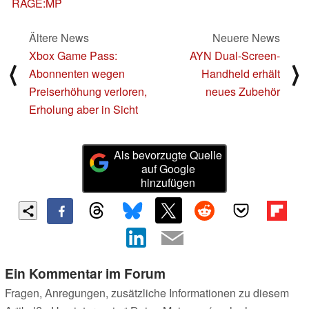
RAGE:MP
Ältere News
Neuere News
Xbox Game Pass:
AYN Dual-Screen-
⟨
⟩
Abonnenten wegen
Handheld erhält
Preiserhöhung verloren,
neues Zubehör
Erholung aber in Sicht
Als bevorzugte Quelle
auf Google
hinzufügen
Ein Kommentar im Forum
Fragen, Anregungen, zusätzliche Informationen zu diesem