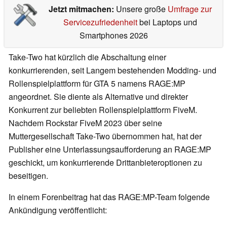
Jetzt mitmachen:
Unsere große
Umfrage zur
Servicezufriedenheit
bei Laptops und
Smartphones 2026
Take-Two hat kürzlich die Abschaltung einer
konkurrierenden, seit Langem bestehenden Modding- und
Rollenspielplattform für GTA 5 namens RAGE:MP
angeordnet. Sie diente als Alternative und direkter
Konkurrent zur beliebten Rollenspielplattform FiveM.
Nachdem Rockstar FiveM 2023 über seine
Muttergesellschaft Take-Two übernommen hat, hat der
Publisher eine Unterlassungsaufforderung an RAGE:MP
geschickt, um konkurrierende Drittanbieteroptionen zu
beseitigen.
In einem Forenbeitrag hat das RAGE:MP-Team folgende
Ankündigung veröffentlicht: