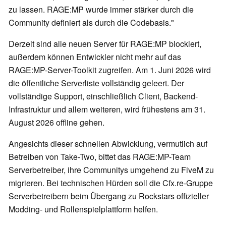
zu lassen. RAGE:MP wurde immer stärker durch die
Community definiert als durch die Codebasis."
Derzeit sind alle neuen Server für RAGE:MP blockiert,
außerdem können Entwickler nicht mehr auf das
RAGE:MP-Server-Toolkit zugreifen. Am 1. Juni 2026 wird
die öffentliche Serverliste vollständig geleert. Der
vollständige Support, einschließlich Client, Backend-
Infrastruktur und allem weiteren, wird frühestens am 31.
August 2026 offline gehen.
Angesichts dieser schnellen Abwicklung, vermutlich auf
Betreiben von Take-Two, bittet das RAGE:MP-Team
Serverbetreiber, ihre Communitys umgehend zu FiveM zu
migrieren. Bei technischen Hürden soll die Cfx.re-Gruppe
Serverbetreibern beim Übergang zu Rockstars offizieller
Modding- und Rollenspielplattform helfen.