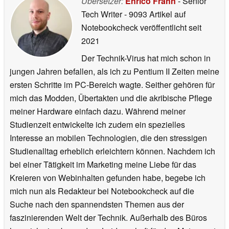
Übersetzer:
Enrico Frahn
- Senior
Tech Writer
- 9093 Artikel auf
Notebookcheck veröffentlicht
seit
2021
Der Technik-Virus hat mich schon in
jungen Jahren befallen, als ich zu Pentium II Zeiten meine
ersten Schritte im PC-Bereich wagte. Seither gehören für
mich das Modden, Übertakten und die akribische Pflege
meiner Hardware einfach dazu. Während meiner
Studienzeit entwickelte ich zudem ein spezielles
Interesse an mobilen Technologien, die den stressigen
Studienalltag erheblich erleichtern können. Nachdem ich
bei einer Tätigkeit im Marketing meine Liebe für das
Kreieren von Webinhalten gefunden habe, begebe ich
mich nun als Redakteur bei Notebookcheck auf die
Suche nach den spannendsten Themen aus der
faszinierenden Welt der Technik. Außerhalb des Büros