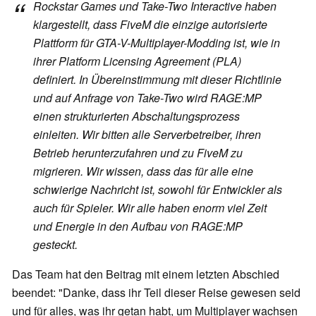
Rockstar Games und Take-Two Interactive haben
klargestellt, dass FiveM die einzige autorisierte
Plattform für GTA-V-Multiplayer-Modding ist, wie in
ihrer Platform Licensing Agreement (PLA)
definiert. In Übereinstimmung mit dieser Richtlinie
und auf Anfrage von Take-Two wird RAGE:MP
einen strukturierten Abschaltungsprozess
einleiten. Wir bitten alle Serverbetreiber, ihren
Betrieb herunterzufahren und zu FiveM zu
migrieren. Wir wissen, dass das für alle eine
schwierige Nachricht ist, sowohl für Entwickler als
auch für Spieler. Wir alle haben enorm viel Zeit
und Energie in den Aufbau von RAGE:MP
gesteckt.
Das Team hat den Beitrag mit einem letzten Abschied
beendet: "Danke, dass ihr Teil dieser Reise gewesen seid
und für alles, was ihr getan habt, um Multiplayer wachsen