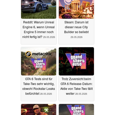
Reddit: Warum Unreal
Steam: Darum ist
Engine 6, wenn Unreal
dieser neue City
Engine 5 immer noch
Builder so beliebt
nicht fertig ist?
29.05.2026
29.05.2026
GTA 6 Tests sind für
Trotz Zuversicht beim
Take-Two sehr wichtig,
GTA 6 Release-Datum:
obwohl Rockstar Leaks
Aktie von Take-Two fällt
befürchtet
weiter
28.05.2026
28.05.2026