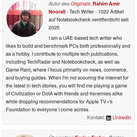
Autor des
Originals
:
Rahim Amir
Noorali
- Tech Writer
- 1022 Artikel
auf Notebookcheck veröffentlicht
seit
2025
I am a UAE-based tech writer who
likes to build and benchmark PCs both professionally and
as a hobby. I contribute to multiple tech publications,
including TechRadar and Notebookcheck, as well as
Game Rant, where I focus primarily on news, commerce,
and buying guides. When I'm not scouring the internet for
the latest in tech stories, you will find me playing a game
of Civilization or DotA with friends and frenemies alike
while dropping recommendations for Apple TV+'s
Foundation to everyone I come across.
Kontakt:
LinkedIn