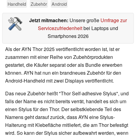
Handheld
Zubehör
Android
Jetzt mitmachen:
Unsere große
Umfrage zur
Servicezufriedenheit
bei Laptops und
Smartphones 2026
Als der AYN Thor 2025 veröffentlicht worden ist, ist er
zusammen mit einer Reihe von Zubehörprodukten
gestartet, die Käufer separat oder als Bundle erwerben
können. AYN hat nun ein brandneues Zubehör für den
Android-Handheld mit zwei Displays veröffentlicht.
Das neue Zubehör heißt "Thor Self-adhesive Stylus", und
falls der Name es nicht bereits verrät, handelt es sich um
einen Stylus für den Thor. Der selbstklebende Teil des
Namens geht darauf zurück, dass AYN eine Stylus-
Halterung mit Klebefläche mitliefert, die am Thor befestigt
wird. So kann der Stylus sicher aufbewahrt werden, wenn