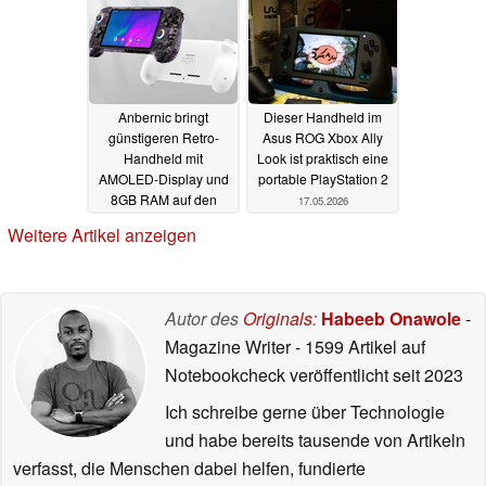
Anbernic bringt
Dieser Handheld im
günstigeren Retro-
Asus ROG Xbox Ally
Handheld mit
Look ist praktisch eine
AMOLED-Display und
portable PlayStation 2
8GB RAM auf den
17.05.2026
Markt
21.05.2026
Weitere Artikel anzeigen
Autor des
Originals
:
Habeeb Onawole
-
Magazine Writer
- 1599 Artikel auf
Notebookcheck veröffentlicht
seit 2023
Ich schreibe gerne über Technologie
und habe bereits tausende von Artikeln
verfasst, die Menschen dabei helfen, fundierte