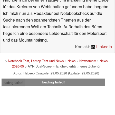
für das Kreieren von Webinhalten gefunden habe, begebe
ich mich nun als Redakteur bei Notebookcheck auf die
Suche nach den spannendsten Themen aus der
faszinierenden Welt der Technik. Außerhalb des Büros
hege ich eine besondere Leidenschaft für den Motorsport
und das Mountainbiking.
Kontakt:
LinkedIn
>
Notebook Test, Laptop Test und News
>
News
>
Newsarchiv
>
News
2026-05
> AYN Dual-Screen-Handheld erhält neues Zubehör
Autor: Habeeb Onawole, 29.05.2026 (Update: 29.05.2026)
loading failed!
loading failed!