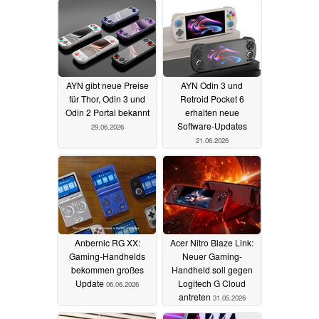
AYN gibt neue Preise
AYN Odin 3 und
für Thor, Odin 3 und
Retroid Pocket 6
Odin 2 Portal bekannt
erhalten neue
Software-Updates
29.06.2026
21.06.2026
Anbernic RG XX:
Acer Nitro Blaze Link:
Gaming-Handhelds
Neuer Gaming-
bekommen großes
Handheld soll gegen
Update
Logitech G Cloud
06.06.2026
antreten
31.05.2026