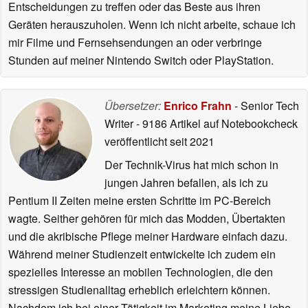
Entscheidungen zu treffen oder das Beste aus ihren
Geräten herauszuholen. Wenn ich nicht arbeite, schaue ich
mir Filme und Fernsehsendungen an oder verbringe
Stunden auf meiner Nintendo Switch oder PlayStation.
Übersetzer:
Enrico Frahn
- Senior Tech
Writer
- 9186 Artikel auf Notebookcheck
veröffentlicht
seit 2021
Der Technik-Virus hat mich schon in
jungen Jahren befallen, als ich zu
Pentium II Zeiten meine ersten Schritte im PC-Bereich
wagte. Seither gehören für mich das Modden, Übertakten
und die akribische Pflege meiner Hardware einfach dazu.
Während meiner Studienzeit entwickelte ich zudem ein
spezielles Interesse an mobilen Technologien, die den
stressigen Studienalltag erheblich erleichtern können.
Nachdem ich bei einer Tätigkeit im Marketing meine Liebe