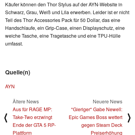
Käufer können den Thor Stylus auf der AYN-Website in
Schwarz, Grau, Weiß und Lila erwerben. Leider ist er nicht
Teil des Thor Accessories Pack für 50 Dollar, das eine
Handschlaufe, ein Grip-Case, einen Displayschutz, eine
weiche Tasche, eine Tragetasche und eine TPU-Hülle
umfasst.
Quelle(n)
AYN
Ältere News
Neuere News
Aus für RAGE MP:
"Gieriger" Gabe Newell:
⟨
⟩
Take-Two erzwingt
Epic Games Boss wettert
Ende der GTA 5 RP-
gegen Steam Deck
Plattform
Preiserhöhung