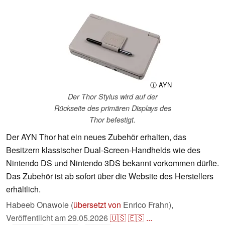
ⓘ AYN
Der Thor Stylus wird auf der
Rückseite des primären Displays des
Thor befestigt.
Der AYN Thor hat ein neues Zubehör erhalten, das
Besitzern klassischer Dual-Screen-Handhelds wie des
Nintendo DS und Nintendo 3DS bekannt vorkommen dürfte.
Das Zubehör ist ab sofort über die Website des Herstellers
erhältlich.
Habeeb Onawole (
übersetzt von
Enrico Frahn),
Veröffentlicht am
29.05.2026
🇺🇸
🇪🇸
...