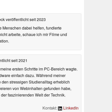
ck veröffentlicht
seit 2023
ie Menschen dabei helfen, fundierte
cht arbeite, schaue ich mir Filme und
tion.
tlicht
seit 2021
n meine ersten Schritte im PC-Bereich wagte.
rdware einfach dazu. Während meiner
e den stressigen Studienalltag erheblich
Kreieren von Webinhalten gefunden habe,
er faszinierenden Welt der Technik.
Kontakt:
LinkedIn