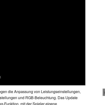
gegen die Anpassung von Leistungseinstellungen,
instellungen und RGB-Beleuchtung. Das Update
-Funktion, mit der Spieler eigene