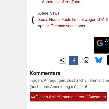
Anbernic auf YouTube
Ältere News
⟨
Xbox: Neues Fable kommt wegen GTA 6
später, Release verschoben
Al
Kommentare
Fragen, Anregungen, zusätzliche Informatione
(auch ohne Anmeldung möglich)!
Diesen Artikel kommentieren / Antworten