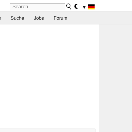
▼
s
Suche
Jobs
Forum