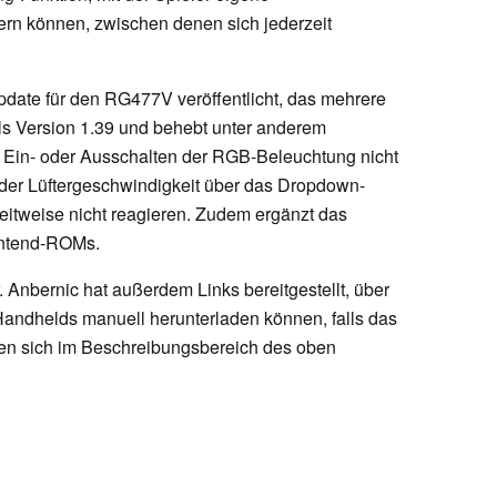
hern können, zwischen denen sich jederzeit
date für den RG477V veröffentlicht, das mehrere
ls Version 1.39 und behebt unter anderem
m Ein- oder Ausschalten der RGB-Beleuchtung nicht
 der Lüftergeschwindigkeit über das Dropdown-
zeitweise nicht reagieren. Zudem ergänzt das
ontend-ROMs.
. Anbernic hat außerdem Links bereitgestellt, über
 Handhelds manuell herunterladen können, falls das
den sich im Beschreibungsbereich des oben