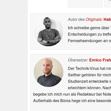
Autor des
Originals
:
Hab
Ich schreibe gerne über 
Entscheidungen zu treff
Fernsehsendungen an ode
Übersetzer:
Enrico Fra
Der Technik-Virus hat mi
Seither gehören für mic
Studienzeit entwickelte 
erleichtern können. Nac
begebe ich mich nun als Redakteur bei Not
Außerhalb des Büros hege ich eine besonder