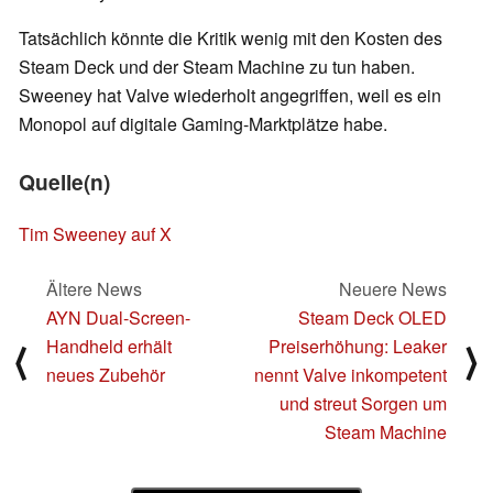
Tatsächlich könnte die Kritik wenig mit den Kosten des
Steam Deck und der Steam Machine zu tun haben.
Sweeney hat Valve wiederholt angegriffen, weil es ein
Monopol auf digitale Gaming-Marktplätze habe.
Quelle(n)
Tim Sweeney auf X
Ältere News
Neuere News
AYN Dual-Screen-
Steam Deck OLED
Handheld erhält
Preiserhöhung: Leaker
⟨
⟩
neues Zubehör
nennt Valve inkompetent
und streut Sorgen um
Steam Machine