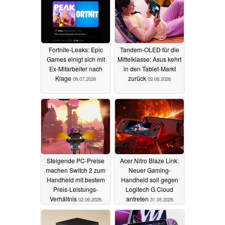
Fortnite-Leaks: Epic
Tandem-OLED für die
Games einigt sich mit
Mittelklasse: Asus kehrt
Ex-Mitarbeiter nach
in den Tablet-Markt
Klage
zurück
09.07.2026
02.06.2026
Steigende PC-Preise
Acer Nitro Blaze Link:
machen Switch 2 zum
Neuer Gaming-
Handheld mit bestem
Handheld soll gegen
Preis-Leistungs-
Logitech G Cloud
Verhältnis
antreten
02.06.2026
31.05.2026