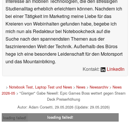
Interesse an mobilen Technologien, die den stressigen
Studienalltag erheblich erleichtern können. Nachdem ich
bei einer Tätigkeit im Marketing meine Liebe für das
Kreieren von Webinhalten gefunden habe, begebe ich
mich nun als Redakteur bei Notebookcheck auf die
Suche nach den spannendsten Themen aus der
faszinierenden Welt der Technik. Außerhalb des Büros
hege ich eine besondere Leidenschaft für den Motorsport
und das Mountainbiking.
Kontakt:
LinkedIn
>
Notebook Test, Laptop Test und News
>
News
>
Newsarchiv
>
News
2026-05
> "Gieriger" Gabe Newell: Epic Games Boss wettert gegen Steam
Deck Preiserhöhung
Autor: Adam Corsetti, 29.05.2026 (Update: 29.05.2026)
loading failed!
loading failed!