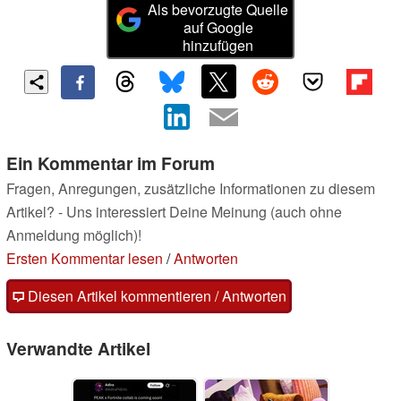
Als bevorzugte Quelle
auf Google
hinzufügen
Ein Kommentar im Forum
Fragen, Anregungen, zusätzliche Informationen zu diesem
Artikel? - Uns interessiert Deine Meinung (auch ohne
Anmeldung möglich)!
Ersten Kommentar lesen
/
Antworten
Diesen Artikel kommentieren / Antworten
Verwandte Artikel