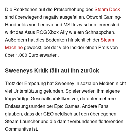
Die Reaktionen auf die Preiserhöhung des
Steam Deck
sind überwiegend negativ ausgefallen. Obwohl Gaming-
Handhelds von Lenovo und MSI inzwischen teurer sind,
wirkt das Asus ROG Xbox Ally wie ein Schnäppchen.
Außerdem hat dies Bedenken hinsichtlich der
Steam
Machine
geweckt, bei der viele Insider einen Preis von
über 1.000 Euro erwarten.
Sweeneys Kritik fällt auf ihn zurück
Trotz der Empörung hat Sweeney in sozialen Medien nicht
viel Unterstützung gefunden. Spieler werfen ihm eigene
fragwürdige Geschäftspraktiken vor, darunter mehrere
Entlassungsrunden bei Epic Games. Andere Fans
glauben, dass der CEO neidisch auf den überlegenen
Steam-Launcher und die damit verbundenen florierenden
Communitys ist.