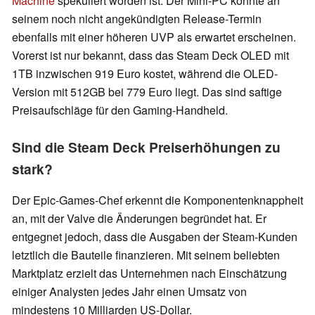
Machine
spekuliert worden ist. Der Mini-PC könnte an
seinem noch nicht angekündigten Release-Termin
ebenfalls mit einer höheren UVP als erwartet erscheinen.
Vorerst ist nur bekannt, dass das Steam Deck OLED mit
1TB inzwischen 919 Euro kostet, während die OLED-
Version mit 512GB bei 779 Euro liegt. Das sind saftige
Preisaufschläge für den Gaming-Handheld.
Sind die Steam Deck Preiserhöhungen zu
stark?
Der Epic-Games-Chef erkennt die Komponentenknappheit
an, mit der Valve die Änderungen begründet hat. Er
entgegnet jedoch, dass die Ausgaben der Steam-Kunden
letztlich die Bauteile finanzieren. Mit seinem beliebten
Marktplatz erzielt das Unternehmen nach Einschätzung
einiger Analysten jedes Jahr einen Umsatz von
mindestens 10 Milliarden US-Dollar.