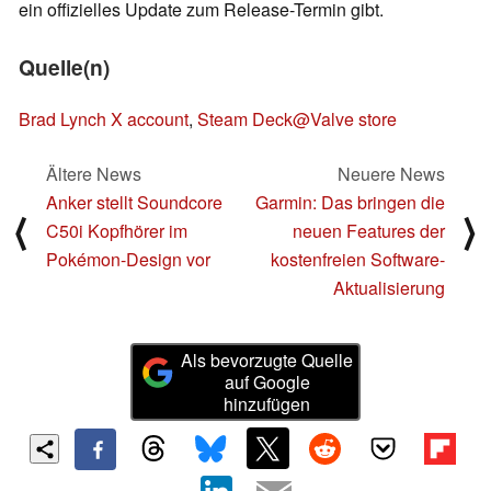
ein offizielles Update zum Release-Termin gibt.
Quelle(n)
Brad Lynch X account
,
Steam Deck@Valve store
Ältere News
Neuere News
Anker stellt Soundcore
Garmin: Das bringen die
⟨
⟩
C50i Kopfhörer im
neuen Features der
Pokémon-Design vor
kostenfreien Software-
Aktualisierung
Als bevorzugte Quelle
auf Google
hinzufügen