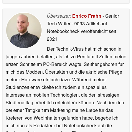
Übersetzer:
Enrico Frahn
- Senior
Tech Writer
- 9093 Artikel auf
Notebookcheck veröffentlicht
seit
2021
Der Technik-Virus hat mich schon in
jungen Jahren befallen, als ich zu Pentium II Zeiten meine
ersten Schritte im PC-Bereich wagte. Seither gehören für
mich das Modden, Übertakten und die akribische Pflege
meiner Hardware einfach dazu. Während meiner
Studienzeit entwickelte ich zudem ein spezielles
Interesse an mobilen Technologien, die den stressigen
Studienalltag erheblich erleichtern können. Nachdem ich
bei einer Tätigkeit im Marketing meine Liebe für das
Kreieren von Webinhalten gefunden habe, begebe ich
mich nun als Redakteur bei Notebookcheck auf die