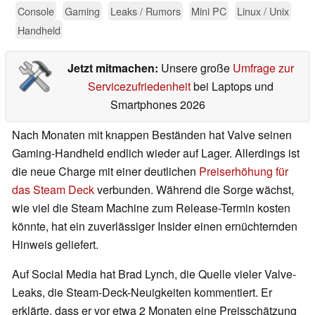
Console
Gaming
Leaks / Rumors
Mini PC
Linux / Unix
Handheld
Jetzt mitmachen:
Unsere große
Umfrage zur
Servicezufriedenheit
bei Laptops und
Smartphones 2026
Nach Monaten mit knappen Beständen hat Valve seinen
Gaming-Handheld endlich wieder auf Lager. Allerdings ist
die neue Charge mit einer deutlichen
Preiserhöhung für
das Steam Deck
verbunden. Während die Sorge wächst,
wie viel die Steam Machine zum Release-Termin kosten
könnte, hat ein zuverlässiger Insider einen ernüchternden
Hinweis geliefert.
Auf Social Media hat Brad Lynch, die Quelle vieler Valve-
Leaks, die Steam-Deck-Neuigkeiten kommentiert. Er
erklärte, dass er vor etwa 2 Monaten eine Preisschätzung