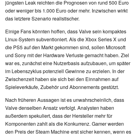
jüngsten Leak reichten die Prognosen von rund 500 Euro
oder weniger bis 1.000 Euro oder mehr. Inzwischen wirkt
das letztere Szenario realistischer.
Einige Fans könnten hoffen, dass Valve sein kompaktes
Linux-System subventioniert. Als die Xbox Series X und
die PS5 auf den Markt gekommen sind, sollen Microsoft
und Sony mit der Hardware Verluste gemacht haben. Ziel
war es, zunächst eine Nutzerbasis aufzubauen, um später
im Lebenszyklus potenziell Gewinne zu erzielen. In der
Zwischenzeit haben sie sich bei den Einnahmen auf
Spieleverkäufe, Zubehör und Abonnements gestützt.
Nach früheren Aussagen ist es unwahrscheinlich, dass
Valve denselben Ansatz verfolgt. Analysten haben
außerdem spekuliert, dass der Hersteller mehr für
Komponenten zahlt als die Konkurrenz. Gamer werden
den Preis der Steam Machine erst sicher kennen, wenn es