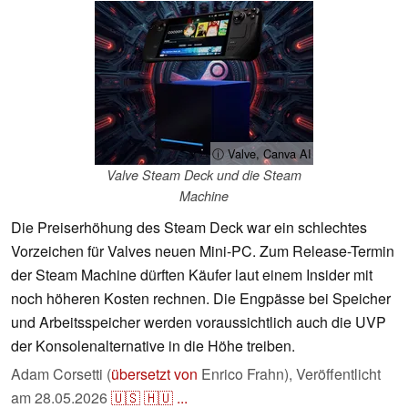
ⓘ Valve, Canva AI
Valve Steam Deck und die Steam
Machine
Die Preiserhöhung des Steam Deck war ein schlechtes
Vorzeichen für Valves neuen Mini-PC. Zum Release-Termin
der Steam Machine dürften Käufer laut einem Insider mit
noch höheren Kosten rechnen. Die Engpässe bei Speicher
und Arbeitsspeicher werden voraussichtlich auch die UVP
der Konsolenalternative in die Höhe treiben.
Adam Corsetti (
übersetzt von
Enrico Frahn),
Veröffentlicht
am
28.05.2026
🇺🇸
🇭🇺
...