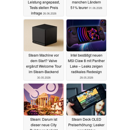
Leistung angepasst,
manchen Ländern
Tests stellen Preis
51% teurer
01.06.2026
infrage
26.06.2026
Steam Machine vor
Intel bestätigt neuen
dem Start? Valve
MSI Claw 8 mit Panther
ergänzt Welcome Tour
Lake – Leaks zeigen
im Steam-Backend
radikales Redesign
30.05.2026
29.05.2026
Steam: Darum ist
Steam Deck OLED
dieser neue City
Preiserhöhung: Leaker