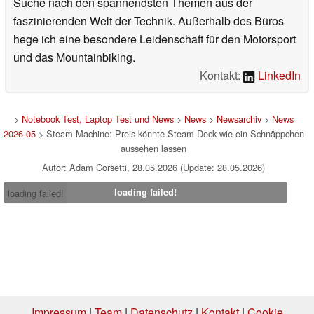
Suche nach den spannendsten Themen aus der
faszinierenden Welt der Technik. Außerhalb des Büros
hege ich eine besondere Leidenschaft für den Motorsport
und das Mountainbiking.
Kontakt:
LinkedIn
>
Notebook Test, Laptop Test und News
>
News
>
Newsarchiv
>
News
2026-05
> Steam Machine: Preis könnte Steam Deck wie ein Schnäppchen
aussehen lassen
Autor: Adam Corsetti, 28.05.2026 (Update: 28.05.2026)
loading failed!
loading failed!
Impressum
|
Team
|
Datenschutz
|
Kontakt
|
Cookie