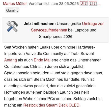
Marius Müller
,
Veröffentlicht am
28.05.2026
🇺🇸
🇪🇸
...
Gaming
Jetzt mitmachen:
Unsere große
Umfrage zur
Servicezufriedenheit
bei Laptops und
Smartphones 2026
Seit Wochen halten Leaks über ominöse Hardware-
Importe von Valve die Community auf Trab. Sowohl
Anfang
als auch
Ende Mai
erreichten das Unternehmen
Container aus China, in denen sich angeblich
Spielekonsolen befanden – und viele gingen davon aus,
dass es sich um Steam Machines handelte. Nun ist
allerdings etwas passiert, das die zuletzt geschürten
Hoffnungen auf einen baldigen Launch des heiß
begehrten Wohnzimmer-PCs auf einen Schlag zunichte
macht: ein
Restock des Steam Deck OLED
.