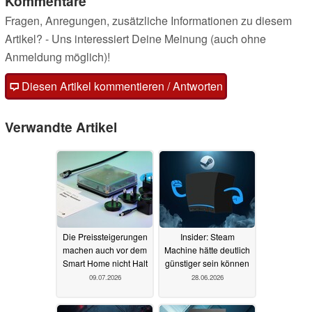
Kommentare
Fragen, Anregungen, zusätzliche Informationen zu diesem
Artikel? - Uns interessiert Deine Meinung (auch ohne
Anmeldung möglich)!
Diesen Artikel kommentieren / Antworten
Verwandte Artikel
Die Preissteigerungen
Insider: Steam
machen auch vor dem
Machine hätte deutlich
Smart Home nicht Halt
günstiger sein können
09.07.2026
28.06.2026