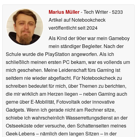
Marius Müller
- Tech Writer
- 5233
Artikel auf Notebookcheck
veröffentlicht
seit 2024
Als Kind der 90er war mein Gameboy
mein ständiger Begleiter. Nach der
Schule wurde die PlayStation angeworfen. Als ich
schließlich meinen ersten PC bekam, war es vollends um
mich geschehen. Meine Leidenschaft fürs Gaming ist
seitdem nie wieder abgeflacht. Für Notebookcheck zu
schreiben bedeutet für mich, über Themen zu berichten,
die mir wirklich am Herzen liegen – neben Gaming auch
gerne über E-Mobilität, Fotovoltaik oder innovative
Gadgets. Wenn ich gerade nicht am Rechner sitze,
schiebe ich wahrscheinlich Wasserrettungsdienst an der
Ostseeküste oder versuche, den Schattenseiten meines
Geek-Lebens – nämlich dem langen Sitzen – in der