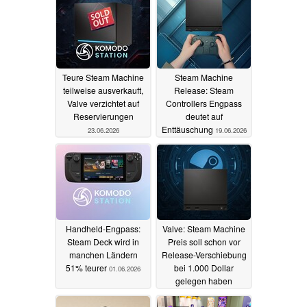
Teure Steam Machine
Steam Machine
teilweise ausverkauft,
Release: Steam
Valve verzichtet auf
Controllers Engpass
Reservierungen
deutet auf
Enttäuschung
23.06.2026
19.06.2026
Handheld-Engpass:
Valve: Steam Machine
Steam Deck wird in
Preis soll schon vor
manchen Ländern
Release-Verschiebung
51% teurer
bei 1.000 Dollar
01.06.2026
gelegen haben
31.05.2026