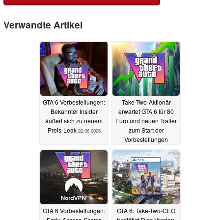
Verwandte Artikel
GTA 6 Vorbestellungen:
Take-Two-Aktionär
Bekannter Insider
erwartet GTA 6 für 80
äußert sich zu neuem
Euro und neuen Trailer
Preis-Leak
zum Start der
22.06.2026
Vorbestellungen
20.06.2026
GTA 6 Vorbestellungen:
GTA 6: Take-Two-CEO
Early-Access-Scams
bestätigt Disc-Version,