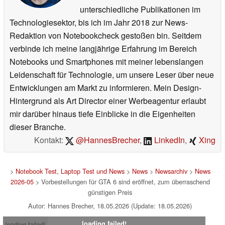
unterschiedliche Publikationen im
Technologiesektor, bis ich im Jahr 2018 zur News-
Redaktion von Notebookcheck gestoßen bin. Seitdem
verbinde ich meine langjährige Erfahrung im Bereich
Notebooks und Smartphones mit meiner lebenslangen
Leidenschaft für Technologie, um unsere Leser über neue
Entwicklungen am Markt zu informieren. Mein Design-
Hintergrund als Art Director einer Werbeagentur erlaubt
mir darüber hinaus tiefe Einblicke in die Eigenheiten
dieser Branche.
Kontakt:
@HannesBrecher
,
LinkedIn
,
Xing
>
Notebook Test, Laptop Test und News
>
News
>
Newsarchiv
>
News
2026-05
> Vorbestellungen für GTA 6 sind eröffnet, zum überraschend
günstigen Preis
Autor: Hannes Brecher, 18.05.2026 (Update: 18.05.2026)
loading failed!
loading failed!