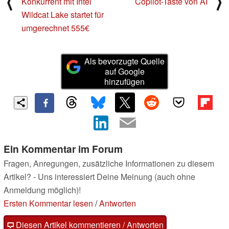
⟨
⟩
Konkurrent mit Intel
Copilot-Taste von AI
Wildcat Lake startet für
umgerechnet 555€
Als bevorzugte Quelle
auf Google
hinzufügen
Ein Kommentar im Forum
Fragen, Anregungen, zusätzliche Informationen zu diesem
Artikel? - Uns interessiert Deine Meinung (auch ohne
Anmeldung möglich)!
Ersten Kommentar lesen
/
Antworten
Diesen Artikel kommentieren / Antworten