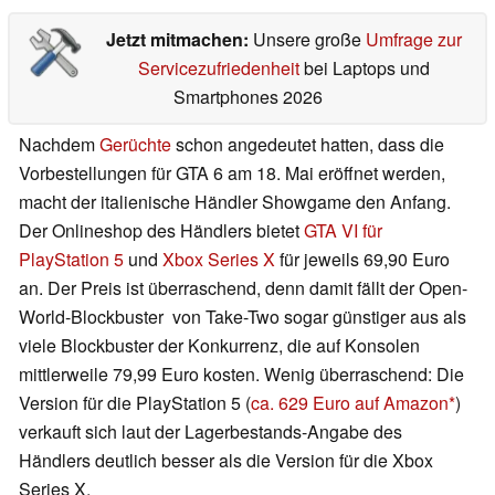
Jetzt mitmachen:
Unsere große
Umfrage zur
Servicezufriedenheit
bei Laptops und
Smartphones 2026
Nachdem
Gerüchte
schon angedeutet hatten, dass die
Vorbestellungen für GTA 6 am 18. Mai eröffnet werden,
macht der italienische Händler Showgame den Anfang.
Der Onlineshop des Händlers bietet
GTA VI für
PlayStation 5
und
Xbox Series X
für jeweils 69,90 Euro
an. Der Preis ist überraschend, denn damit fällt der Open-
World-Blockbuster von Take-Two sogar günstiger aus als
viele Blockbuster der Konkurrenz, die auf Konsolen
mittlerweile 79,99 Euro kosten. Wenig überraschend: Die
Version für die PlayStation 5 (
ca. 629 Euro auf Amazon
)
verkauft sich laut der Lagerbestands-Angabe des
Händlers deutlich besser als die Version für die Xbox
Series X.