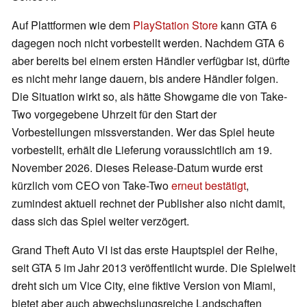
Auf Plattformen wie dem
PlayStation Store
kann GTA 6
dagegen noch nicht vorbestellt werden. Nachdem GTA 6
aber bereits bei einem ersten Händler verfügbar ist, dürfte
es nicht mehr lange dauern, bis andere Händler folgen.
Die Situation wirkt so, als hätte Showgame die von Take-
Two vorgegebene Uhrzeit für den Start der
Vorbestellungen missverstanden. Wer das Spiel heute
vorbestellt, erhält die Lieferung voraussichtlich am 19.
November 2026. Dieses Release-Datum wurde erst
kürzlich vom CEO von Take-Two
erneut bestätigt
,
zumindest aktuell rechnet der Publisher also nicht damit,
dass sich das Spiel weiter verzögert.
Grand Theft Auto VI ist das erste Hauptspiel der Reihe,
seit GTA 5 im Jahr 2013 veröffentlicht wurde. Die Spielwelt
dreht sich um Vice City, eine fiktive Version von Miami,
bietet aber auch abwechslungsreiche Landschaften