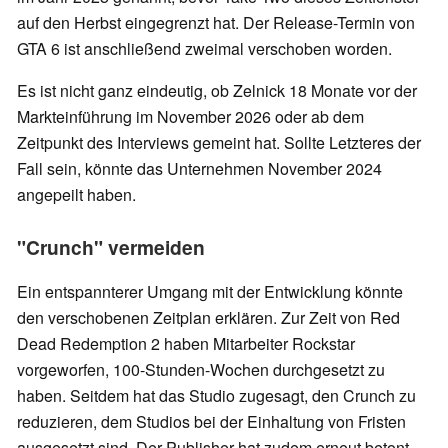
auf den Herbst eingegrenzt hat. Der Release-Termin von
GTA 6 ist anschließend zweimal verschoben worden.
Es ist nicht ganz eindeutig, ob Zelnick 18 Monate vor der
Markteinführung im November 2026 oder ab dem
Zeitpunkt des Interviews gemeint hat. Sollte Letzteres der
Fall sein, könnte das Unternehmen November 2024
angepeilt haben.
"Crunch" vermeiden
Ein entspannterer Umgang mit der Entwicklung könnte
den verschobenen Zeitplan erklären. Zur Zeit von Red
Dead Redemption 2 haben Mitarbeiter Rockstar
vorgeworfen, 100-Stunden-Wochen durchgesetzt zu
haben. Seitdem hat das Studio zugesagt, den Crunch zu
reduzieren, dem Studios bei der Einhaltung von Fristen
ausgesetzt sind. Der Publisher hat zudem erneut betont,