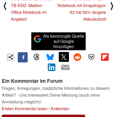
⟨
⟩
TB SSD: Medion
Notebook mit Snapdragon
Office-Notebook im
X2 hat 50% längere
Angebot
Akkulaufzeit
Als bevorzugte Quelle
auf Google
hinzufügen
Ein Kommentar im Forum
Fragen, Anregungen, zusätzliche Informationen zu diesem
Artikel? - Uns interessiert Deine Meinung (auch ohne
Anmeldung möglich)!
Ersten Kommentar lesen
/
Antworten