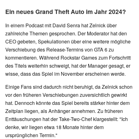
Ein neues Grand Theft Auto im Jahr 2024?
In einem Podcast mit David Senra hat Zelnick über
zahlreiche Themen gesprochen. Der Moderator hat den
CEO gebeten, Spekulationen über eine weitere mögliche
Verschiebung des Release-Termins von GTA 6 zu
kommentieren. Während Rockstar Games zum Fortschritt
des Titels weiterhin schweigt, hat der Manager gesagt, er
wisse, dass das Spiel im November erscheinen werde.
Einige Fans sind dadurch nicht beruhigt, da Zelnick schon
vor den früheren Verschiebungen zuversichtlich gewirkt
hat. Dennoch könnte das Spiel bereits stärker hinter dem
Zeitplan liegen, als Anhänger annehmen. Zu früheren
Enttäuschungen hat der Take-Two-Chef klargestellt: "Ich
denke, wir liegen etwa 18 Monate hinter dem
ursprünglichen Termin."