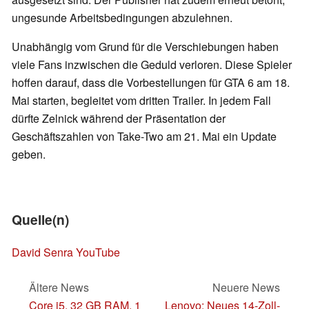
ungesunde Arbeitsbedingungen abzulehnen.
Unabhängig vom Grund für die Verschiebungen haben
viele Fans inzwischen die Geduld verloren. Diese Spieler
hoffen darauf, dass die Vorbestellungen für GTA 6 am 18.
Mai starten, begleitet vom dritten Trailer. In jedem Fall
dürfte Zelnick während der Präsentation der
Geschäftszahlen von Take-Two am 21. Mai ein Update
geben.
Quelle(n)
David Senra YouTube
Ältere News
Neuere News
Core i5, 32 GB RAM, 1
Lenovo: Neues 14-Zoll-