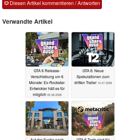
Diesen Artikel kommentieren / Antworten
Verwandte Artikel
GTA 6 Release-
GTA 6: Neue
Verschiebung um 6
Spekulationen zum
Monate: Ex-Rockstar-
dritten Trailer
10.07.2026
Entwickler hält es für
möglich
05.08.2026
Auf der Suche nach
GTA 6 Tests sind für