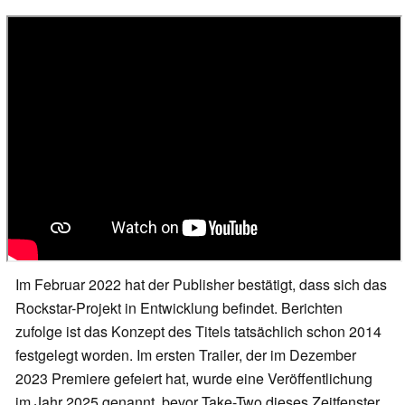
Im Februar 2022 hat der Publisher bestätigt, dass sich das
Rockstar-Projekt in Entwicklung befindet. Berichten
zufolge ist das Konzept des Titels tatsächlich schon 2014
festgelegt worden. Im ersten Trailer, der im Dezember
2023 Premiere gefeiert hat, wurde eine Veröffentlichung
im Jahr 2025 genannt, bevor Take-Two dieses Zeitfenster