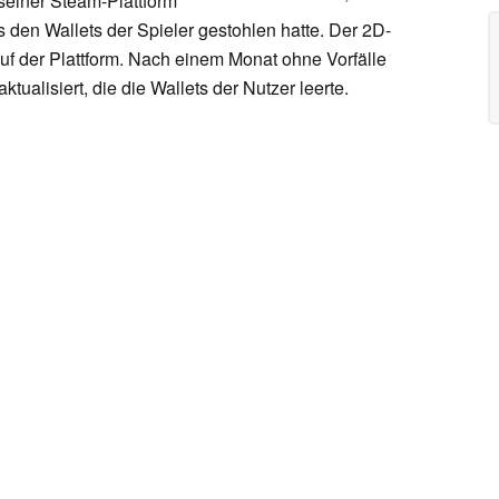
seiner Steam-Plattform
 den Wallets der Spieler gestohlen hatte. Der 2D-
auf der Plattform. Nach einem Monat ohne Vorfälle
tualisiert, die die Wallets der Nutzer leerte.