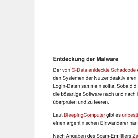
Entdeckung der Malware
Der
von G-Data entdeckte Schadcode
e
den Systemen der Nutzer deaktivieren 
Login-Daten sammeln sollte. Sobald di
die bösartige Software nach und nach i
überprüfen und zu leeren.
Laut
BleepingComputer
gibt es
unbestä
einen argentinischen Einwanderer hande
Nach Angaben des Scam-Ermittlers
Za