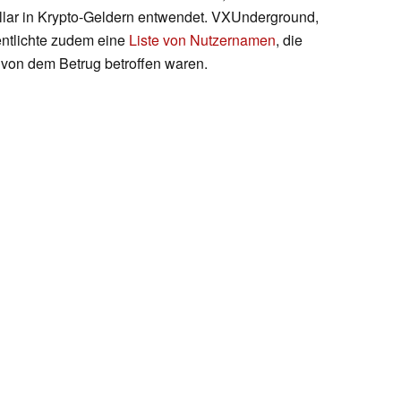
llar in Krypto-Geldern entwendet. VXUnderground,
entlichte zudem eine
Liste von Nutzernamen
, die
e von dem Betrug betroffen waren.