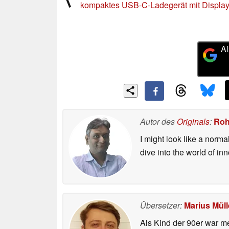
kompaktes USB-C-Ladegerät mit Displa
Al
Autor des
Originals
:
Roh
I might look like a norma
dive into the world of i
Übersetzer:
Marius Müll
Als Kind der 90er war m