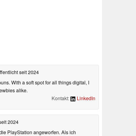
fentlicht
seit 2024
. With a soft spot for all things digital, I
newbies alike.
Kontakt:
LinkedIn
eit 2024
ie PlayStation angeworfen. Als ich