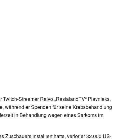
r Twitch-Streamer Raivo „RastalandTV“ Plavnieks,
rde, während er Spenden für seine Krebsbehandlung
 derzeit in Behandlung wegen eines Sarkoms im
Zuschauers installiert hatte, verlor er 32.000 US-