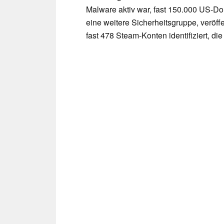
Malware aktiv war, fast 150.000 US-Do
eine weitere Sicherheitsgruppe, veröff
fast 478 Steam-Konten identifiziert, di