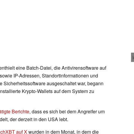
nthielt eine Batch-Datei, die Antivirensoftware auf
sowie IP-Adressen, Standortinformationen und
e Sicherheitssoftware ausgeschaltet war, begann
nstallierte Krypto-Wallets auf dem System zu
tigte Berichte
, dass es sich bei dem Angreifer um
lt, der derzeit in den USA lebt.
chXBT auf X
wurden in dem Monat, in dem die