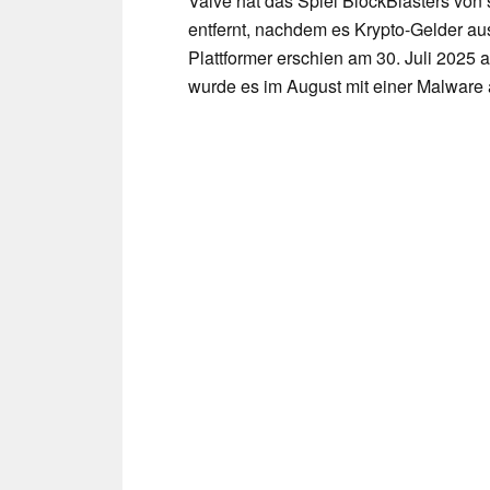
Valve hat das Spiel BlockBlasters von 
entfernt, nachdem es Krypto-Gelder aus
Plattformer erschien am 30. Juli 2025 
wurde es im August mit einer Malware ak