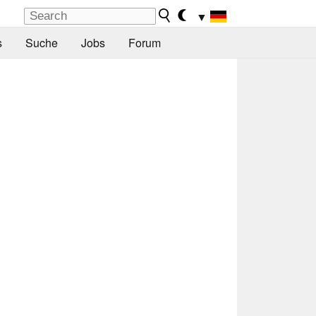
▼
s
Suche
Jobs
Forum