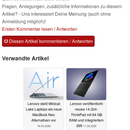
Fragen, Anregungen, zusätzliche Informationen zu diesem
Artikel? - Uns interessiert Deine Meinung (auch ohne
Anmeldung möglich)!
Ersten Kommentar lesen
/
Antworten
Diesen Artikel kommentieren / Antworten
Verwandte Artikel
Lenovo stellt Wildcat
Lenovo veröffentlicht
Lake Laptops als neue
neues 14-Zoll-
MacBook Neo
ThinkPad mit 64 GB
Alternativen vor
RAM und integriertem
Stift
19.05.2026
17.05.2026