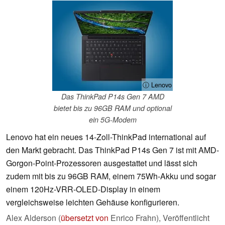
ⓘ Lenovo
Das ThinkPad P14s Gen 7 AMD
bietet bis zu 96GB RAM und optional
ein 5G-Modem
Lenovo hat ein neues 14-Zoll-ThinkPad international auf
den Markt gebracht. Das ThinkPad P14s Gen 7 ist mit AMD-
Gorgon-Point-Prozessoren ausgestattet und lässt sich
zudem mit bis zu 96GB RAM, einem 75Wh-Akku und sogar
einem 120Hz-VRR-OLED-Display in einem
vergleichsweise leichten Gehäuse konfigurieren.
Alex Alderson (
übersetzt von
Enrico Frahn),
Veröffentlicht