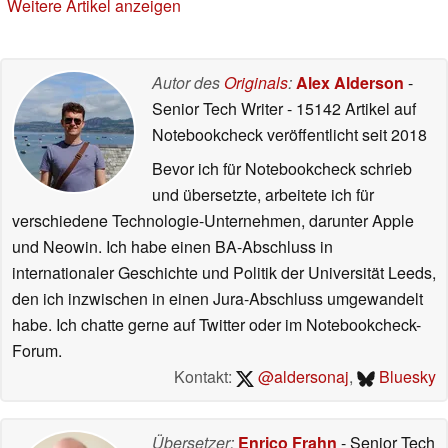
Weitere Artikel anzeigen
Autor des
Originals
:
Alex Alderson
-
Senior Tech Writer
- 15142 Artikel auf
Notebookcheck veröffentlicht
seit 2018
Bevor ich für Notebookcheck schrieb
und übersetzte, arbeitete ich für
verschiedene Technologie-Unternehmen, darunter Apple
und Neowin. Ich habe einen BA-Abschluss in
internationaler Geschichte und Politik der Universität Leeds,
den ich inzwischen in einen Jura-Abschluss umgewandelt
habe. Ich chatte gerne auf Twitter oder im Notebookcheck-
Forum.
Kontakt:
@aldersonaj
,
Bluesky
Übersetzer:
Enrico Frahn
- Senior Tech