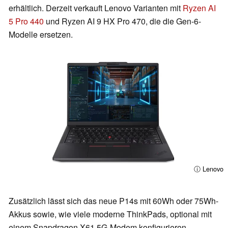
erhältlich. Derzeit verkauft Lenovo Varianten mit
Ryzen AI
5 Pro 440
und Ryzen AI 9 HX Pro 470, die die Gen-6-
Modelle ersetzen.
ⓘ Lenovo
Zusätzlich lässt sich das neue P14s mit 60Wh oder 75Wh-
Akkus sowie, wie viele moderne ThinkPads, optional mit
einem Snapdragon X61 5G-Modem konfigurieren.