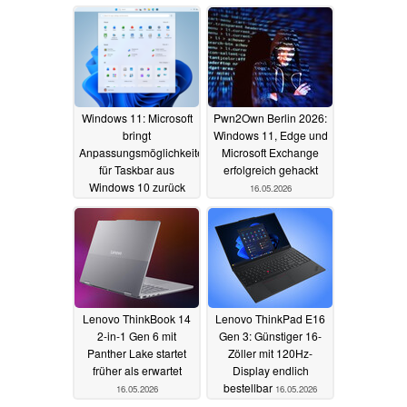
Windows 11: Microsoft
Pwn2Own Berlin 2026:
bringt
Windows 11, Edge und
Anpassungsmöglichkeiten
Microsoft Exchange
für Taskbar aus
erfolgreich gehackt
Windows 10 zurück
16.05.2026
16.05.2026
Lenovo ThinkBook 14
Lenovo ThinkPad E16
2-in-1 Gen 6 mit
Gen 3: Günstiger 16-
Panther Lake startet
Zöller mit 120Hz-
früher als erwartet
Display endlich
bestellbar
16.05.2026
16.05.2026