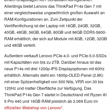
Allerdings bietet Lenovo das ThinkPad P14s Gen 7 mit
einer vergleichsweise ungewöhnlich großen Auswahl an
RAM-Konfigurationen an. Zum Zeitpunkt der
Veröffentlichung ist der Laptop mit 16GB, 24GB, 32GB,
40GB, 48GB, 56GB, 64GB, 80GB und 96GB DDR5-5600-
RAM erhältlich, der sich auf Module mit 8GB, 12GB, 32GB
und 48GB verteilt.
Außerdem verkauft Lenovo PCIe-4.0- und PCIe-5.0-SSDs
mit Kapazitäten von bis zu 2TB. Darüber hinaus ist das
neue P14s mit drei 1200p-IPS-Displayoptionen mit 60Hz
erhältlich. Alternativ steht ein 1800p-OLED-Panel (2.8K)
mit einer Spitzenhelligkeit von 500 Nits, VRR von 30 bis
120Hz und matter Oberfläche zur Verfügung. Das
ThinkPad P14s Gen 7 startet in Deutschland mit Ryzen AI
5 Pro 440 und 16GB RAM preislich ab 2.069 Euro im
offiziellen Webshop von Lenovo
.