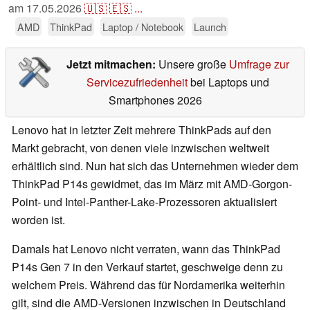
am
17.05.2026
🇺🇸
🇪🇸
...
AMD
ThinkPad
Laptop / Notebook
Launch
Jetzt mitmachen:
Unsere große
Umfrage zur
Servicezufriedenheit
bei Laptops und
Smartphones 2026
Lenovo hat in letzter Zeit mehrere ThinkPads auf den
Markt gebracht, von denen viele inzwischen weltweit
erhältlich sind. Nun hat sich das Unternehmen wieder dem
ThinkPad P14s gewidmet, das im März mit AMD-Gorgon-
Point- und Intel-Panther-Lake-Prozessoren aktualisiert
worden ist.
Damals hat Lenovo nicht verraten, wann das ThinkPad
P14s Gen 7 in den Verkauf startet, geschweige denn zu
welchem Preis. Während das für Nordamerika weiterhin
gilt, sind die AMD-Versionen inzwischen in Deutschland