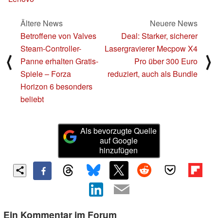
Ältere News
Neuere News
Betroffene von Valves
Deal: Starker, sicherer
Steam-Controller-
Lasergravierer Mecpow X4
⟨
⟩
Panne erhalten Gratis-
Pro über 300 Euro
Spiele – Forza
reduziert, auch als Bundle
Horizon 6 besonders
beliebt
Als bevorzugte Quelle
auf Google
hinzufügen
Ein Kommentar im Forum