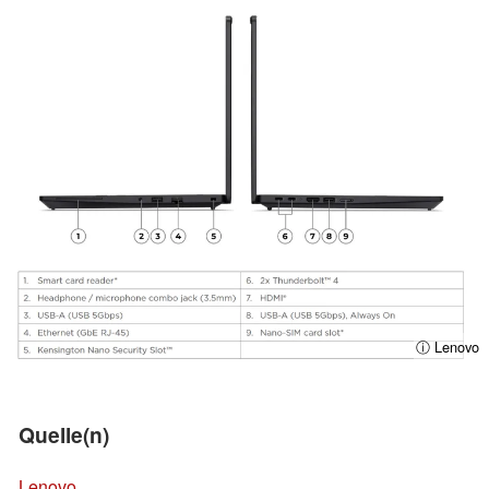
ⓘ Lenovo
Quelle(n)
Lenovo