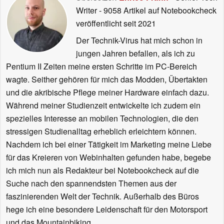
Writer
- 9058 Artikel auf Notebookcheck
veröffentlicht
seit 2021
Der Technik-Virus hat mich schon in
jungen Jahren befallen, als ich zu
Pentium II Zeiten meine ersten Schritte im PC-Bereich
wagte. Seither gehören für mich das Modden, Übertakten
und die akribische Pflege meiner Hardware einfach dazu.
Während meiner Studienzeit entwickelte ich zudem ein
spezielles Interesse an mobilen Technologien, die den
stressigen Studienalltag erheblich erleichtern können.
Nachdem ich bei einer Tätigkeit im Marketing meine Liebe
für das Kreieren von Webinhalten gefunden habe, begebe
ich mich nun als Redakteur bei Notebookcheck auf die
Suche nach den spannendsten Themen aus der
faszinierenden Welt der Technik. Außerhalb des Büros
hege ich eine besondere Leidenschaft für den Motorsport
und das Mountainbiking.