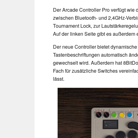
Der Arcade Controller Pro verfügt wie
zwischen Bluetooth- und 2,4GHz-Verbi
Tournament Lock, zur Lautstärkeregel
Auf der linken Seite gibt es außerdem 
Der neue Controller bietet dynamische
Tastenbeschriftungen automatisch änd
gewechselt wird. Außerdem hat 8BitDo
Fach für zusätzliche Switches vereinf
lässt.