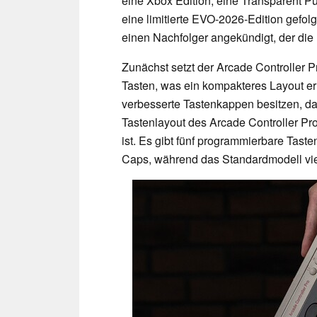
eine Xbox Edition, eine Transparent Pu
eine limitierte EVO-2026-Edition gefol
einen Nachfolger angekündigt, der die
Zunächst setzt der Arcade Controller P
Tasten, was ein kompakteres Layout erm
verbesserte Tastenkappen besitzen, da
Tastenlayout des Arcade Controller Pro
ist. Es gibt fünf programmierbare Taste
Caps, während das Standardmodell vier