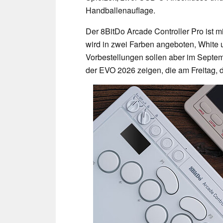
Handballenauflage.
Der 8BitDo Arcade Controller Pro ist 
wird in zwei Farben angeboten, White u
Vorbestellungen sollen aber im Septem
der EVO 2026 zeigen, die am Freitag, d