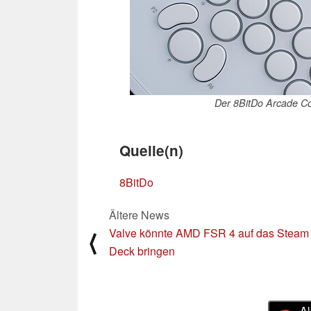
Der 8BitDo Arcade Co
Quelle(n)
8BitDo
Ältere News
Valve könnte AMD FSR 4 auf das Steam
⟨
Deck bringen
Al