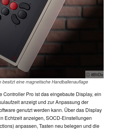
ⓘ 8BitDo
o besitzt eine magnetische Handballenauflage
Controller Pro ist das eingebaute Display, ein
kkulaufzeit anzeigt und zur Anpassung der
software genutzt werden kann. Über das Display
 in Echtzeit anzeigen, SOCD-Einstellungen
ctions) anpassen, Tasten neu belegen und die