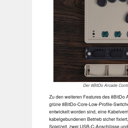
Der 8BitDo Arcade Contr
Zu den weiteren Features des 8BitDo 
grüne 8BitDo-Core-Low-Profile-Switche
entwickelt worden sind, eine Kabelver
kabelgebundenen Betrieb sicher fixier
Spielzeit, zwei USB-C-Anschlüsse un