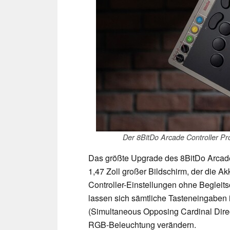
Der 8BitDo Arcade Controller Pr
Das größte Upgrade des 8BitDo Arcade 
1,47 Zoll großer Bildschirm, der die A
Controller-Einstellungen ohne Begleit
lassen sich sämtliche Tasteneingaben
(Simultaneous Opposing Cardinal Dire
RGB-Beleuchtung verändern.