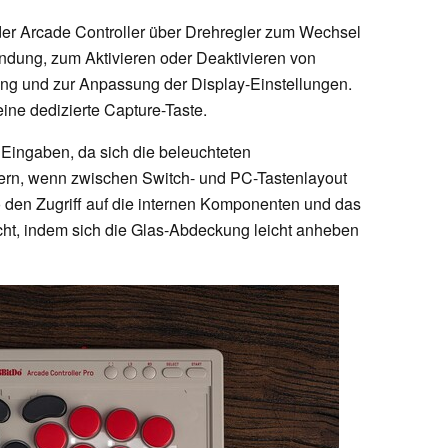
 der Arcade Controller über Drehregler zum Wechsel
ndung, zum Aktivieren oder Deaktivieren von
ung und zur Anpassung der Display-Einstellungen.
eine dedizierte Capture-Taste.
 Eingaben, da sich die beleuchteten
ern, wenn zwischen Switch- und PC-Tastenlayout
 den Zugriff auf die internen Komponenten und das
acht, indem sich die Glas-Abdeckung leicht anheben