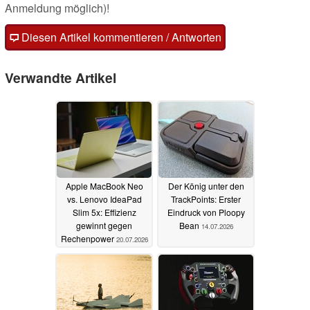
Anmeldung möglich)!
Diesen Artikel kommentieren / Antworten
Verwandte Artikel
Apple MacBook Neo
Der König unter den
vs. Lenovo IdeaPad
TrackPoints: Erster
Slim 5x: Effizienz
Eindruck von Ploopy
gewinnt gegen
Bean
14.07.2026
Rechenpower
20.07.2026