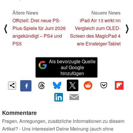
Ältere News
Neuere News
Offiziell: Drei neue PS-
iPad Air 13 wirkt im
⟨
⟩
Plus-Spiele für Juni 2026
Vergleich zum OLED-
angekündigt – PS4 und
Screen des MagicPad 4
PS5
wie Einsteiger-Tablet
Als bevorzugte Quelle
auf Google
hinzufügen
Kommentare
Fragen, Anregungen, zusätzliche Informationen zu diesem
Artikel? - Uns interessiert Deine Meinung (auch ohne