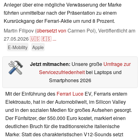
Anleger über eine mögliche Verwässerung der Marke
führten unmittelbar nach der Präsentation zu einem
Kursrückgang der Ferrari-Aktie um rund 8 Prozent.
Martin Filipov (
übersetzt von
Carmen Pol),
Veröffentlicht am
27.05.2026
🇺🇸
🇪🇸
...
E-Mobility
Apple
Jetzt mitmachen:
Unsere große
Umfrage zur
Servicezufriedenheit
bei Laptops und
Smartphones 2026
Mit der Einführung des
Ferrari Luce
EV, Ferraris erstem
Elektroauto, hat in der Automobilwelt, im Silicon Valley
und in den sozialen Medien für großes Aufsehen gesorgt.
Der Fünfsitzer, der 550.000 Euro kostet, markiert einen
deutlichen Bruch für die traditionsreiche italienische
Marke: Statt des charakteristischen V12-Sounds setzt