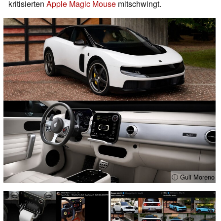
kritisierten
Apple Magic Mouse
mitschwingt.
ⓘ Guli Moreno