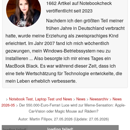
1662 Artikel auf Notebookcheck
veröffentlicht
seit 2023
Nachdem ich den größten Teil meiner
frühen Jahre in Deutschland verbracht
hatte, wurde meine Erziehung als zweisprachiges Kind
erleichtert. Im Jahr 2007 fand ich mich wöchentlich
gezwungen, mein Windows-Betriebssystem neu zu
installieren ... Also besorgte ich mir eines Tages ein
MacBook Black. Es war während dieser Zeit, dass ich
eine tiefe Wertschätzung für Technologie entwickelte, die
mein Leben erheblich verbesserte.
>
Notebook Test, Laptop Test und News
>
News
>
Newsarchiv
>
News
2026-05
> Der 550.000-Euro-Ferrari Luce wird zur Meme-Sensation: Apple-
Car-Vision oder Magic Mouse auf Rädern?
Autor: Martin Filipov, 27.05.2026 (Update: 27.05.2026)
loading failed!
loading failed!