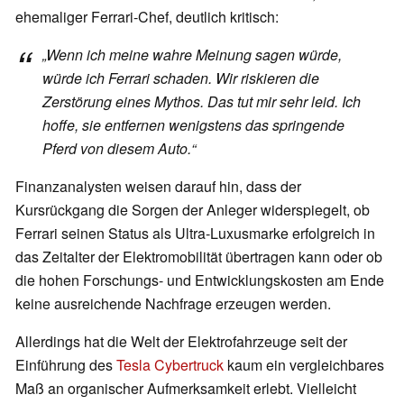
ehemaliger Ferrari-Chef, deutlich kritisch:
„Wenn ich meine wahre Meinung sagen würde,
würde ich Ferrari schaden. Wir riskieren die
Zerstörung eines Mythos. Das tut mir sehr leid. Ich
hoffe, sie entfernen wenigstens das springende
Pferd von diesem Auto.“
Finanzanalysten weisen darauf hin, dass der
Kursrückgang die Sorgen der Anleger widerspiegelt, ob
Ferrari seinen Status als Ultra-Luxusmarke erfolgreich in
das Zeitalter der Elektromobilität übertragen kann oder ob
die hohen Forschungs- und Entwicklungskosten am Ende
keine ausreichende Nachfrage erzeugen werden.
Allerdings hat die Welt der Elektrofahrzeuge seit der
Einführung des
Tesla Cybertruck
kaum ein vergleichbares
Maß an organischer Aufmerksamkeit erlebt. Vielleicht