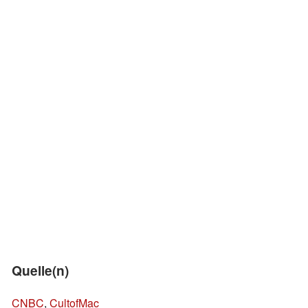
Quelle(n)
CNBC
,
CultofMac