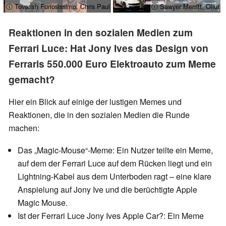
ⓘ Tovarish Furiosissimo, Chris Paul
ⓘ Sawyer Merritt, Oliur
Reaktionen in den sozialen Medien zum
Ferrari Luce: Hat Jony Ives das Design von
Ferraris 550.000 Euro Elektroauto zum Meme
gemacht?
Hier ein Blick auf einige der lustigen Memes und
Reaktionen, die in den sozialen Medien die Runde
machen:
Das „Magic-Mouse“-Meme: Ein Nutzer teilte ein Meme,
auf dem der Ferrari Luce auf dem Rücken liegt und ein
Lightning-Kabel aus dem Unterboden ragt – eine klare
Anspielung auf Jony Ive und die berüchtigte Apple
Magic Mouse.
Ist der Ferrari Luce Jony Ives Apple Car?: Ein Meme