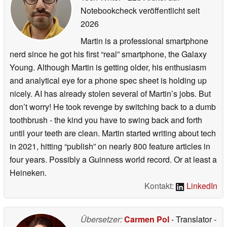
Notebookcheck veröffentlicht
seit
2026
Martin is a professional smartphone
nerd since he got his first “real” smartphone, the Galaxy
Young. Although Martin is getting older, his enthusiasm
and analytical eye for a phone spec sheet is holding up
nicely. AI has already stolen several of Martin’s jobs. But
don’t worry! He took revenge by switching back to a dumb
toothbrush - the kind you have to swing back and forth
until your teeth are clean. Martin started writing about tech
in 2021, hitting “publish” on nearly 800 feature articles in
four years. Possibly a Guinness world record. Or at least a
Heineken.
Kontakt:
LinkedIn
Übersetzer:
Carmen Pol
- Translator
-