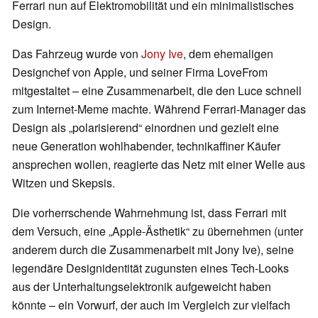
Ferrari nun auf Elektromobilität und ein minimalistisches
Design.
Das Fahrzeug wurde von
Jony Ive
, dem ehemaligen
Designchef von Apple, und seiner Firma LoveFrom
mitgestaltet – eine Zusammenarbeit, die den Luce schnell
zum Internet-Meme machte. Während Ferrari-Manager das
Design als „polarisierend“ einordnen und gezielt eine
neue Generation wohlhabender, technikaffiner Käufer
ansprechen wollen, reagierte das Netz mit einer Welle aus
Witzen und Skepsis.
Die vorherrschende Wahrnehmung ist, dass Ferrari mit
dem Versuch, eine „Apple-Ästhetik“ zu übernehmen (unter
anderem durch die Zusammenarbeit mit Jony Ive), seine
legendäre Designidentität zugunsten eines Tech-Looks
aus der Unterhaltungselektronik aufgeweicht haben
könnte – ein Vorwurf, der auch im Vergleich zur vielfach