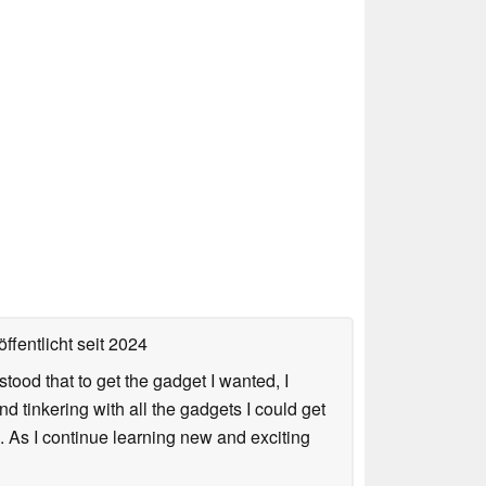
ffentlicht
seit 2024
tood that to get the gadget I wanted, I
nd tinkering with all the gadgets I could get
. As I continue learning new and exciting