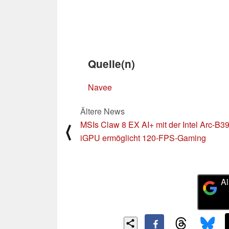
Quelle(n)
Navee
Ältere News
MSIs Claw 8 EX AI+ mit der Intel Arc-B3
⟨
iGPU ermöglicht 120-FPS-Gaming
Al