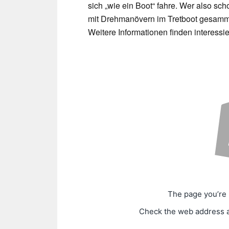
sich „wie ein Boot“ fahre. Wer also sc
mit Drehmanövern im Tretboot gesammelt 
Weitere Informationen finden interessie