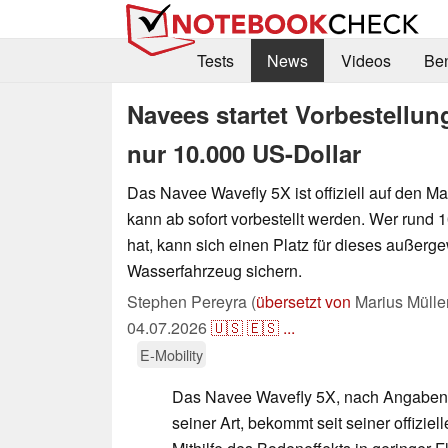
Tests
News
Videos
Be
Navees startet Vorbestellun
nur 10.000 US-Dollar
Das Navee Wavefly 5X ist offiziell auf den 
kann ab sofort vorbestellt werden. Wer rund 
hat, kann sich einen Platz für dieses außerg
Wasserfahrzeug sichern.
Stephen Pereyra (
übersetzt von
Marius Mülle
04.07.2026
🇺🇸
🇪🇸
...
E-Mobility
Das Navee Wavefly 5X, nach Angaben d
seiner Art, bekommt seit seiner offizie