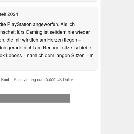
eit 2024
ie PlayStation angeworfen. Als ich
schaft fürs Gaming ist seitdem nie wieder
n, die mir wirklich am Herzen liegen –
ich gerade nicht am Rechner sitze, schiebe
ek-Lebens – nämlich dem langen Sitzen – in
s Boot – Reservierung nur 10.000 US-Dollar