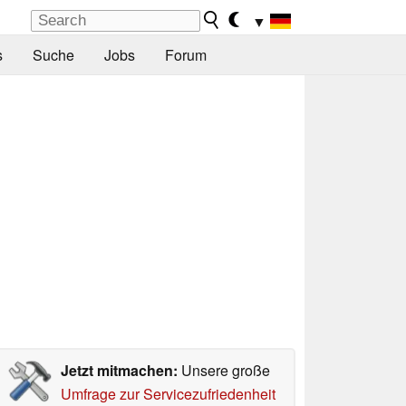
▼
s
Suche
Jobs
Forum
Jetzt mitmachen:
Unsere große
Umfrage zur Servicezufriedenheit