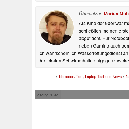
Übersetzer:
Marius Müll
Als Kind der 90er war m
schließlich meinen erst
abgeflacht. Für Noteboo
neben Gaming auch gerne
ich wahrscheinlich Wasserrettungsdienst an
der lokalen Schwimmhalle entgegenzuwirke
>
Notebook Test, Laptop Test und News
>
N
loading failed!