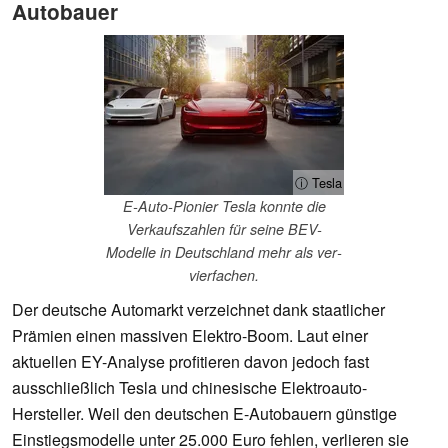
Autobauer
ⓘ Tesla
E-Auto-Pionier Tesla konnte die
Verkaufszahlen für seine BEV-
Modelle in Deutschland mehr als ver­
vier­fa­chen.
Der deutsche Automarkt verzeichnet dank staatlicher
Prämien einen massiven Elektro-Boom. Laut einer
aktuellen EY-Analyse profitieren davon jedoch fast
ausschließlich Tesla und chinesische Elektroauto-
Hersteller. Weil den deutschen E-Autobauern günstige
Einstiegsmodelle unter 25.000 Euro fehlen, verlieren sie