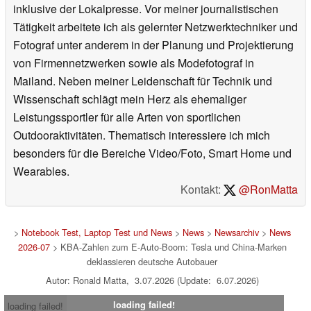
inklusive der Lokalpresse. Vor meiner journalistischen
Tätigkeit arbeitete ich als gelernter Netzwerktechniker und
Fotograf unter anderem in der Planung und Projektierung
von Firmennetzwerken sowie als Modefotograf in
Mailand. Neben meiner Leidenschaft für Technik und
Wissenschaft schlägt mein Herz als ehemaliger
Leistungssportler für alle Arten von sportlichen
Outdooraktivitäten. Thematisch interessiere ich mich
besonders für die Bereiche Video/Foto, Smart Home und
Wearables.
Kontakt:
@RonMatta
>
Notebook Test, Laptop Test und News
>
News
>
Newsarchiv
>
News
2026-07
> KBA-Zahlen zum E-Auto-Boom: Tesla und China-Marken
deklassieren deutsche Autobauer
Autor: Ronald Matta, 3.07.2026 (Update: 6.07.2026)
loading failed!
loading failed!