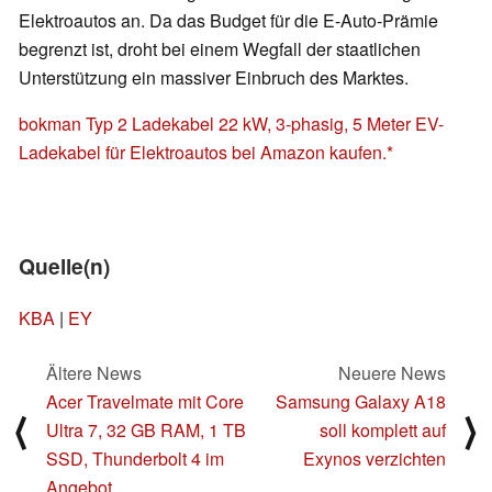
Elektroautos an. Da das Budget für die E-Auto-Prämie
begrenzt ist, droht bei einem Wegfall der staatlichen
Unterstützung ein massiver Einbruch des Marktes.
bokman Typ 2 Ladekabel 22 kW, 3-phasig, 5 Meter EV-
Ladekabel für Elektroautos bei Amazon kaufen.
Quelle(n)
KBA
|
EY
Ältere News
Neuere News
Acer Travelmate mit Core
Samsung Galaxy A18
⟨
⟩
Ultra 7, 32 GB RAM, 1 TB
soll komplett auf
SSD, Thunderbolt 4 im
Exynos verzichten
Angebot