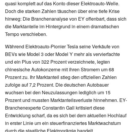
quasi komplett auf das Konto dieser Elektroauto-Welle.
Doch die starken Zahlen täuschen über eine tiefe Krise
hinweg: Die Branchenanalyse von EY offenbart, dass sich
die Marktanteile im Hintergrund in einem dramatischen
Tempo verschieben.
Während Elektroauto-Pionier Tesla seine Verkäufe von
BEVs wie Model 3 oder Model Y mehr als vervierfachte
und ein Plus von 322 Prozent verzeichnete, legten
chinesische Autokonzerne mit ihren Stromern um 68
Prozent zu. Ihr Marktanteil stieg den offiziellen Zahlen
zufolge auf 7,2 Prozent. Die deutschen Autobauer
wuchsen bei den Neuzulassungen lediglich um 15
Prozent und mussten Marktanteilsverluste hinnehmen. EY-
Branchenexperte Constantin Gall kritisiert diese
Entwicklung scharf, da es sich bei dem aktuellen Hochlauf
in erster Linie um ein steuerfinanziertes Marktwachstum
durch die staatliche Elektroprämie handelt.