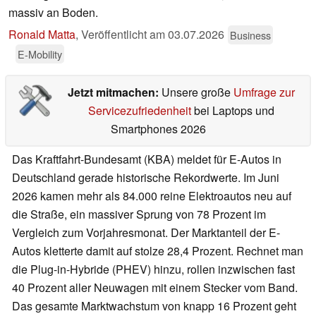
massiv an Boden.
Ronald Matta
,
Veröffentlicht am
03.07.2026
Business
E-Mobility
Jetzt mitmachen:
Unsere große
Umfrage zur
Servicezufriedenheit
bei Laptops und
Smartphones 2026
Das Kraftfahrt-Bundesamt (KBA) meldet für E-Autos in
Deutschland gerade historische Rekordwerte. Im Juni
2026 kamen mehr als 84.000 reine Elektroautos neu auf
die Straße, ein massiver Sprung von 78 Prozent im
Vergleich zum Vorjahresmonat. Der Marktanteil der E-
Autos kletterte damit auf stolze 28,4 Prozent. Rechnet man
die Plug-in-Hybride (PHEV) hinzu, rollen inzwischen fast
40 Prozent aller Neuwagen mit einem Stecker vom Band.
Das gesamte Marktwachstum von knapp 16 Prozent geht