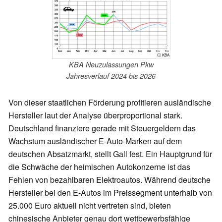
ⓘ KBA
KBA Neuzulassungen Pkw
Jahresverlauf 2024 bis 2026
Von dieser staatlichen Förderung profitieren ausländische
Hersteller laut der Analyse überproportional stark.
Deutschland finanziere gerade mit Steuergeldern das
Wachstum ausländischer E-Auto-Marken auf dem
deutschen Absatzmarkt, stellt Gall fest. Ein Hauptgrund für
die Schwäche der heimischen Autokonzerne ist das
Fehlen von bezahlbaren Elektroautos. Während deutsche
Hersteller bei den E-Autos im Preissegment unterhalb von
25.000 Euro aktuell nicht vertreten sind, bieten
chinesische Anbieter genau dort wettbewerbsfähige