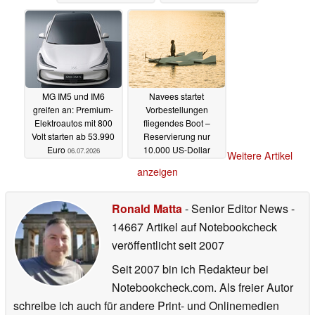
MG IM5 und IM6
Navees startet
greifen an: Premium-
Vorbestellungen
Elektroautos mit 800
fliegendes Boot –
Volt starten ab 53.990
Reservierung nur
Euro
10.000 US-Dollar
06.07.2026
Weitere Artikel
04.07.2026
anzeigen
Ronald Matta
- Senior Editor News
-
14667 Artikel auf Notebookcheck
veröffentlicht
seit 2007
Seit 2007 bin ich Redakteur bei
Notebookcheck.com. Als freier Autor
schreibe ich auch für andere Print- und Onlinemedien