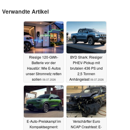
Verwandte Artikel
Riesige 120-GWh-
BYD Shark: Riesiger
Batterie vor der
PHEV-Pickup mit
Haustür: Wie E-Autos
brutalen 436 PS und
unser Stromnetz retten
2,5 Tonnen
sollen
Anhängelast
09.07.2026
09.07.2026
E-Auto-Preiskampf im
Verschärfter Euro
Kompaktsegment:
NCAP Crashtest: E-