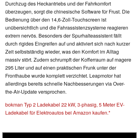
Durchzug des Heckantriebs und der Fahrkomfort
überzeugen, sorgt die chinesische Software für Frust. Die
Bedienung über den 14,6-Zoll-Touchscreen ist
unübersichtlich und die Fahrassistenzsysteme reagieren
extrem nervös. Besonders der Spurhalteassistent fällt
durch rigides Eingreifen auf und aktiviert sich nach kurzer
Zeit selbstständig wieder, was den Komfort im Alltag
massiv stört. Zudem schrumpft der Kofferraum auf magere
295 Liter und auf einen praktischen Frunk unter der
Fronthaube wurde komplett verzichtet. Leapmotor hat
allerdings bereits schnelle Nachbesserungen via Over-
the-Air-Update versprochen.
bokman Typ 2 Ladekabel 22 kW, 3-phasig, 5 Meter EV-
Ladekabel für Elektroautos bei Amazon kaufen.