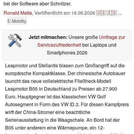
bei der Software aber Schnitzer.
Ronald Matta
,
Veröffentlicht am
16.06.2026
🇺🇸
🇪🇸
...
E-Mobility
Jetzt mitmachen:
Unsere große
Umfrage zur
Servicezufriedenheit
bei Laptops und
Smartphones 2026
Leapmotor und Stellantis blasen zum Großangriff auf die
europäische Kompaktklasse. Der chinesische Autobauer
launcht das neue vollelektrische Fließheck-Modell
Leapmotor B05 in Deutschland zu Preisen ab 27.900
Euro. Hauptgegner ist das klassischen VW Golf
Autosegment in Form des VW ID.3. Für diesen Kampfpreis
wirft der China-Stromer eine beachtliche
Serienausstattung in die Waagschale. An Bord hat der
B05 unter anderem eine Wärmepumpe, ein 12-