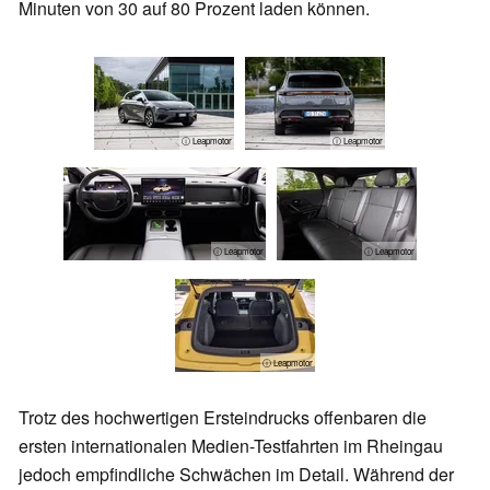
Minuten von 30 auf 80 Prozent laden können.
ⓘ Leapmotor
ⓘ Leapmotor
ⓘ Leapmotor
ⓘ Leapmotor
ⓘ Leapmotor
Trotz des hochwertigen Ersteindrucks offenbaren die
ersten internationalen Medien-Testfahrten im Rheingau
jedoch empfindliche Schwächen im Detail. Während der