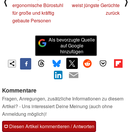
⟨
⟩
ergonomische Bürostuhl
weist jüngste Gerüchte
für große und kräftig
zurück
gebaute Personen
Als bevorzugte Quelle
auf Google
hinzufügen
Kommentare
Fragen, Anregungen, zusätzliche Informationen zu diesem
Artikel? - Uns interessiert Deine Meinung (auch ohne
Anmeldung möglich)!
Diesen Artikel kommentieren / Antworten