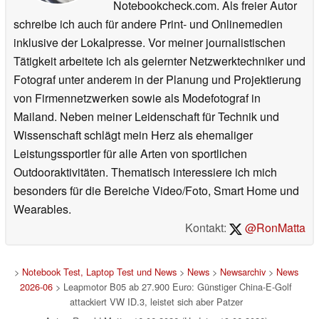
Notebookcheck.com. Als freier Autor
schreibe ich auch für andere Print- und Onlinemedien
inklusive der Lokalpresse. Vor meiner journalistischen
Tätigkeit arbeitete ich als gelernter Netzwerktechniker und
Fotograf unter anderem in der Planung und Projektierung
von Firmennetzwerken sowie als Modefotograf in
Mailand. Neben meiner Leidenschaft für Technik und
Wissenschaft schlägt mein Herz als ehemaliger
Leistungssportler für alle Arten von sportlichen
Outdooraktivitäten. Thematisch interessiere ich mich
besonders für die Bereiche Video/Foto, Smart Home und
Wearables.
Kontakt:
@RonMatta
>
Notebook Test, Laptop Test und News
>
News
>
Newsarchiv
>
News
2026-06
> Leapmotor B05 ab 27.900 Euro: Günstiger China-E-Golf
attackiert VW ID.3, leistet sich aber Patzer