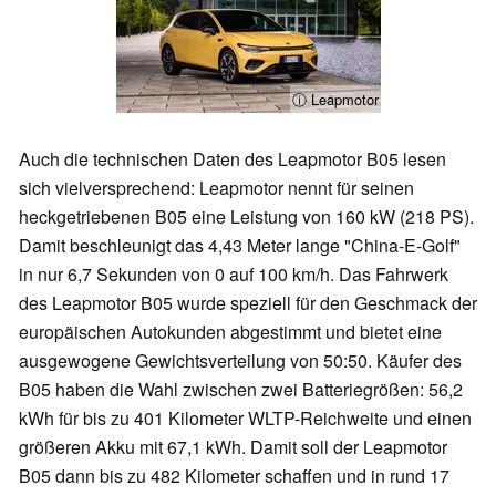
ⓘ Leapmotor
Auch die technischen Daten des Leapmotor B05 lesen
sich vielversprechend: Leapmotor nennt für seinen
heckgetriebenen B05 eine Leistung von 160 kW (218 PS).
Damit beschleunigt das 4,43 Meter lange "China-E-Golf"
in nur 6,7 Sekunden von 0 auf 100 km/h. Das Fahrwerk
des Leapmotor B05 wurde speziell für den Geschmack der
europäischen Autokunden abgestimmt und bietet eine
ausgewogene Gewichtsverteilung von 50:50. Käufer des
B05 haben die Wahl zwischen zwei Batteriegrößen: 56,2
kWh für bis zu 401 Kilometer WLTP-Reichweite und einen
größeren Akku mit 67,1 kWh. Damit soll der Leapmotor
B05 dann bis zu 482 Kilometer schaffen und in rund 17