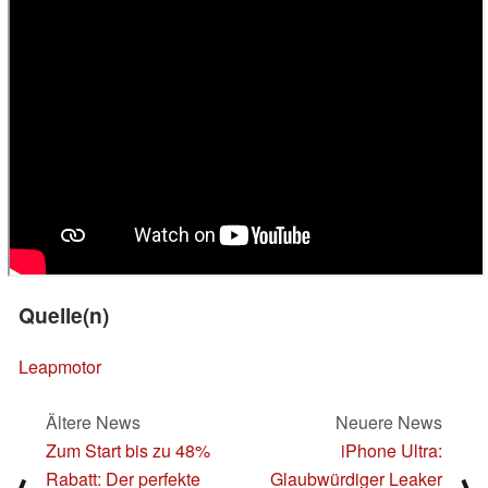
Quelle(n)
Leapmotor
Ältere News
Neuere News
Zum Start bis zu 48%
iPhone Ultra:
Rabatt: Der perfekte
Glaubwürdiger Leaker