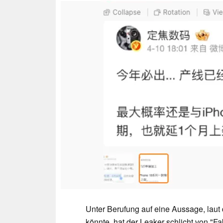
Unter Berufung auf eine Aussage, laut 
könnte, hat der Leaker schlicht von "