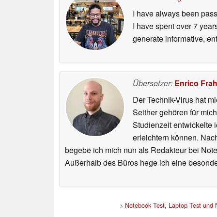
I have always been passi
I have spent over 7 year
generate informative, ent
Übersetzer:
Enrico Fra
Der Technik-Virus hat mi
Seither gehören für mic
Studienzeit entwickelte 
erleichtern können. Nac
begebe ich mich nun als Redakteur bei Not
Außerhalb des Büros hege ich eine besonder
>
Notebook Test, Laptop Test und