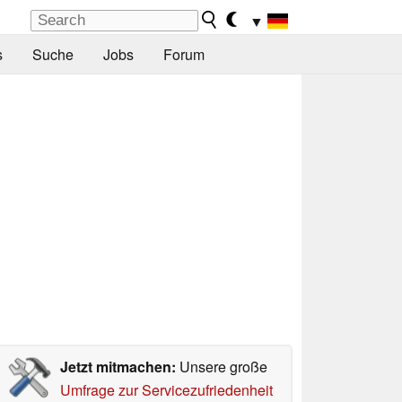
▼
s
Suche
Jobs
Forum
Jetzt mitmachen:
Unsere große
Umfrage zur Servicezufriedenheit