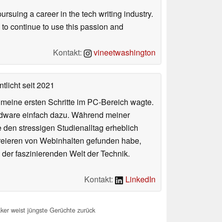
uing a career in the tech writing industry.
 to continue to use this passion and
Kontakt:
vineetwashington
tlicht
seit 2021
n meine ersten Schritte im PC-Bereich wagte.
rdware einfach dazu. Während meiner
e den stressigen Studienalltag erheblich
Kreieren von Webinhalten gefunden habe,
er faszinierenden Welt der Technik.
Kontakt:
LinkedIn
ker weist jüngste Gerüchte zurück