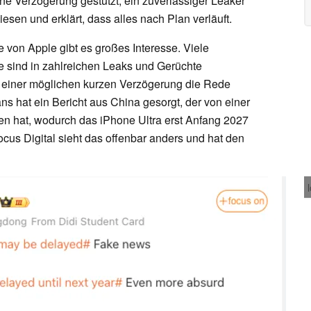
ne Verzögerung gestützt, ein zuverlässiger Leaker
esen und erklärt, dass alles nach Plan verläuft.
 von Apple gibt es großes Interesse. Viele
e sind in zahlreichen Leaks und Gerüchte
on einer möglichen kurzen Verzögerung die Rede
s hat ein Bericht aus China gesorgt, der von einer
n hat, wodurch das iPhone Ultra erst Anfang 2027
cus Digital sieht das offenbar anders und hat den