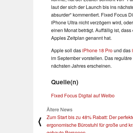
laut der sich der Launch bis ins nächst
absurder" kommentiert. Fixed Focus Dig
iPhone Ultra nicht verzögern wird, od
einen Monat beträgt. Auffällig ist, dass
Apples Zeitplan genannt hat.
Apple soll das
iPhone 18 Pro
und das
im September vorstellen. Das reguläre
nächsten Jahres erscheinen.
Quelle(n)
Fixed Focus Digital auf Weibo
Ältere News
Zum Start bis zu 48% Rabatt: Der perfekt
⟨
ergonomische Bürostuhl für große und krä
gebaute Personen