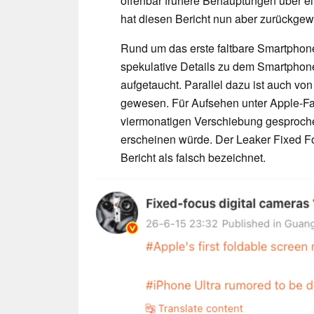
offenbar frühere Behauptungen über ei
hat diesen Bericht nun aber zurückgewi
Rund um das erste faltbare Smartphone
spekulative Details zu dem Smartphon
aufgetaucht. Parallel dazu ist auch v
gewesen. Für Aufsehen unter Apple-Fan
viermonatigen Verschiebung gesproche
erscheinen würde. Der Leaker Fixed Fo
Bericht als falsch bezeichnet.