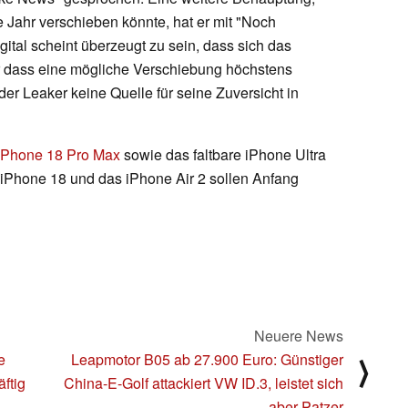
e Jahr verschieben könnte, hat er mit "Noch
ital scheint überzeugt zu sein, dass sich das
er dass eine mögliche Verschiebung höchstens
 der Leaker keine Quelle für seine Zuversicht in
iPhone 18 Pro Max
sowie das faltbare iPhone Ultra
 iPhone 18 und das iPhone Air 2 sollen Anfang
Neuere News
e
Leapmotor B05 ab 27.900 Euro: Günstiger
⟩
ftig
China-E-Golf attackiert VW ID.3, leistet sich
aber Patzer