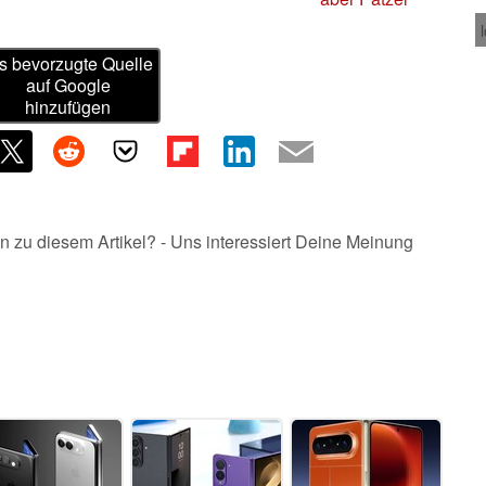
s bevorzugte Quelle
auf Google
hinzufügen
n zu diesem Artikel? - Uns interessiert Deine Meinung