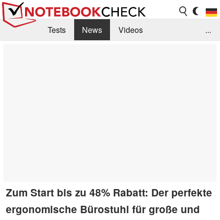
Tests
News
Videos
...
Benchmarks & Tech
Externe Tests
Kaufberatung
Deals
Suche
Jobs
Forum
Zum Start bis zu 48% Rabatt: Der perfekte
ergonomische Bürostuhl für große und