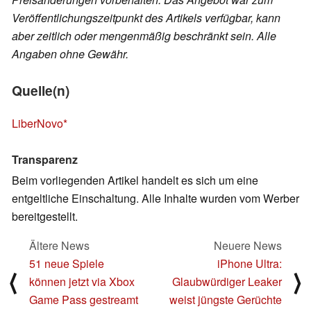
Veröffentlichungszeitpunkt des Artikels verfügbar, kann
aber zeitlich oder mengenmäßig beschränkt sein. Alle
Angaben ohne Gewähr.
Quelle(n)
LiberNovo
Transparenz
Beim vorliegenden Artikel handelt es sich um eine
entgeltliche Einschaltung. Alle Inhalte wurden vom Werber
bereitgestellt.
Ältere News
Neuere News
51 neue Spiele
iPhone Ultra:
⟨
⟩
können jetzt via Xbox
Glaubwürdiger Leaker
Game Pass gestreamt
weist jüngste Gerüchte