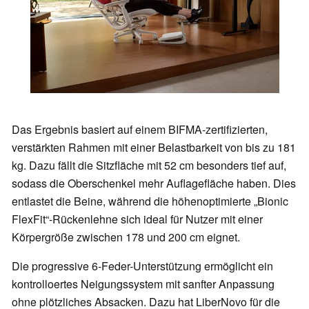
Das Ergebnis basiert auf einem BIFMA-zertifizierten,
verstärkten Rahmen mit einer Belastbarkeit von bis zu 181
kg. Dazu fällt die Sitzfläche mit 52 cm besonders tief auf,
sodass die Oberschenkel mehr Auflagefläche haben. Dies
entlastet die Beine, während die höhenoptimierte „Bionic
FlexFit“-Rückenlehne sich ideal für Nutzer mit einer
Körpergröße zwischen 178 und 200 cm eignet.
Die progressive 6-Feder-Unterstützung ermöglicht ein
kontrolloertes Neigungssystem mit sanfter Anpassung
ohne plötzliches Absacken. Dazu hat LiberNovo für die