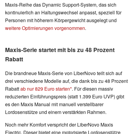
Maxis-Reihe das Dynamic Support-System, das sich
kontinuierlich an Haltungswechsel anpasst, speziell für
Personen mit höherem Körpergewicht ausgelegt und
weitere Optimierungen vorgenommen
.
Maxis-Serie startet mit bis zu 48 Prozent
Rabatt
Die brandneue Maxis-Serie von LiberNovo teilt sich auf
drei verschiedene Modelle auf, die dank bis zu 48 Prozent
Rabatt
ab nur 829 Euro starten
. Für diesen massiv
reduzierten Einführungspreis (statt 1.399 Euro UVP) gibt
es den Maxis Manual mit manuell verstellbarer
Lordosenstütze und einem verstärkten Rahmen.
Noch mehr Komfort verspricht der LiberNovo Maxis
Electric. Dieser bietet eine motorisierte Lordosenstütze