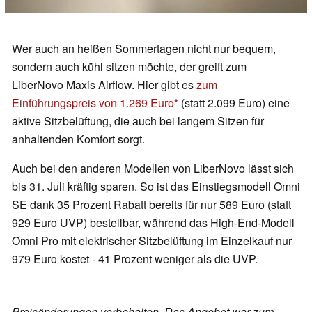
Wer auch an heißen Sommertagen nicht nur bequem,
sondern auch kühl sitzen möchte, der greift zum
LiberNovo Maxis Airflow. Hier gibt es
zum
Einführungspreis von 1.269 Euro
(statt 2.099 Euro) eine
aktive Sitzbelüftung, die auch bei langem Sitzen für
anhaltenden Komfort sorgt.
Auch bei den anderen Modellen von LiberNovo lässt sich
bis 31. Juli kräftig sparen. So ist das Einstiegsmodell Omni
SE dank 35 Prozent Rabatt bereits für nur 589 Euro (statt
929 Euro UVP) bestellbar, während das High-End-Modell
Omni Pro mit elektrischer Sitzbelüftung im Einzelkauf nur
979 Euro kostet - 41 Prozent weniger als die UVP.
Preisänderungen vorbehalten. Das Angebot war zum