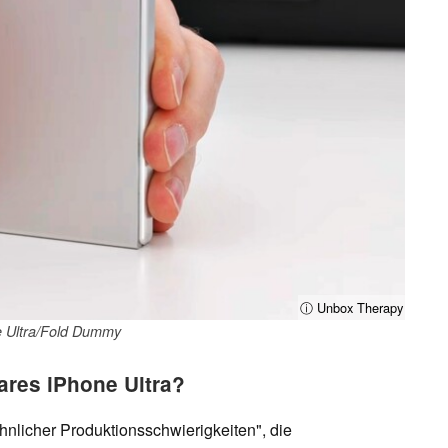
ⓘ Unbox Therapy
e Ultra/Fold Dummy
bares iPhone Ultra?
nlicher Produktionsschwierigkeiten", die