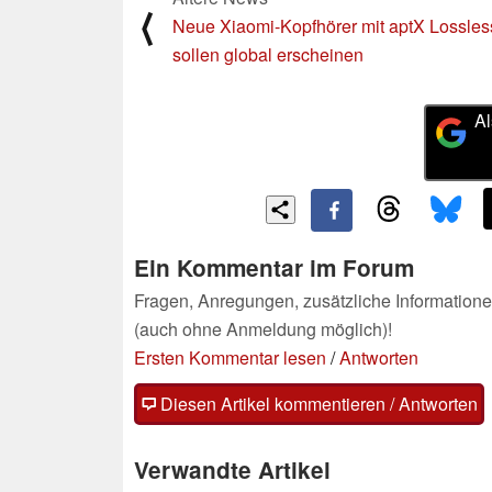
⟨
Neue Xiaomi-Kopfhörer mit aptX Lossles
sollen global erscheinen
Al
Ein Kommentar im Forum
Fragen, Anregungen, zusätzliche Informatione
(auch ohne Anmeldung möglich)!
Ersten Kommentar lesen
/
Antworten
Diesen Artikel kommentieren / Antworten
Verwandte Artikel