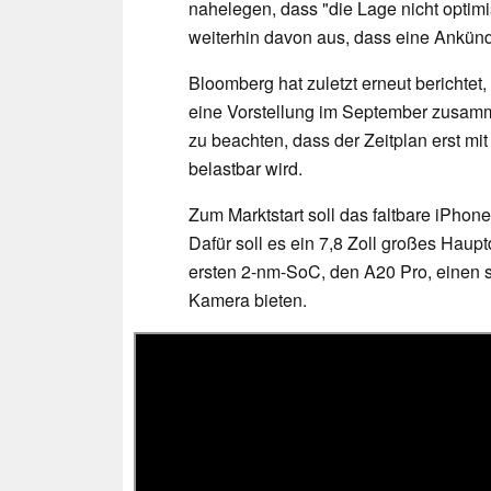
nahelegen, dass "die Lage nicht optimi
weiterhin davon aus, dass eine Ankün
Bloomberg hat zuletzt erneut berichtet,
eine Vorstellung im September zusam
zu beachten, dass der Zeitplan erst m
belastbar wird.
Zum Marktstart soll das faltbare iPho
Dafür soll es ein 7,8 Zoll großes Haup
ersten 2-nm-SoC, den A20 Pro, einen s
Kamera bieten.