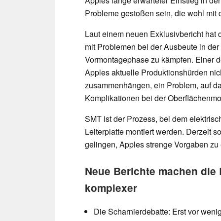
Apples lange erwarteter Einstieg in de
Probleme gestoßen sein, die wohl mit
Laut einem neuen Exklusivbericht hat d
mit Problemen bei der Ausbeute in de
Vormontagephase zu kämpfen. Einer de
Apples aktuelle Produktionshürden nich
zusammenhängen, ein Problem, auf das
Komplikationen bei der Oberflächenmo
SMT ist der Prozess, bei dem elektris
Leiterplatte montiert werden. Derzeit s
gelingen, Apples strenge Vorgaben zu 
Neue Berichte machen die L
komplexer
Die Scharnierdebatte: Erst vor wenige