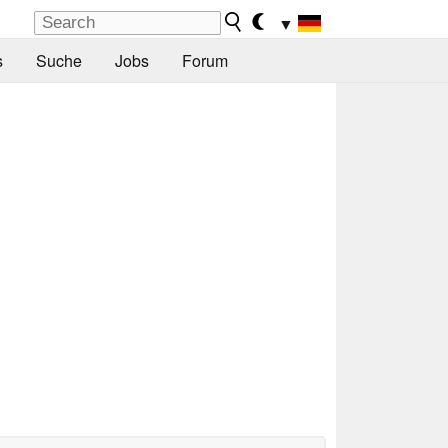
▼
s
Suche
Jobs
Forum