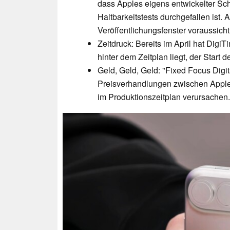
dass Apples eigens entwickelter S
Haltbarkeitstests durchgefallen ist. 
Veröffentlichungsfenster voraussicht
Zeitdruck: Bereits im April hat DigiT
hinter dem Zeitplan liegt, der Start d
Geld, Geld, Geld: "Fixed Focus Digit
Preisverhandlungen zwischen Apple
im Produktionszeitplan verursachen.