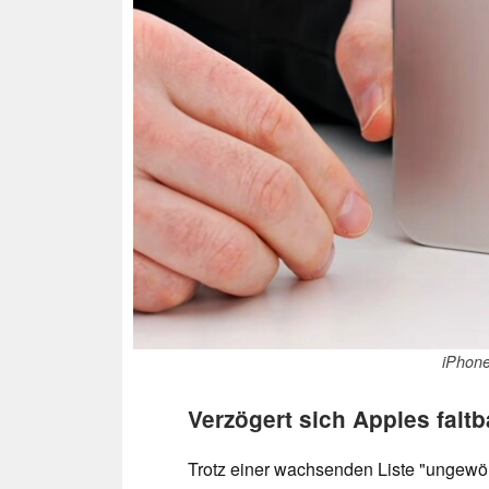
iPhon
Verzögert sich Apples falt
Trotz einer wachsenden Liste "ungewöh