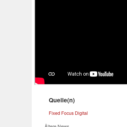
Quelle(n)
Fixed Focus Digital
Ältere News