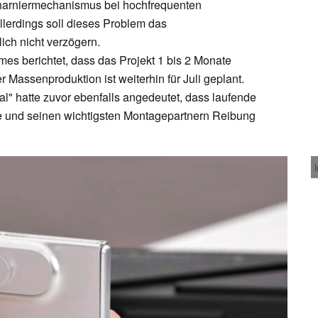
charniermechanismus bei hochfrequenten
Allerdings soll dieses Problem das
lich nicht verzögern.
imes berichtet, dass das Projekt 1 bis 2 Monate
er Massenproduktion ist weiterhin für Juli geplant.
al" hatte zuvor ebenfalls angedeutet, dass laufende
 und seinen wichtigsten Montagepartnern Reibung