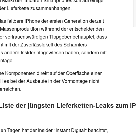
n Markt der faltbaren Smartphones soll auf einige
 der Lieferkette zusammenhängen.
as faltbare iPhone der ersten Generation derzeit
r Massenproduktion während der entscheidenden
r vertrauenswürdigen Tippgeber behauptet, dass
t mit der Zuverlässigkeit des Scharniers
 andere Insider hingewiesen haben, sondern mit
ntage.
che Komponenten direkt auf der Oberfläche einer
oll es bei der Ausbeute in der Vormontage nicht
erreichen.
iste der jüngsten Lieferketten-Leaks zum i
n Tagen hat der Insider "Instant Digital" berichtet,