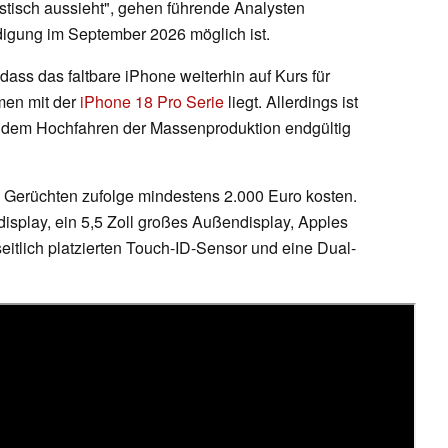
stisch aussieht", gehen führende Analysten
digung im September 2026 möglich ist.
 dass das faltbare iPhone weiterhin auf Kurs für
men mit der
iPhone 18 Pro Serie
liegt. Allerdings ist
it dem Hochfahren der Massenproduktion endgültig
ne Gerüchten zufolge mindestens 2.000 Euro kosten.
tdisplay, ein 5,5 Zoll großes Außendisplay, Apples
eitlich platzierten Touch-ID-Sensor und eine Dual-