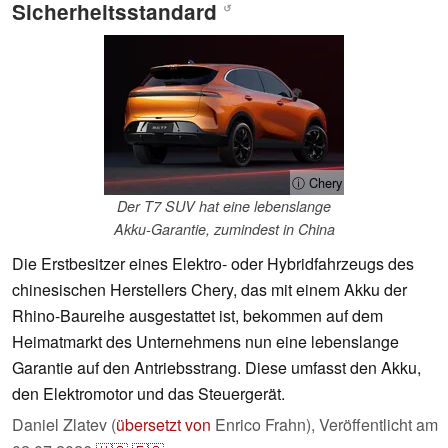
Sicherheitsstandard
↺
ⓘ Chery
Der T7 SUV hat eine lebenslange
Akku-Garantie, zumindest in China
Die Erstbesitzer eines Elektro- oder Hybridfahrzeugs des
chinesischen Herstellers Chery, das mit einem Akku der
Rhino-Baureihe ausgestattet ist, bekommen auf dem
Heimatmarkt des Unternehmens nun eine lebenslange
Garantie auf den Antriebsstrang. Diese umfasst den Akku,
den Elektromotor und das Steuergerät.
Daniel Zlatev (
übersetzt von
Enrico Frahn),
Veröffentlicht am