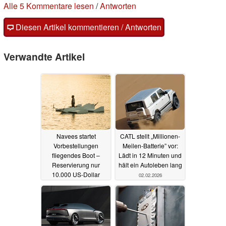
Alle 5 Kommentare lesen
/
Antworten
Diesen Artikel kommentieren / Antworten
Verwandte Artikel
Navees startet
CATL stellt „Millionen-
Vorbestellungen
Meilen-Batterie” vor:
fliegendes Boot –
Lädt in 12 Minuten und
Reservierung nur
hält ein Autoleben lang
10.000 US-Dollar
02.02.2026
04.07.2026