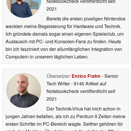
Notebookcheck veröffentlicht
seit
2021
Bereits die ersten pixeligen Nintendos
weckten meine Begeisterung für Hardware und Technik.
Ich gründete damals sogar einen eigenen Spieleclub, um
Austausch mit PC- und Konsolen-Fans zu finden. Heute
bin ich fasziniert von der allumfänglichen Integration von
Computern in unserem täglichen Leben.
Übersetzer:
Enrico Frahn
- Senior
Tech Writer
- 9145 Artikel auf
Notebookcheck veröffentlicht
seit
2021
Der Technik-Virus hat mich schon in
jungen Jahren befallen, als ich zu Pentium II Zeiten meine
ersten Schritte im PC-Bereich wagte. Seither gehören für