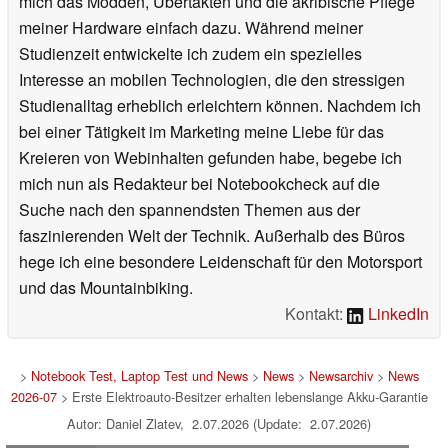
mich das Modden, Übertakten und die akribische Pflege
meiner Hardware einfach dazu. Während meiner
Studienzeit entwickelte ich zudem ein spezielles
Interesse an mobilen Technologien, die den stressigen
Studienalltag erheblich erleichtern können. Nachdem ich
bei einer Tätigkeit im Marketing meine Liebe für das
Kreieren von Webinhalten gefunden habe, begebe ich
mich nun als Redakteur bei Notebookcheck auf die
Suche nach den spannendsten Themen aus der
faszinierenden Welt der Technik. Außerhalb des Büros
hege ich eine besondere Leidenschaft für den Motorsport
und das Mountainbiking.
Kontakt:
LinkedIn
>
Notebook Test, Laptop Test und News
>
News
>
Newsarchiv
>
News
2026-07
> Erste Elektroauto-Besitzer erhalten lebenslange Akku-Garantie
Autor: Daniel Zlatev, 2.07.2026 (Update: 2.07.2026)