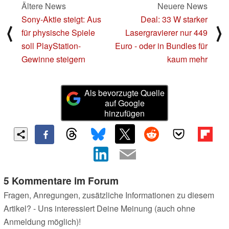
Ältere News
Neuere News
Sony-Aktie steigt: Aus
Deal: 33 W starker
⟨
⟩
für physische Spiele
Lasergravierer nur 449
soll PlayStation-
Euro - oder in Bundles für
Gewinne steigern
kaum mehr
Als bevorzugte Quelle
auf Google
hinzufügen
5 Kommentare im Forum
Fragen, Anregungen, zusätzliche Informationen zu diesem
Artikel? - Uns interessiert Deine Meinung (auch ohne
Anmeldung möglich)!