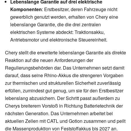
Lebenslange Garantie auf drei elektrische
Komponenten
: Erstbesitzer, deren Fahrzeuge nicht
gewerblich genutzt werden, erhalten von Chery eine
lebenslange Garantie, die die drei zentralen
elektrischen Systeme abdeckt: Traktionsakku,
Antriebsmotor und elektronische Steuereinheit.
Chery stellt die erweiterte lebenslange Garantie als direkte
Reaktion auf die neuen Anforderungen der
Regulierungsbehörden dar. Das Unternehmen setzt damit
darauf, dass seine Rhino-Akkus die strengeren Vorgaben
zur thermischen und strukturellen Sicherheit zuverlässig
erfüllen, zumindest gut genug, um sie für den Erstbesitzer
lebenslang abzusichern. Der Schritt passt außerdem zu
Cherys breiterem Vorstoß in Richtung Batterietechnik der
nächsten Generation. Das Unternehmen arbeitet bei
aktuellen Zellen mit CATL und Gotion zusammen und peilt
die Massenproduktion von Feststoffakkus bis 2027 an.