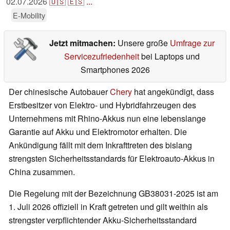
02.07.2026
🇺🇸
🇪🇸
...
E-Mobility
Jetzt mitmachen:
Unsere große
Umfrage zur
Servicezufriedenheit
bei Laptops und
Smartphones 2026
Der chinesische Autobauer
Chery
hat angekündigt, dass
Erstbesitzer von Elektro- und Hybridfahrzeugen des
Unternehmens mit Rhino-Akkus nun eine lebenslange
Garantie auf Akku und Elektromotor erhalten. Die
Ankündigung fällt mit dem Inkrafttreten des bislang
strengsten Sicherheitsstandards für Elektroauto-Akkus in
China zusammen.
Die Regelung mit der Bezeichnung GB38031-2025 ist am
1. Juli 2026 offiziell in Kraft getreten und gilt weithin als
strengster verpflichtender Akku-Sicherheitsstandard