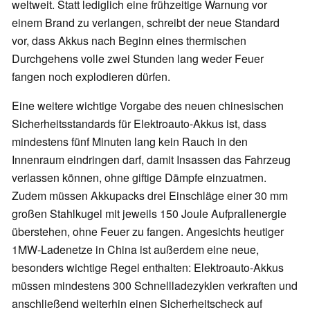
weltweit. Statt lediglich eine frühzeitige Warnung vor
einem Brand zu verlangen, schreibt der neue Standard
vor, dass Akkus nach Beginn eines thermischen
Durchgehens volle zwei Stunden lang weder Feuer
fangen noch explodieren dürfen.
Eine weitere wichtige Vorgabe des neuen chinesischen
Sicherheitsstandards für Elektroauto-Akkus ist, dass
mindestens fünf Minuten lang kein Rauch in den
Innenraum eindringen darf, damit Insassen das Fahrzeug
verlassen können, ohne giftige Dämpfe einzuatmen.
Zudem müssen Akkupacks drei Einschläge einer 30 mm
großen Stahlkugel mit jeweils 150 Joule Aufprallenergie
überstehen, ohne Feuer zu fangen. Angesichts heutiger
1MW-Ladenetze in China ist außerdem eine neue,
besonders wichtige Regel enthalten: Elektroauto-Akkus
müssen mindestens 300 Schnellladezyklen verkraften und
anschließend weiterhin einen Sicherheitscheck auf