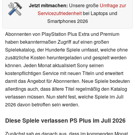
Jetzt mitmachen:
Unsere große
Umfrage zur
Servicezufriedenheit
bei Laptops und
Smartphones 2026
Abonnenten von PlayStation Plus Extra und Premium
haben bekanntermaßen Zugriff auf einen großen
Spielekatalog, der Hunderte Spiele umfasst, welche ohne
zusätzliche Kosten heruntergeladen und gespielt werden
können. Jeden Monat aktualisiert Sony seinen
kostenpflichtigen Service mit neuen Titeln und erweitert
damit das Angebot für Abonnenten. Neue Spiele bedeuten
allerdings auch, dass ältere Titel regelmäßig den Katalog
verlassen müssen. Nun steht fest, welche Spiele im Juli
2026 davon betroffen sein werden.
Diese Spiele verlassen PS Plus im Juli 2026
Zunächst sah es danach aus, dass im kommenden Monat