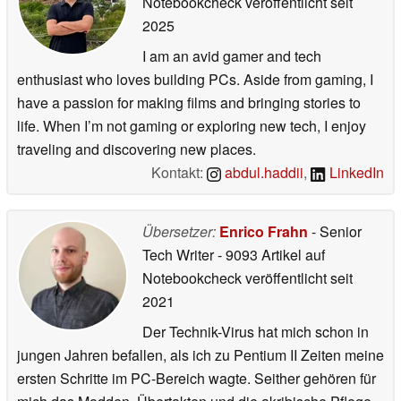
Notebookcheck veröffentlicht
seit
2025
I am an avid gamer and tech
enthusiast who loves building PCs. Aside from gaming, I
have a passion for making films and bringing stories to
life. When I’m not gaming or exploring new tech, I enjoy
traveling and discovering new places.
Kontakt:
abdul.haddii
,
LinkedIn
Übersetzer:
Enrico Frahn
- Senior
Tech Writer
- 9093 Artikel auf
Notebookcheck veröffentlicht
seit
2021
Der Technik-Virus hat mich schon in
jungen Jahren befallen, als ich zu Pentium II Zeiten meine
ersten Schritte im PC-Bereich wagte. Seither gehören für