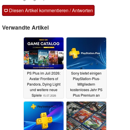
Diesen Artikel kommentieren / Antworten
Verwandte Artikel
PS Plus im Juli 2026:
Sony bietet einigen
Avatar Frontiers of
PlayStation-Plus-
Pandora, Dying Light
Mitgliedern
und weitere neue
kostenloses Jahr PS
Spiele
Plus Premium an
15.07.2026
15.07.2026