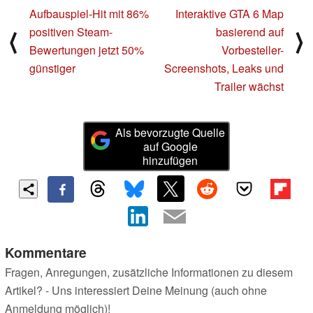
Aufbauspiel-Hit mit 86%
Interaktive GTA 6 Map
positiven Steam-
basierend auf
⟨
⟩
Bewertungen jetzt 50%
Vorbesteller-
günstiger
Screenshots, Leaks und
Trailer wächst
Als bevorzugte Quelle
auf Google
hinzufügen
Kommentare
Fragen, Anregungen, zusätzliche Informationen zu diesem
Artikel? - Uns interessiert Deine Meinung (auch ohne
Anmeldung möglich)!