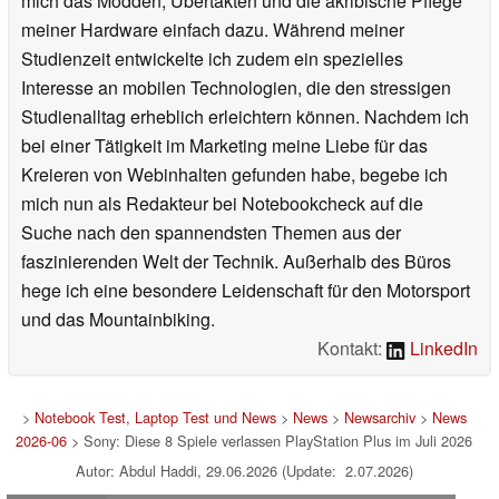
mich das Modden, Übertakten und die akribische Pflege
meiner Hardware einfach dazu. Während meiner
Studienzeit entwickelte ich zudem ein spezielles
Interesse an mobilen Technologien, die den stressigen
Studienalltag erheblich erleichtern können. Nachdem ich
bei einer Tätigkeit im Marketing meine Liebe für das
Kreieren von Webinhalten gefunden habe, begebe ich
mich nun als Redakteur bei Notebookcheck auf die
Suche nach den spannendsten Themen aus der
faszinierenden Welt der Technik. Außerhalb des Büros
hege ich eine besondere Leidenschaft für den Motorsport
und das Mountainbiking.
Kontakt:
LinkedIn
>
Notebook Test, Laptop Test und News
>
News
>
Newsarchiv
>
News
2026-06
> Sony: Diese 8 Spiele verlassen PlayStation Plus im Juli 2026
Autor: Abdul Haddi, 29.06.2026 (Update: 2.07.2026)