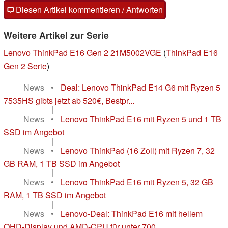
Diesen Artikel kommentieren / Antworten
Weitere Artikel zur Serie
Lenovo ThinkPad E16 Gen 2 21M5002VGE
(
ThinkPad E16
Gen 2 Serie
)
News
•
Deal: Lenovo ThinkPad E14 G6 mit Ryzen 5
7535HS gibts jetzt ab 520€, Bestpr...
|
News
•
Lenovo ThinkPad E16 mit Ryzen 5 und 1 TB
SSD im Angebot
|
News
•
Lenovo ThinkPad (16 Zoll) mit Ryzen 7, 32
GB RAM, 1 TB SSD im Angebot
|
News
•
Lenovo ThinkPad E16 mit Ryzen 5, 32 GB
RAM, 1 TB SSD im Angebot
|
News
•
Lenovo-Deal: ThinkPad E16 mit hellem
QHD-Display und AMD-CPU für unter 700 ...