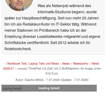
Was als Nebenjob während des
Informatik-Studiums begann, wurde
später zur Hauptbeschäftigung. Seit nun mehr 20 Jahren
bin ich als Redakteur/Autor im IT-Sektor tätig. Während
meiner Stationen im Printbereich habe ich an der
Erstellung diverser Loseblattwerke mitgewirkt und eigene
Schriftstücke veröffentlicht. Seit 2012 arbeite ich für
Notebookcheck.
>
Notebook Test, Laptop Test und News
>
News
>
Newsarchiv
>
News
2026-07
> Lenovo ThinkPad (16 Zoll) mit 2.5k-Bildschirm für knapp unter
616 Euro
Autor: Sascha Mölck, 7.07.2026 (Update: 7.07.2026)
loading failed!
loading failed!