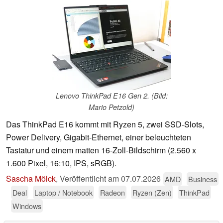
Lenovo ThinkPad E16 Gen 2. (Bild:
Mario Petzold)
Das ThinkPad E16 kommt mit Ryzen 5, zwei SSD-Slots,
Power Delivery, Gigabit-Ethernet, einer beleuchteten
Tastatur und einem matten 16-Zoll-Bildschirm (2.560 x
1.600 Pixel, 16:10, IPS, sRGB).
Sascha Mölck
,
Veröffentlicht am
07.07.2026
AMD
Business
Deal
Laptop / Notebook
Radeon
Ryzen (Zen)
ThinkPad
Windows