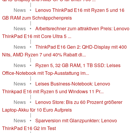
|
News
•
Lenovo ThinkPad E16 mit Ryzen 5 und 16
GB RAM zum Schnäppchenpreis
|
News
•
Arbeitsrechner zum attraktiven Preis: Lenovo
ThinkPad E16 mit Core Ultra 5 ...
|
News
•
ThinkPad E16 Gen 2: QHD-Display mit 400
Nits, AMD Ryzen 7 und 40% Rabatt di...
|
News
•
Ryzen 5, 32 GB RAM, 1 TB SSD: Leises
Office-Notebook mit Top-Ausstattung im...
|
News
•
Leises Business-Notebook: Lenovo
Thinkpad E16 mit Ryzen 5 und Windows 11 Pr...
|
News
•
Lenovo Store: Bis zu 60 Prozent größerer
Laptop-Akku für 10 Euro Aufpreis
|
News
•
Sparversion mit Glanzpunkten: Lenovo
ThinkPad E16 G2 im Test