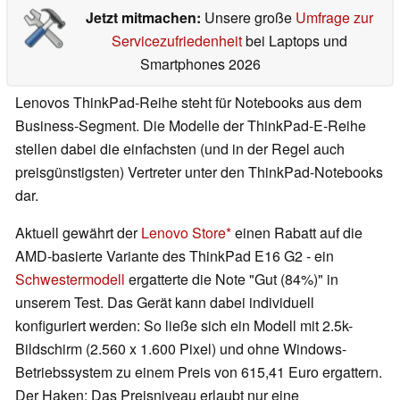
Jetzt mitmachen:
Unsere große
Umfrage zur
Servicezufriedenheit
bei Laptops und
Smartphones 2026
Lenovos ThinkPad-Reihe steht für Notebooks aus dem
Business-Segment. Die Modelle der ThinkPad-E-Reihe
stellen dabei die einfachsten (und in der Regel auch
preisgünstigsten) Vertreter unter den ThinkPad-Notebooks
dar.
Aktuell gewährt der
Lenovo Store
einen Rabatt auf die
AMD-basierte Variante des ThinkPad E16 G2 - ein
Schwestermodell
ergatterte die Note "Gut (84%)" in
unserem Test. Das Gerät kann dabei individuell
konfiguriert werden: So ließe sich ein Modell mit 2.5k-
Bildschirm (2.560 x 1.600 Pixel) und ohne Windows-
Betriebssystem zu einem Preis von 615,41 Euro ergattern.
Der Haken: Das Preisniveau erlaubt nur eine