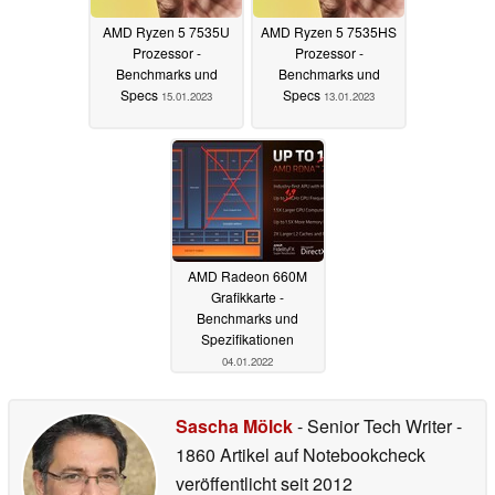
AMD Ryzen 5 7535U
AMD Ryzen 5 7535HS
Prozessor -
Prozessor -
Benchmarks und
Benchmarks und
Specs
Specs
15.01.2023
13.01.2023
AMD Radeon 660M
Grafikkarte -
Benchmarks und
Spezifikationen
04.01.2022
Sascha Mölck
- Senior Tech Writer
-
1860 Artikel auf Notebookcheck
veröffentlicht
seit 2012