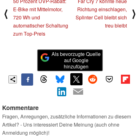
50 Prozent UVP-Rabatt:
Far Cry 7 könnte neue
E-Bike mit Mittelmotor,
Richtung einschlagen,
⟨
⟩
720 Wh und
Splinter Cell bleibt sich
automatischer Schaltung
treu bleibt
zum Top-Preis
Als bevorzugte Quelle
auf Google
hinzufügen
Kommentare
Fragen, Anregungen, zusätzliche Informationen zu diesem
Artikel? - Uns interessiert Deine Meinung (auch ohne
Anmeldung möglich)!