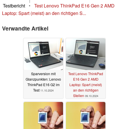
|
Testbericht
•
Test Lenovo ThinkPad E16 Gen 2 AMD
Laptop: Spart (meist) an den richtigen S...
Verwandte Artikel
Sparversion mit
Test Lenovo ThinkPad
Glanzpunkten: Lenovo
E16 Gen 2 AMD
ThinkPad E16 G2 im
Laptop: Spart (meist)
Test
an den richtigen
11.10.2024
Stellen
09.10.2024