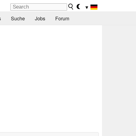
▼
s
Suche
Jobs
Forum