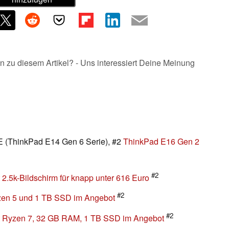
n zu diesem Artikel? - Uns interessiert Deine Meinung
(ThinkPad E14 Gen 6 Serie), #2
ThinkPad E16 Gen 2
#2
 2.5k-Bildschirm für knapp unter 616 Euro
#2
zen 5 und 1 TB SSD im Angebot
#2
it Ryzen 7, 32 GB RAM, 1 TB SSD im Angebot