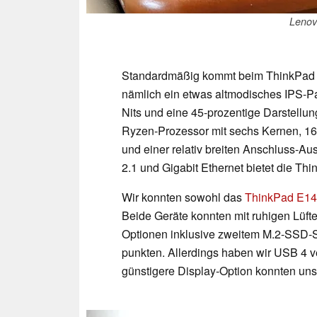
Lenov
Standardmäßig kommt beim ThinkPad E
nämlich ein etwas altmodisches IPS-Pa
Nits und eine 45-prozentige Darstellun
Ryzen-Prozessor mit sechs Kernen, 16 
und einer relativ breiten Anschluss-
2.1 und Gigabit Ethernet bietet die Th
Wir konnten sowohl das
ThinkPad E14
Beide Geräte konnten mit ruhigen Lüfte
Optionen inklusive zweitem M.2-SSD-Sl
punkten. Allerdings haben wir USB 4 v
günstigere Display-Option konnten uns