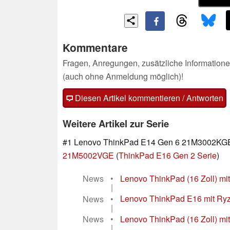
Kommentare
Fragen, Anregungen, zusätzliche Informatione
(auch ohne Anmeldung möglich)!
Diesen Artikel kommentieren / Antworten
Weitere Artikel zur Serie
#1 Lenovo ThinkPad E14 Gen 6 21M3002KGE 
21M5002VGE
(
ThinkPad E16 Gen 2 Serie
)
News
•
Lenovo ThinkPad (16 Zoll) mit
|
News
•
Lenovo ThinkPad E16 mit Ry
|
News
•
Lenovo ThinkPad (16 Zoll) m
|