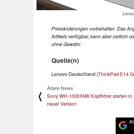
Lenov
Preisänderungen vorbehalten. Das Ang
Artikels verfügbar, kann aber zeitlic
ohne Gewähr.
Quelle(n)
Lenovo Deutschland (
ThinkPad E14 G
Ältere News
⟨
Sony WH-1000XM6 Kopfhörer starten in
neuer Version
Al