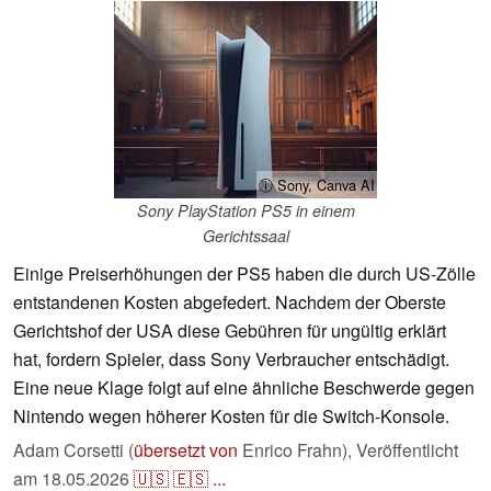
ⓘ Sony, Canva AI
Sony PlayStation PS5 in einem
Gerichtssaal
Einige Preiserhöhungen der PS5 haben die durch US-Zölle
entstandenen Kosten abgefedert. Nachdem der Oberste
Gerichtshof der USA diese Gebühren für ungültig erklärt
hat, fordern Spieler, dass Sony Verbraucher entschädigt.
Eine neue Klage folgt auf eine ähnliche Beschwerde gegen
Nintendo wegen höherer Kosten für die Switch-Konsole.
Adam Corsetti (
übersetzt von
Enrico Frahn),
Veröffentlicht
am
18.05.2026
🇺🇸
🇪🇸
...