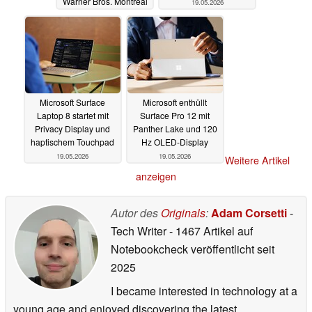
Warner Bros. Montreal
19.05.2026
halfen heimlich mit
19.05.2026
Microsoft Surface
Microsoft enthüllt
Laptop 8 startet mit
Surface Pro 12 mit
Privacy Display und
Panther Lake und 120
haptischem Touchpad
Hz OLED-Display
19.05.2026
19.05.2026
Weitere Artikel
anzeigen
Autor des
Originals
:
Adam Corsetti
-
Tech Writer
- 1467 Artikel auf
Notebookcheck veröffentlicht
seit
2025
I became interested in technology at a
young age and enjoyed discovering the latest