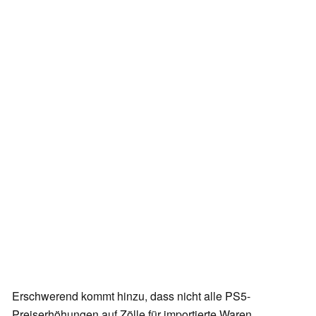
Erschwerend kommt hinzu, dass nicht alle PS5-
Preiserhöhungen auf Zölle für importierte Waren