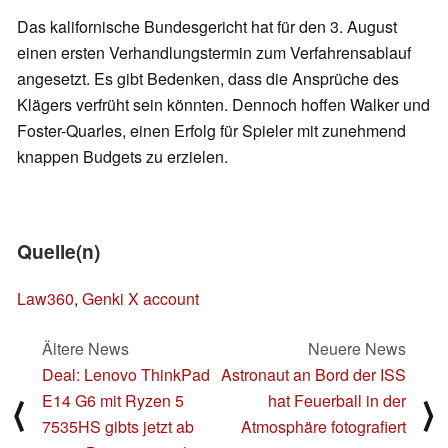
Das kalifornische Bundesgericht hat für den 3. August
einen ersten Verhandlungstermin zum Verfahrensablauf
angesetzt. Es gibt Bedenken, dass die Ansprüche des
Klägers verfrüht sein könnten. Dennoch hoffen Walker und
Foster-Quarles, einen Erfolg für Spieler mit zunehmend
knappen Budgets zu erzielen.
Quelle(n)
Law360
,
Genki X account
Ältere News
Neuere News
Deal: Lenovo ThinkPad
Astronaut an Bord der ISS
E14 G6 mit Ryzen 5
hat Feuerball in der
⟨
⟩
7535HS gibts jetzt ab
Atmosphäre fotografiert