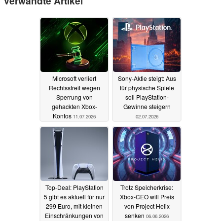
Verwandte Artikel
Microsoft verliert
Sony-Aktie steigt: Aus
Rechtsstreit wegen
für physische Spiele
Sperrung von
soll PlayStation-
gehackten Xbox-
Gewinne steigern
Kontos
11.07.2026
02.07.2026
Top-Deal: PlayStation
Trotz Speicherkrise:
5 gibt es aktuell für nur
Xbox-CEO will Preis
299 Euro, mit kleinen
von Project Helix
Einschränkungen von
senken
06.06.2026