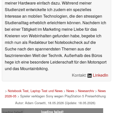
meiner Hardware einfach dazu. Während meiner
Studienzeit entwickelte ich zudem ein spezielles
Interesse an mobilen Technologien, die den stressigen
Studienalltag erheblich erleichtern können. Nachdem ich
bei einer Tätigkeit im Marketing meine Liebe für das
Kreieren von Webinhalten gefunden habe, begebe ich
mich nun als Redakteur bei Notebookcheck auf die
Suche nach den spannendsten Themen aus der
faszinierenden Welt der Technik. Außerhalb des Büros
hege ich eine besondere Leidenschaft für den Motorsport
und das Mountainbiking.
Kontakt:
LinkedIn
>
Notebook Test, Laptop Test und News
>
News
>
Newsarchiv
>
News
2026-05
> Spieler verklagen Sony wegen PlayStation 5 Preiserhöhung
Autor: Adam Corsetti, 18.05.2026 (Update: 18.05.2026)
loading failed!
loading failed!