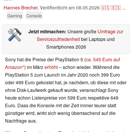
Hannes Brecher
,
Veröffentlicht am
08.05.2026
🇺🇸
🇪🇸
...
Gaming
Console
Jetzt mitmachen:
Unsere große
Umfrage zur
Servicezufriedenheit
bei Laptops und
Smartphones 2026
Sony hat die Preise der PlayStation 5 (
ca. 545 Euro auf
Amazon
) im März
erhöht
– schon wieder. Während die
PlayStation 5 zum Launch im Jahr 2020 noch 399 Euro
oder 499 Euro gekostet hat, je nachdem, ob diese mit oder
ohne Disk-Laufwerk gekauft wurde, veranschlagt Sony
heute schon Listenpreise von 599 Euro respektive 649
Euro. Dass die Konsole mit der Zeit immer teurer statt
günstiger wird, wirkt sich wenig überraschend auf die
Nachfrage aus.