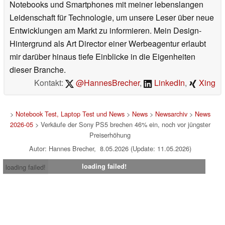
Notebooks und Smartphones mit meiner lebenslangen
Leidenschaft für Technologie, um unsere Leser über neue
Entwicklungen am Markt zu informieren. Mein Design-
Hintergrund als Art Director einer Werbeagentur erlaubt
mir darüber hinaus tiefe Einblicke in die Eigenheiten
dieser Branche.
Kontakt:
@HannesBrecher
,
LinkedIn
,
Xing
>
Notebook Test, Laptop Test und News
>
News
>
Newsarchiv
>
News
2026-05
> Verkäufe der Sony PS5 brechen 46% ein, noch vor jüngster
Preiserhöhung
Autor: Hannes Brecher, 8.05.2026 (Update: 11.05.2026)
loading failed!
loading failed!