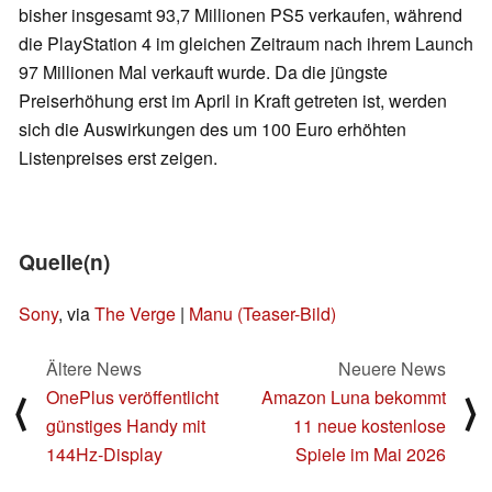
bisher insgesamt 93,7 Millionen PS5 verkaufen, während
die PlayStation 4 im gleichen Zeitraum nach ihrem Launch
97 Millionen Mal verkauft wurde. Da die jüngste
Preiserhöhung erst im April in Kraft getreten ist, werden
sich die Auswirkungen des um 100 Euro erhöhten
Listenpreises erst zeigen.
Quelle(n)
Sony
, via
The Verge
|
Manu (Teaser-Bild)
Ältere News
Neuere News
OnePlus veröffentlicht
Amazon Luna bekommt
⟨
⟩
günstiges Handy mit
11 neue kostenlose
144Hz-Display
Spiele im Mai 2026