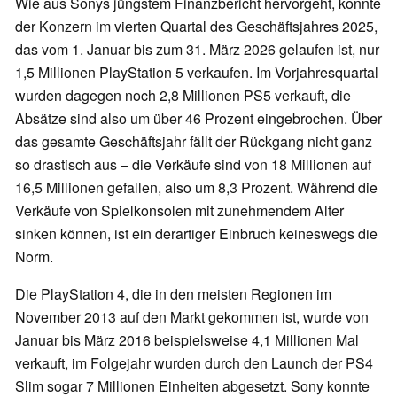
Wie aus Sonys jüngstem Finanzbericht hervorgeht, konnte
der Konzern im vierten Quartal des Geschäftsjahres 2025,
das vom 1. Januar bis zum 31. März 2026 gelaufen ist, nur
1,5 Millionen PlayStation 5 verkaufen. Im Vorjahresquartal
wurden dagegen noch 2,8 Millionen PS5 verkauft, die
Absätze sind also um über 46 Prozent eingebrochen. Über
das gesamte Geschäftsjahr fällt der Rückgang nicht ganz
so drastisch aus – die Verkäufe sind von 18 Millionen auf
16,5 Millionen gefallen, also um 8,3 Prozent. Während die
Verkäufe von Spielkonsolen mit zunehmendem Alter
sinken können, ist ein derartiger Einbruch keineswegs die
Norm.
Die PlayStation 4, die in den meisten Regionen im
November 2013 auf den Markt gekommen ist, wurde von
Januar bis März 2016 beispielsweise 4,1 Millionen Mal
verkauft, im Folgejahr wurden durch den Launch der PS4
Slim sogar 7 Millionen Einheiten abgesetzt. Sony konnte