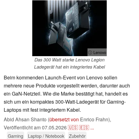
ⓘ Lenovo
Das 300 Watt starke Lenovo Legion
Ladegerät hat ein integriertes Kabel
Beim kommenden Launch-Event von Lenovo sollen
mehrere neue Produkte vorgestellt werden, darunter auch
ein GaN-Netzteil. Wie die Marke bestätigt hat, handelt es
sich um ein kompaktes 300-Watt-Ladegerät für Gaming-
Laptops mit fest integriertem Kabel.
Abid Ahsan Shanto (
übersetzt von
Enrico Frahn),
Veröffentlicht am
07.05.2026
🇺🇸
🇪🇸
...
Gaming
Laptop / Notebook
Zubehör