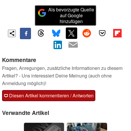
Als bevorzugte Quelle
auf Google
hinzufügen
Kommentare
Fragen, Anregungen, zusätzliche Informationen zu diesem
Artikel? - Uns interessiert Deine Meinung (auch ohne
Anmeldung möglich)!
Diesen Artikel kommentieren / Antworten
Verwandte Artikel