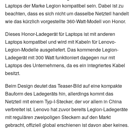
Laptops der Marke Legion kompatibel sein. Dabei ist zu
beachten, dass es sich nicht um dasselbe Netzteil handelt
wie das kürzlich vorgestellte 360-Watt-Modell von Honor.
Dieses Honor-Ladegerät für Laptops ist mit anderen
Laptops kompatibel und wird mit Kabeln für Lenovo-
Legion-Modelle ausgeliefert. Das kommende Legion-
Ladegerät mit 300 Watt funktioniert dagegen nur mit
Laptops des Unternehmens, da es ein integriertes Kabel
besitzt.
Beim Design deutet das Teaser-Bild auf eine kompakte
Bauform des Ladegeräts hin, allerdings kommt das
Netzteil mit einem Typ-I-Stecker, der vor allem in China
verbreitet ist. Lenovo hat zuvor bereits Legion-Ladegeräte
mit regulären zweipoligen Steckern auf den Markt
gebracht, offiziell global erschienen ist davon aber keines.