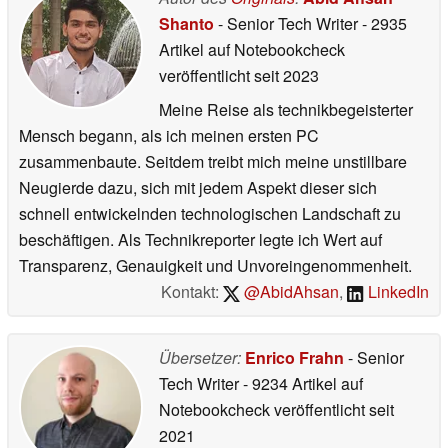
Shanto
- Senior Tech Writer
- 2935
Artikel auf Notebookcheck
veröffentlicht
seit 2023
Meine Reise als technikbegeisterter
Mensch begann, als ich meinen ersten PC
zusammenbaute. Seitdem treibt mich meine unstillbare
Neugierde dazu, sich mit jedem Aspekt dieser sich
schnell entwickelnden technologischen Landschaft zu
beschäftigen. Als Technikreporter legte ich Wert auf
Transparenz, Genauigkeit und Unvoreingenommenheit.
Kontakt:
@AbidAhsan
,
LinkedIn
Übersetzer:
Enrico Frahn
- Senior
Tech Writer
- 9234 Artikel auf
Notebookcheck veröffentlicht
seit
2021