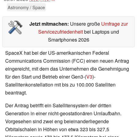
Astronomy / Space
Jetzt mitmachen:
Unsere große
Umfrage zur
Servicezufriedenheit
bei Laptops und
Smartphones 2026
SpaceX hat bei der US-amerikanischen Federal
Communications Commission (FCC) einen neuen Antrag
eingereicht, mit dem das Unternehmen die Genehmigung
für den Start und Betrieb einer Gen3-(
V3
)-
Satellitenkonstellation mit bis zu 100.000 Satelliten
beantragt.
Der Antrag betrifft ein Satellitensystem der dritten
Generation in einer nicht-geostationären Umlaufbahn.
Vorgesehen sind zwei eng beieinanderliegende
Orbitalschalen in Höhen von etwa 323 bis 327,5