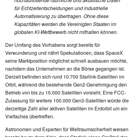
hochauflösende räumliche und akustische Daten
für Echtzeitentscheidungen und industrielle
Automatisierung zu übertragen. Ohne diese
Kapazitäten werden die Vereinigten Staaten im
globalen KI-Wettbewerb nicht mithalten können.
Der Umfang des Vorhabens sorgt bereits für
Verwunderung und nährt Spekulationen, dass SpaceX
seine Marktposition möglichst schnell ausbauen möchte,
nachdem das Unternehmen an die Börse gegangen ist.
Derzeit befinden sich rund 10.700 Starlink-Satelliten im
Orbit, während die bestehende Gen2-Genehmigung den
Betrieb von bis zu 15.000 Satelliten vorsieht. Eine FCC-
Zulassung für weitere 100.000 Gen3-Satelliten würde die
derzeitige Zahl aller aktiven Satelliten im Erdorbit um ein
Vielfaches übertreffen.
Astronomen und Experten für Weltraumsicherheit weisen