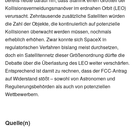
bereits heute darauf hin, dass Starlink einen Großteil der
Kollisionsvermeidungsmanöver im erdnahen Orbit (LEO)
verursacht. Zehntausende zusätzliche Satelliten würden
die Zahl der Objekte, die kontinuierlich auf potenzielle
Kollisionen überwacht werden müssen, nochmals
erheblich erhöhen. Zwar konnte sich SpaceX in
regulatorischen Verfahren bislang meist durchsetzen,
doch ein Satellitennetz dieser Größenordnung dürfte die
Debatte über die Überlastung des LEO weiter verschärfen.
Entsprechend ist damit zu rechnen, dass der FCC-Antrag
auf Widerstand stößt – sowohl von Astronomen und
Regulierungsbehörden als auch von potenziellen
Wettbewerbern.
Quelle(n)