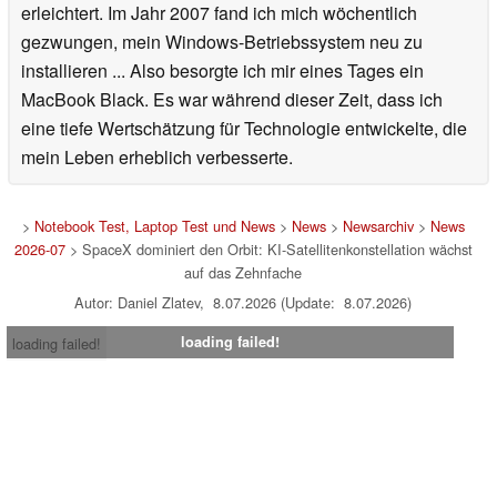
erleichtert. Im Jahr 2007 fand ich mich wöchentlich
gezwungen, mein Windows-Betriebssystem neu zu
installieren ... Also besorgte ich mir eines Tages ein
MacBook Black. Es war während dieser Zeit, dass ich
eine tiefe Wertschätzung für Technologie entwickelte, die
mein Leben erheblich verbesserte.
>
Notebook Test, Laptop Test und News
>
News
>
Newsarchiv
>
News
2026-07
> SpaceX dominiert den Orbit: KI-Satellitenkonstellation wächst
auf das Zehnfache
Autor: Daniel Zlatev, 8.07.2026 (Update: 8.07.2026)
loading failed!
loading failed!