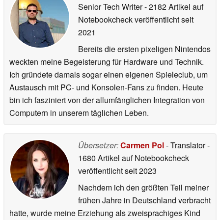
Senior Tech Writer
- 2182 Artikel auf
Notebookcheck veröffentlicht
seit
2021
Bereits die ersten pixeligen Nintendos
weckten meine Begeisterung für Hardware und Technik.
Ich gründete damals sogar einen eigenen Spieleclub, um
Austausch mit PC- und Konsolen-Fans zu finden. Heute
bin ich fasziniert von der allumfänglichen Integration von
Computern in unserem täglichen Leben.
Übersetzer:
Carmen Pol
- Translator
-
1680 Artikel auf Notebookcheck
veröffentlicht
seit 2023
Nachdem ich den größten Teil meiner
frühen Jahre in Deutschland verbracht
hatte, wurde meine Erziehung als zweisprachiges Kind