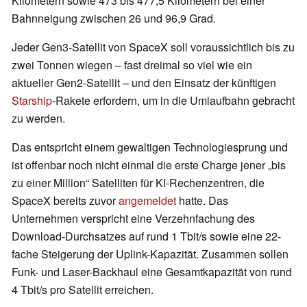
Kilometern sowie 473 bis 477,5 Kilometern bei einer
Bahnneigung zwischen 26 und 96,9 Grad.
Jeder Gen3-Satellit von SpaceX soll voraussichtlich bis zu
zwei Tonnen wiegen – fast dreimal so viel wie ein
aktueller Gen2-Satellit – und den Einsatz der künftigen
Starship
-Rakete erfordern, um in die Umlaufbahn gebracht
zu werden.
Das entspricht einem gewaltigen Technologiesprung und
ist offenbar noch nicht einmal die erste Charge jener „bis
zu einer Million“ Satelliten für KI-Rechenzentren, die
SpaceX bereits zuvor
angemeldet
hatte. Das
Unternehmen verspricht eine Verzehnfachung des
Download-Durchsatzes auf rund 1 Tbit/s sowie eine 22-
fache Steigerung der Uplink-Kapazität. Zusammen sollen
Funk- und Laser-Backhaul eine Gesamtkapazität von rund
4 Tbit/s pro Satellit erreichen.