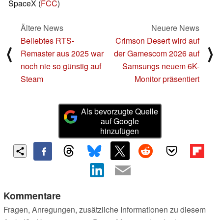
SpaceX (
FCC
)
Ältere News
Neuere News
Beliebtes RTS-
Crimson Desert wird auf
⟨
⟩
Remaster aus 2025 war
der Gamescom 2026 auf
noch nie so günstig auf
Samsungs neuem 6K-
Steam
Monitor präsentiert
Als bevorzugte Quelle
auf Google
hinzufügen
Kommentare
Fragen, Anregungen, zusätzliche Informationen zu diesem