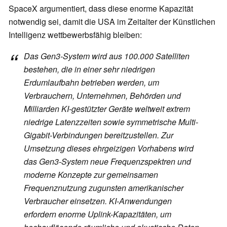
SpaceX argumentiert, dass diese enorme Kapazität
notwendig sei, damit die USA im Zeitalter der Künstlichen
Intelligenz wettbewerbsfähig bleiben:
Das Gen3-System wird aus 100.000 Satelliten
bestehen, die in einer sehr niedrigen
Erdumlaufbahn betrieben werden, um
Verbrauchern, Unternehmen, Behörden und
Milliarden KI-gestützter Geräte weltweit extrem
niedrige Latenzzeiten sowie symmetrische Multi-
Gigabit-Verbindungen bereitzustellen. Zur
Umsetzung dieses ehrgeizigen Vorhabens wird
das Gen3-System neue Frequenzspektren und
moderne Konzepte zur gemeinsamen
Frequenznutzung zugunsten amerikanischer
Verbraucher einsetzen. KI-Anwendungen
erfordern enorme Uplink-Kapazitäten, um