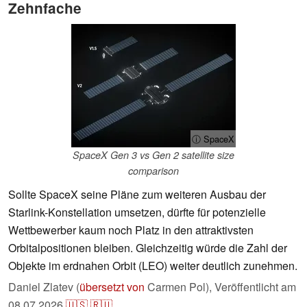
Zehnfache
ⓘ SpaceX
SpaceX Gen 3 vs Gen 2 satellite size
comparison
Sollte SpaceX seine Pläne zum weiteren Ausbau der
Starlink-Konstellation umsetzen, dürfte für potenzielle
Wettbewerber kaum noch Platz in den attraktivsten
Orbitalpositionen bleiben. Gleichzeitig würde die Zahl der
Objekte im erdnahen Orbit (LEO) weiter deutlich zunehmen.
Daniel Zlatev (
übersetzt von
Carmen Pol),
Veröffentlicht am
08.07.2026
🇺🇸
🇷🇺
...