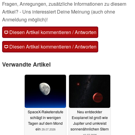
Fragen, Anregungen, zusätzliche Informationen zu diesem
Artikel? - Uns interessiert Deine Meinung (auch ohne
Anmeldung möglich)!
Diesen Artikel kommentieren / Antworten
Diesen Artikel kommentieren / Antworten
Verwandte Artikel
SpaceX-Raketenstufe
Neu entdeckter
schlägt in wenigen
Exoplanet ist groß wie
Tagen auf dem Mond
Jupiter und umkreist
ein
sonnenähnlichen Stern
29.07.2026
19.07.2026