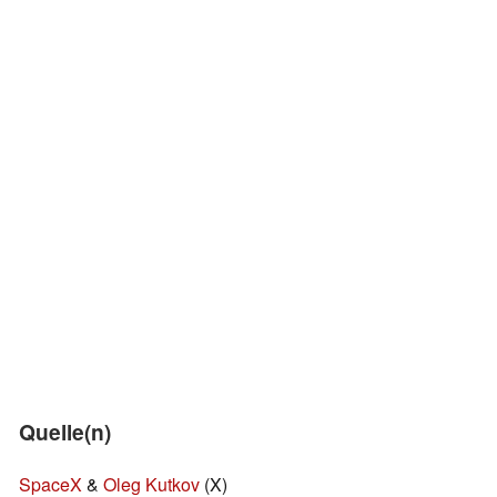
Quelle(n)
SpaceX
&
Oleg Kutkov
(X)