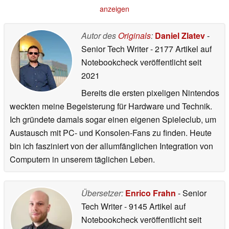
anzeigen
Autor des
Originals
:
Daniel Zlatev
-
Senior Tech Writer
- 2177 Artikel auf
Notebookcheck veröffentlicht
seit
2021
Bereits die ersten pixeligen Nintendos
weckten meine Begeisterung für Hardware und Technik.
Ich gründete damals sogar einen eigenen Spieleclub, um
Austausch mit PC- und Konsolen-Fans zu finden. Heute
bin ich fasziniert von der allumfänglichen Integration von
Computern in unserem täglichen Leben.
Übersetzer:
Enrico Frahn
- Senior
Tech Writer
- 9145 Artikel auf
Notebookcheck veröffentlicht
seit