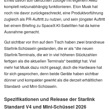
Eines davon soll Gerüchten zufolge mit eigenem Akku
komplett netzunabhängig funktionieren. Elon Musk hat
noch nie davor zurückgeschreckt, eine Produktvorführung
zugleich als PR-Auftritt zu nutzen, und sein jüngster Auftritt
bei einem Briefing zu SpaceX-KI-Satelliten hat da keine
Ausnahme gemacht.
Gut sichtbar vor ihm auf dem Tisch haben zwei brandneue
Starlink-Schüsseln gestanden, die er als "die neuen
Starlink-Terminals, die wir in viel höheren Stückzahlen
fertigen als die aktuellen Terminals" bestätigt hat. Viel
mehr hat Musk dazu nicht gesagt, doch die Hardware hat
für sich gesprochen, denn beide Geräte haben sichtbar
dünner und kompakter gewirkt als die derzeit erhältlichen
Standard- und Mini-Schüsseln.
Spezifikationen und Release der Starlink
Standard V4 und Mini-Schüssel 2026