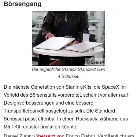
Börsengang
ⓘ SpaceX
Die angebliche Starlink Standard Gen
4 Schüssel
Die nächste Generation von Starlink-Kits, die SpaceX im
Vorfeld des Börsenstarts vorbereitet, scheint vor allem auf
Designverbesserungen und eine bessere
Transportierbarkeit ausgelegt zu sein. Die Standard-
Schüssel passt offenbar in einen Rucksack, während das
Mini-Kit robuster ausfallen könnte.
Daniel Zlatev (
übersetzt von
Enrico Frahn),
Veröffentlicht am