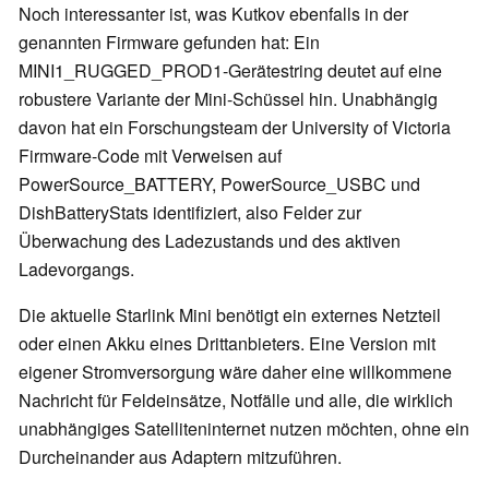
Noch interessanter ist, was Kutkov ebenfalls in der
genannten Firmware gefunden hat: Ein
MINI1_RUGGED_PROD1-Gerätestring deutet auf eine
robustere Variante der Mini-Schüssel hin. Unabhängig
davon hat ein Forschungsteam der University of Victoria
Firmware-Code mit Verweisen auf
PowerSource_BATTERY, PowerSource_USBC und
DishBatteryStats identifiziert, also Felder zur
Überwachung des Ladezustands und des aktiven
Ladevorgangs.
Die aktuelle Starlink Mini benötigt ein externes Netzteil
oder einen Akku eines Drittanbieters. Eine Version mit
eigener Stromversorgung wäre daher eine willkommene
Nachricht für Feldeinsätze, Notfälle und alle, die wirklich
unabhängiges Satelliteninternet nutzen möchten, ohne ein
Durcheinander aus Adaptern mitzuführen.