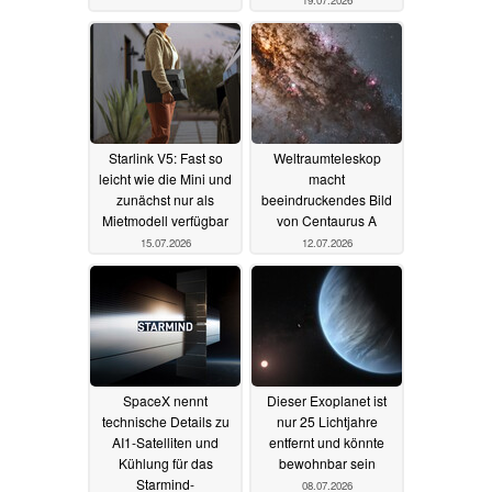
Starlink V5: Fast so
Weltraumteleskop
leicht wie die Mini und
macht
zunächst nur als
beeindruckendes Bild
Mietmodell verfügbar
von Centaurus A
15.07.2026
12.07.2026
SpaceX nennt
Dieser Exoplanet ist
technische Details zu
nur 25 Lichtjahre
AI1-Satelliten und
entfernt und könnte
Kühlung für das
bewohnbar sein
Starmind-
08.07.2026