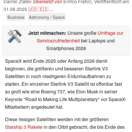
Daniel Zlatev (
übersetzt von
Enrico Frahn),
Veröffentlicht am
01.06.2025
🇺🇸
🇪🇸
...
Business
Astronomy / Space
Jetzt mitmachen:
Unsere große
Umfrage zur
Servicezufriedenheit
bei Laptops und
Smartphones 2026
SpaceX wird Ende 2025 oder Anfang 2026 damit
beginnen, die größeren und besseren Starlink V3
Satelliten in noch niedrigeren Erdumlaufbahnen zu
starten. Ein einzelner Starlink V3 Satellit ist offenbar fast
so groß wie eine Boeing 737, wie Elon Musk in seiner
Keynote "Road to Making Life Multiplanetary" vor SpaceX-
Mitarbeitern angedeutet hat.
Diese riesigen Satelliten werden mit der größeren
Starship 3 Rakete
in den Orbit gebracht, die bis Ende des