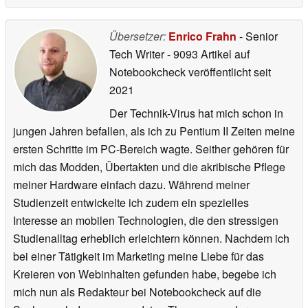
Übersetzer:
Enrico Frahn
- Senior
Tech Writer
- 9093 Artikel auf
Notebookcheck veröffentlicht
seit
2021
Der Technik-Virus hat mich schon in
jungen Jahren befallen, als ich zu Pentium II Zeiten meine
ersten Schritte im PC-Bereich wagte. Seither gehören für
mich das Modden, Übertakten und die akribische Pflege
meiner Hardware einfach dazu. Während meiner
Studienzeit entwickelte ich zudem ein spezielles
Interesse an mobilen Technologien, die den stressigen
Studienalltag erheblich erleichtern können. Nachdem ich
bei einer Tätigkeit im Marketing meine Liebe für das
Kreieren von Webinhalten gefunden habe, begebe ich
mich nun als Redakteur bei Notebookcheck auf die