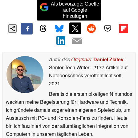
Als bevorzugte Quelle
auf Google
hinzufügen
Autor des
Originals
:
Daniel Zlatev
-
Senior Tech Writer
- 2177 Artikel auf
Notebookcheck veröffentlicht
seit
2021
Bereits die ersten pixeligen Nintendos
weckten meine Begeisterung für Hardware und Technik.
Ich gründete damals sogar einen eigenen Spieleclub, um
Austausch mit PC- und Konsolen-Fans zu finden. Heute
bin ich fasziniert von der allumfänglichen Integration von
Computern in unserem täglichen Leben.