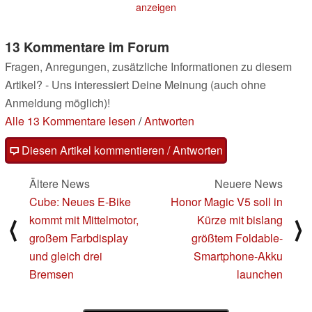
anzeigen
13 Kommentare im Forum
Fragen, Anregungen, zusätzliche Informationen zu diesem
Artikel? - Uns interessiert Deine Meinung (auch ohne
Anmeldung möglich)!
Alle 13 Kommentare lesen
/
Antworten
Diesen Artikel kommentieren / Antworten
Ältere News
Neuere News
Cube: Neues E-Bike
Honor Magic V5 soll in
kommt mit Mittelmotor,
Kürze mit bislang
⟨
⟩
großem Farbdisplay
größtem Foldable-
und gleich drei
Smartphone-Akku
Bremsen
launchen