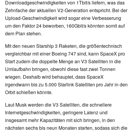
Downloadgeschwindigkeiten von 1Tbit/s liefern, was das
Zehnfache der aktuellen V2-Generation entspricht. Bei der
Upload-Geschwindigkeit wird sogar eine Verbesserung
um den Faktor 24 beworben, 160Gbit/s könnten somit auf
dem Plan stehen.
Mit den neuen Starship 3 Raketen, die größentechnisch
vergleichbar mit einer Boeing 747 sind, kann SpaceX pro
Start zudem die doppelte Menge an V3 Satelliten in die
Umlaufbahn bringen, obwohl diese fast zwei Tonnen
wiegen. Deshalb wird behauptet, dass SpaceX
irgendwann bis zu 5.000 Starlink Satelliten pro Jahr in den
Orbit schießen könnte.
Laut Musk werden die V3 Satelliten, die schnellere
Internetgeschwindigkeiten, geringere Latenz und
insgesamt mehr Kapazitäten mit sich bringen, in den
nächsten sechs bis neun Monaten starten, sodass sich die