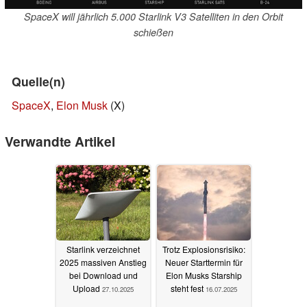
SpaceX will jährlich 5.000 Starlink V3 Satelliten in den Orbit
schießen
Quelle(n)
SpaceX
,
Elon Musk
(X)
Verwandte Artikel
Starlink verzeichnet
Trotz Explosionsrisiko:
2025 massiven Anstieg
Neuer Starttermin für
bei Download und
Elon Musks Starship
Upload
steht fest
27.10.2025
16.07.2025