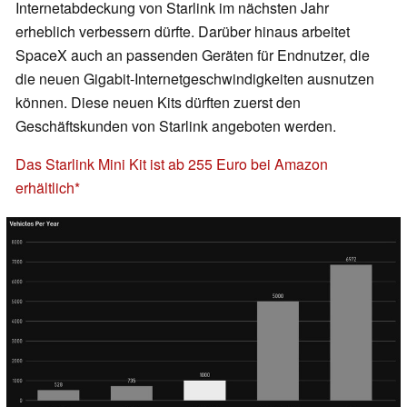
Internetabdeckung von Starlink im nächsten Jahr
erheblich verbessern dürfte. Darüber hinaus arbeitet
SpaceX auch an passenden Geräten für Endnutzer, die
die neuen Gigabit-Internetgeschwindigkeiten ausnutzen
können. Diese neuen Kits dürften zuerst den
Geschäftskunden von Starlink angeboten werden.
Das Starlink Mini Kit ist ab 255 Euro bei Amazon
erhältlich