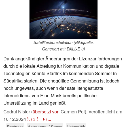
Satellitenkonstellation (Bildquelle:
Generiert mit DALL-E 3)
Dank angekündigter Änderungen der Lizenzanforderungen
durch die lokale Abteilung für Kommunikation und digitale
Technologien könnte Starlink im kommenden Sommer in
Südafrika starten. Die endgültige Genehmigung ist jedoch
noch ungewiss, auch wenn der satellitengestützte
Internetdienst von Elon Musk bereits politische
Unterstützung im Land genießt.
Codrut Nistor (
übersetzt von
Carmen Pol),
Veröffentlicht am
16.12.2024
🇺🇸
🇫🇷
...
Business
Astronomy / Space
Netzpolitik