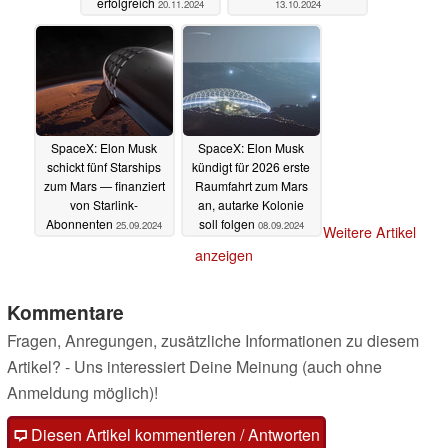
erfolgreich
20.11.2024
13.10.2024
SpaceX: Elon Musk
SpaceX: Elon Musk
schickt fünf Starships
kündigt für 2026 erste
zum Mars — finanziert
Raumfahrt zum Mars
von Starlink-
an, autarke Kolonie
Abonnenten
soll folgen
25.09.2024
08.09.2024
Weitere Artikel
anzeigen
Kommentare
Fragen, Anregungen, zusätzliche Informationen zu diesem
Artikel? - Uns interessiert Deine Meinung (auch ohne
Anmeldung möglich)!
Diesen Artikel kommentieren / Antworten