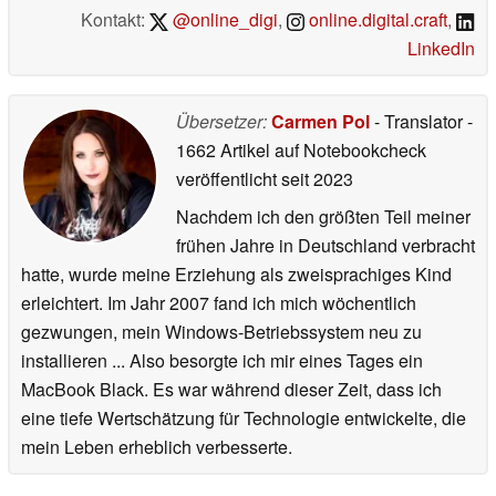
Kontakt:
@online_digi
,
online.digital.craft
,
LinkedIn
Übersetzer:
Carmen Pol
- Translator
-
1662 Artikel auf Notebookcheck
veröffentlicht
seit 2023
Nachdem ich den größten Teil meiner
frühen Jahre in Deutschland verbracht
hatte, wurde meine Erziehung als zweisprachiges Kind
erleichtert. Im Jahr 2007 fand ich mich wöchentlich
gezwungen, mein Windows-Betriebssystem neu zu
installieren ... Also besorgte ich mir eines Tages ein
MacBook Black. Es war während dieser Zeit, dass ich
eine tiefe Wertschätzung für Technologie entwickelte, die
mein Leben erheblich verbesserte.