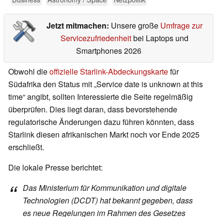
Jetzt mitmachen:
Unsere große
Umfrage zur
Servicezufriedenheit
bei Laptops und
Smartphones 2026
Obwohl die
offizielle Starlink-Abdeckungskarte
für
Südafrika den Status mit „Service date is unknown at this
time“ angibt, sollten Interessierte die Seite regelmäßig
überprüfen. Dies liegt daran, dass bevorstehende
regulatorische Änderungen dazu führen könnten, dass
Starlink diesen afrikanischen Markt noch vor Ende 2025
erschließt.
Die lokale Presse berichtet:
Das Ministerium für Kommunikation und digitale
Technologien (DCDT) hat bekannt gegeben, dass
es neue Regelungen im Rahmen des Gesetzes