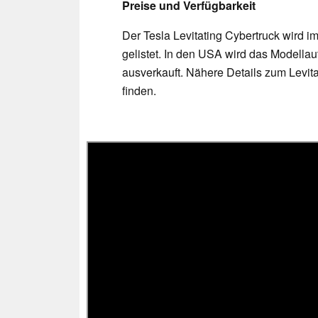
Preise und Verfügbarkeit
Der Tesla Levitating Cybertruck wird i
gelistet. In den USA wird das Modellaut
ausverkauft. Nähere Details zum Levit
finden.