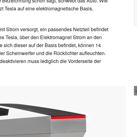
ie Bezeichnung schon sagt, schwebt das Auto. Wie
tzt Tesla auf eine elektromagnetische Basis,
t Strom versorgt, ein passendes Netzteil befindet
 es Tesla, über den Elektromagnet Strom an den
 sich dieser auf der Basis befindet, können 14
r Scheinwerfer und die Rücklichter aufleuchten.
deaktivieren muss lediglich die Vorderseite der