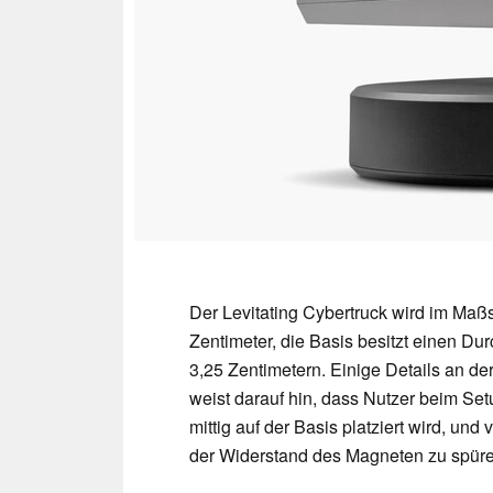
Der Levitating Cybertruck wird im Maßs
Zentimeter, die Basis besitzt einen D
3,25 Zentimetern. Einige Details an de
weist darauf hin, dass Nutzer beim Set
mittig auf der Basis platziert wird, und
der Widerstand des Magneten zu spüren