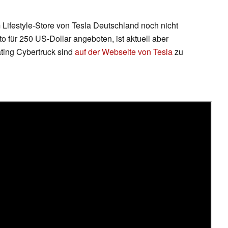
m Lifestyle-Store von Tesla Deutschland noch nicht
o für 250 US-Dollar angeboten, ist aktuell aber
ating Cybertruck sind
auf der Webseite von Tesla
zu