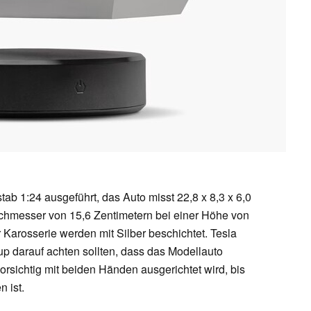
tab 1:24 ausgeführt, das Auto misst 22,8 x 8,3 x 6,0
urchmesser von 15,6 Zentimetern bei einer Höhe von
r Karosserie werden mit Silber beschichtet. Tesla
up darauf achten sollten, dass das Modellauto
 vorsichtig mit beiden Händen ausgerichtet wird, bis
 ist.