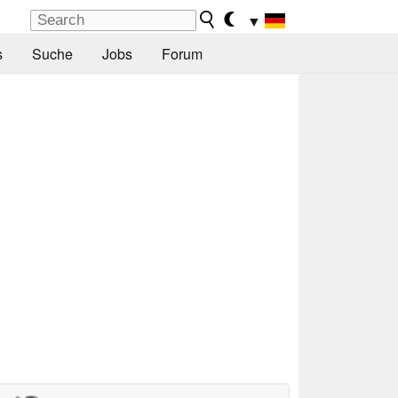
▼
s
Suche
Jobs
Forum