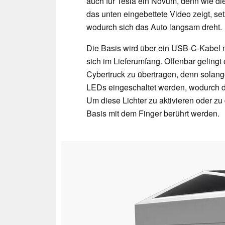
auch für Tesla ein Novum, denn wie d
das unten eingebettete Video zeigt, se
wodurch sich das Auto langsam dreht.
Die Basis wird über ein USB-C-Kabel mi
sich im Lieferumfang. Offenbar gelingt
Cybertruck zu übertragen, denn solange
LEDs eingeschaltet werden, wodurch de
Um diese Lichter zu aktivieren oder zu 
Basis mit dem Finger berührt werden.