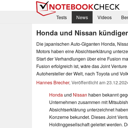
Tests
News
Videos
Be
Honda und Nissan kündigen
Die japanischen Auto-Giganten Honda, Nissa
Motors haben eine Absichtserklärung unterze
Start der Verhandlungen über eine Fusion mark
Fusion erfolgreich ist, wäre das Joint Venture 
Autohersteller der Welt, nach Toyota und Vo
Hannes Brecher
,
Veröffentlicht am
23.12.202
Honda
und
Nissan
haben bekannt gege
Unternehmen zusammen mit Mitsubishi
Absichtserklärung unterzeichnet haben,
Konzerne bekundet. Dieses Joint Vent
Holdinggesellschaft geleitet werden. D