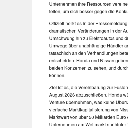
Unternehmen ihre Ressourcen vereine
teilen, um sich besser gegen die Konku
Offiziell heißt es in der Pressemeldun
dramatischen Veränderungen in der Au
Umschwung hin zu Elektroautos und di
Umwege über unabhängige Händler ansp
tatsächlich an den Verhandlungen betei
entscheiden. Honda und Nissan geben 
beiden Konzernen zu sehen, und durch
können.
Ziel ist es, die Vereinbarung zur Fusion
August 2026 abzuschließen. Honda wü
Venture übernehmen, was keine Überr
vierfache Marktkapitalisierung von Nis
Marktwert von über 50 Milliarden Euro
Unternehmen am Weltmarkt nur hinter