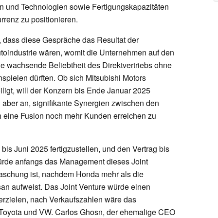
n und Technologien sowie Fertigungskapazitäten
rrenz zu positionieren.
g, dass diese Gespräche das Resultat der
toindustrie wären, womit die Unternehmen auf den
e wachsende Beliebtheit des Direktvertriebs ohne
ielen dürften. Ob sich Mitsubishi Motors
ligt, will der Konzern bis Ende Januar 2025
aber an, signifikante Synergien zwischen den
 eine Fusion noch mehr Kunden erreichen zu
 bis Juni 2025 fertigzustellen, und den Vertrag bis
rde anfangs das Management dieses Joint
aschung ist, nachdem Honda mehr als die
san aufweist. Das Joint Venture würde einen
 erzielen, nach Verkaufszahlen wäre das
 Toyota und VW. Carlos Ghosn, der ehemalige CEO