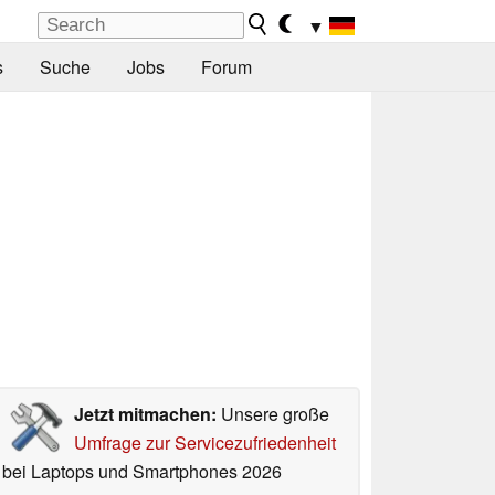
▼
s
Suche
Jobs
Forum
Jetzt mitmachen:
Unsere große
Umfrage zur Servicezufriedenheit
bei Laptops und Smartphones 2026