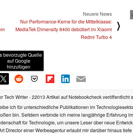
Neuere News
Nur Performance-Kerne für die Mittelklasse:
⟩
kem
MediaTek Dimensity 8400 debütiert im Xiaomi
Redmi Turbo 4
s bevorzugte Quelle
auf Google
hinzufügen
or Tech Writer
- 22013 Artikel auf Notebookcheck veröffentlicht
s
ibe ich für unterschiedliche Publikationen im Technologiesekt
oßen bin. Seitdem verbinde ich meine langjährige Erfahrung 
denschaft für Technologie, um unsere Leser über neue Entwick
rt Director einer Werbeagentur erlaubt mir darüber hinaus tiefe 