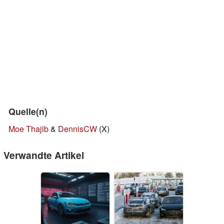
Quelle(n)
Moe Thajib
&
DennisCW
(X)
Verwandte Artikel