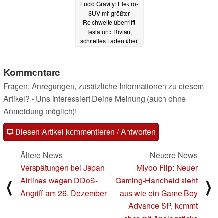
Lucid Gravity: Elektro-
SUV mit größter
Reichweite übertrifft
Tesla und Rivian,
schnelles Laden über
NACS
11.12.2024
Kommentare
Fragen, Anregungen, zusätzliche Informationen zu diesem
Artikel? - Uns interessiert Deine Meinung (auch ohne
Anmeldung möglich)!
Diesen Artikel kommentieren / Antworten
Ältere News
Neuere News
Verspätungen bei Japan
Miyoo Flip: Neuer
Airlines wegen DDoS-
Gaming-Handheld sieht
⟨
⟩
Angriff am 26. Dezember
aus wie ein Game Boy
Advance SP, kommt