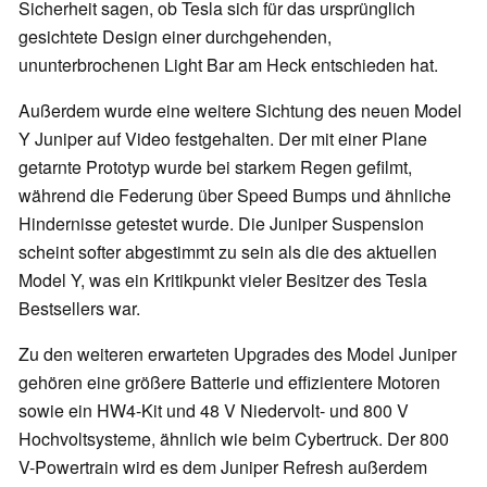
Sicherheit sagen, ob Tesla sich für das ursprünglich
gesichtete Design einer durchgehenden,
ununterbrochenen Light Bar am Heck entschieden hat.
Außerdem wurde eine weitere Sichtung des neuen Model
Y Juniper auf Video festgehalten. Der mit einer Plane
getarnte Prototyp wurde bei starkem Regen gefilmt,
während die Federung über Speed Bumps und ähnliche
Hindernisse getestet wurde. Die Juniper Suspension
scheint softer abgestimmt zu sein als die des aktuellen
Model Y, was ein Kritikpunkt vieler Besitzer des Tesla
Bestsellers war.
Zu den weiteren erwarteten Upgrades des Model Juniper
gehören eine größere Batterie und effizientere Motoren
sowie ein HW4-Kit und 48 V Niedervolt- und 800 V
Hochvoltsysteme, ähnlich wie beim Cybertruck. Der 800
V-Powertrain wird es dem Juniper Refresh außerdem