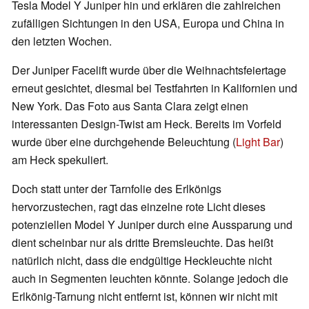
Tesla Model Y Juniper hin und erklären die zahlreichen
zufälligen Sichtungen in den USA, Europa und China in
den letzten Wochen.
Der Juniper Facelift wurde über die Weihnachtsfeiertage
erneut gesichtet, diesmal bei Testfahrten in Kalifornien und
New York. Das Foto aus Santa Clara zeigt einen
interessanten Design-Twist am Heck. Bereits im Vorfeld
wurde über eine durchgehende Beleuchtung (
Light Bar
)
am Heck spekuliert.
Doch statt unter der Tarnfolie des Erlkönigs
hervorzustechen, ragt das einzelne rote Licht dieses
potenziellen Model Y Juniper durch eine Aussparung und
dient scheinbar nur als dritte Bremsleuchte. Das heißt
natürlich nicht, dass die endgültige Heckleuchte nicht
auch in Segmenten leuchten könnte. Solange jedoch die
Erlkönig-Tarnung nicht entfernt ist, können wir nicht mit