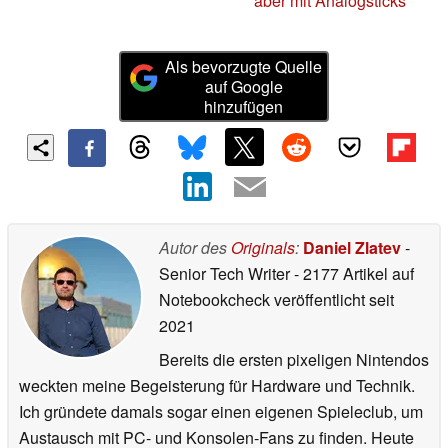
aber mit Analogsticks
Als bevorzugte Quelle
auf Google
hinzufügen
Autor des
Originals
:
Daniel Zlatev
-
Senior Tech Writer
- 2177 Artikel auf
Notebookcheck veröffentlicht
seit
2021
Bereits die ersten pixeligen Nintendos
weckten meine Begeisterung für Hardware und Technik.
Ich gründete damals sogar einen eigenen Spieleclub, um
Austausch mit PC- und Konsolen-Fans zu finden. Heute