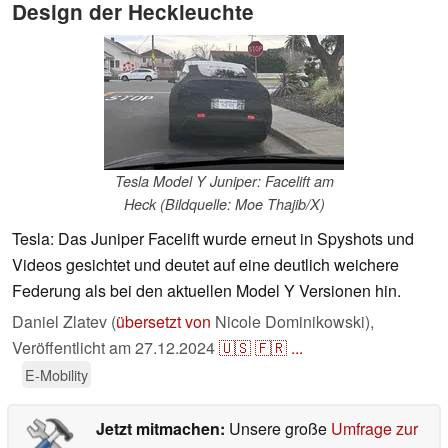
Design der Heckleuchte
Tesla Model Y Juniper: Facelift am
Heck (Bildquelle: Moe Thajib/X)
Tesla: Das Juniper Facelift wurde erneut in Spyshots und
Videos gesichtet und deutet auf eine deutlich weichere
Federung als bei den aktuellen Model Y Versionen hin.
Daniel Zlatev (
übersetzt von
Nicole Dominikowski),
Veröffentlicht am
27.12.2024
🇺🇸
🇫🇷
...
E-Mobility
Jetzt mitmachen:
Unsere große
Umfrage zur