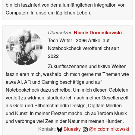
bin ich fasziniert von der allumfänglichen Integration von
Computern in unserem täglichen Leben.
Übersetzer:
Nicole Dominikowski
-
Tech Writer
- 3096 Artikel auf
Notebookcheck veröffentlicht
seit
2022
Zukunftsszenarien und fiktive Welten
faszinieren mich, weshalb ich mich gerne mit Themen wie
etwa AI, AR und Gaming beschäftige und auf
Notebookcheck dazu schreibe. Um mich diesen Gebieten
vertieft zu widmen, studierte ich nach meiner Gesellenzeit
als Gold-und Silberschmiedin Design, Digitale Medien
und Kunst. In meiner Freizeit mache ich außerdem Musik
und verbringe viel Zeit in der Natur mit meinen Hunden.
Kontakt:
Bluesky
,
@nicdominikowski