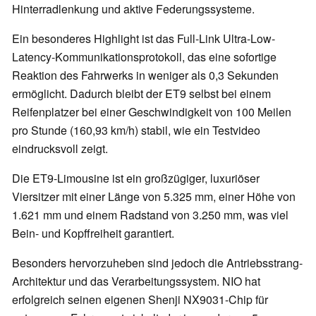
Hinterradlenkung und aktive Federungssysteme.
Ein besonderes Highlight ist das Full-Link Ultra-Low-
Latency-Kommunikationsprotokoll, das eine sofortige
Reaktion des Fahrwerks in weniger als 0,3 Sekunden
ermöglicht. Dadurch bleibt der ET9 selbst bei einem
Reifenplatzer bei einer Geschwindigkeit von 100 Meilen
pro Stunde (160,93 km/h) stabil, wie ein Testvideo
eindrucksvoll zeigt.
Die ET9-Limousine ist ein großzügiger, luxuriöser
Viersitzer mit einer Länge von 5.325 mm, einer Höhe von
1.621 mm und einem Radstand von 3.250 mm, was viel
Bein- und Kopffreiheit garantiert.
Besonders hervorzuheben sind jedoch die Antriebsstrang-
Architektur und das Verarbeitungssystem. NIO hat
erfolgreich seinen eigenen Shenji NX9031-Chip für