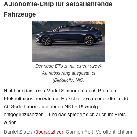
Autonomie-Chip für selbstfahrende
Fahrzeuge
Der neue ET9 ist mit einem 925V-
Antriebsstrang ausgestattet
(Bildquelle: NIO)
Nicht nur das Tesla Model S, sondern auch Premium-
Elektrolimousinen wie der Porsche Taycan oder die Lucid-
Air-Serie haben dem neuen NIO ET9 wenig
entgegenzusetzen – und das spiegelt sich auch im Preis
wider.
Daniel Zlatev (
übersetzt von
Carmen Pol),
Veröffentlicht am