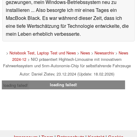
gezwungen, mein Windows-Betriebssystem neu zu
installieren ... Also besorgte ich mir eines Tages ein
MacBook Black. Es war während dieser Zeit, dass ich
eine tiefe Wertschätzung für Technologie entwickelte, die
mein Leben erheblich verbesserte.
>
Notebook Test, Laptop Test und News
>
News
>
Newsarchiv
>
News
2024-12
> NIO präsentiert Hightech-Limousine mit innovativem
Fahrwerkssystem und 5nm-Autonomie-Chip für selbstfahrende Fahrzeuge
Autor: Daniel Zlatev, 23.12.2024 (Update: 18.02.2026)
loading failed!
loading failed!