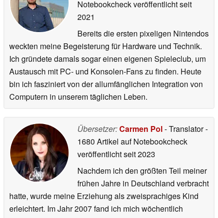
Notebookcheck veröffentlicht
seit
2021
Bereits die ersten pixeligen Nintendos
weckten meine Begeisterung für Hardware und Technik.
Ich gründete damals sogar einen eigenen Spieleclub, um
Austausch mit PC- und Konsolen-Fans zu finden. Heute
bin ich fasziniert von der allumfänglichen Integration von
Computern in unserem täglichen Leben.
Übersetzer:
Carmen Pol
- Translator
-
1680 Artikel auf Notebookcheck
veröffentlicht
seit 2023
Nachdem ich den größten Teil meiner
frühen Jahre in Deutschland verbracht
hatte, wurde meine Erziehung als zweisprachiges Kind
erleichtert. Im Jahr 2007 fand ich mich wöchentlich