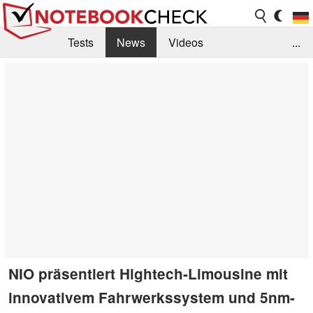
Tests
News
Videos
...
Benchmarks & Tech
Externe Tests
Kaufberatung
Deals
Suche
Jobs
Forum
NIO präsentiert Hightech-Limousine mit
innovativem Fahrwerkssystem und 5nm-