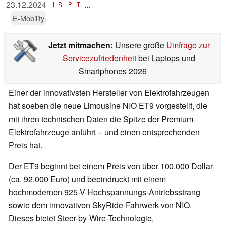
23.12.2024
🇺🇸
🇵🇹
...
E-Mobility
Jetzt mitmachen:
Unsere große
Umfrage zur
Servicezufriedenheit
bei Laptops und
Smartphones 2026
Einer der innovativsten Hersteller von Elektrofahrzeugen
hat soeben die neue Limousine NIO ET9 vorgestellt, die
mit ihren technischen Daten die Spitze der Premium-
Elektrofahrzeuge anführt – und einen entsprechenden
Preis hat.
Der ET9 beginnt bei einem Preis von über 100.000 Dollar
(ca. 92.000 Euro) und beeindruckt mit einem
hochmodernen 925-V-Hochspannungs-Antriebsstrang
sowie dem innovativen SkyRide-Fahrwerk von NIO.
Dieses bietet Steer-by-Wire-Technologie,