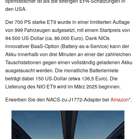
optimistischer ist als die strengen EPA-Schätzungen in
den USA.
Der 700 PS starke ET9 wurde in einer limitierten Auflage
von 999 Fahrzeugen aufgesetzt, mit einem Startpreis von
94.500 US-Dollar (ca. 86.000 Euro). Dank NIOs
innovativer BaaS-Option (Battery-as-a-Service) kann der
Akku innerhalb von drei Minuten an einer der zahlreichen
Tauschstationen gegen einen vollständig geladenen Akku
ausgetauscht werden. Die monatliche Batteriemiete
beträgt dabei 150 US-Dollar (etwa 136,5 Euro). Die
Lieferung des NIO ET9 wird im März 2025 beginnen.
Erwerben Sie den NACS-zu-J1772-Adapter bei
Amazon
.