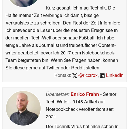
Kurz gesagt, ich mag Technik. Die
Hälfte meiner Zeit verbringe ich damit, bissige
Verkaufstexte zu schreiben. Den Rest der Zeit informiere
ich entweder die Leser über die neuesten Ereignisse in
der mobilen Tech-Welt oder schaue Fußball. Ich habe
einige Jahre als Journalist und freiberuflicher Content-
writer gearbeitet, bevor ich 2017 dem Notebookcheck-
Team beigetreten bin. Wenn Sie Fragen haben, können
Sie diese gerne auf Twitter oder Reddit stellen.
Kontakt:
@riccirox
,
LinkedIn
Übersetzer:
Enrico Frahn
- Senior
Tech Writer
- 9145 Artikel auf
Notebookcheck veröffentlicht
seit
2021
Der Technik-Virus hat mich schon in