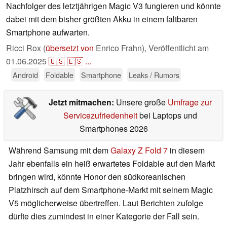
Nachfolger des letztjährigen Magic V3 fungieren und könnte
dabei mit dem bisher größten Akku in einem faltbaren
Smartphone aufwarten.
Ricci Rox (
übersetzt von
Enrico Frahn),
Veröffentlicht am
01.06.2025
🇺🇸
🇪🇸
...
Android
Foldable
Smartphone
Leaks / Rumors
Jetzt mitmachen:
Unsere große
Umfrage zur
Servicezufriedenheit
bei Laptops und
Smartphones 2026
Während Samsung mit dem
Galaxy Z Fold 7
in diesem
Jahr ebenfalls ein heiß erwartetes Foldable auf den Markt
bringen wird, könnte Honor den südkoreanischen
Platzhirsch auf dem Smartphone-Markt mit seinem Magic
V5 möglicherweise übertreffen. Laut Berichten zufolge
dürfte dies zumindest in einer Kategorie der Fall sein.