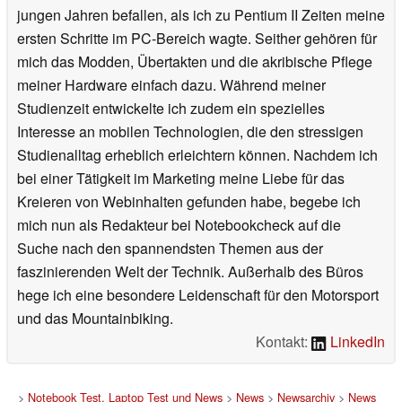
jungen Jahren befallen, als ich zu Pentium II Zeiten meine
ersten Schritte im PC-Bereich wagte. Seither gehören für
mich das Modden, Übertakten und die akribische Pflege
meiner Hardware einfach dazu. Während meiner
Studienzeit entwickelte ich zudem ein spezielles
Interesse an mobilen Technologien, die den stressigen
Studienalltag erheblich erleichtern können. Nachdem ich
bei einer Tätigkeit im Marketing meine Liebe für das
Kreieren von Webinhalten gefunden habe, begebe ich
mich nun als Redakteur bei Notebookcheck auf die
Suche nach den spannendsten Themen aus der
faszinierenden Welt der Technik. Außerhalb des Büros
hege ich eine besondere Leidenschaft für den Motorsport
und das Mountainbiking.
Kontakt:
LinkedIn
>
Notebook Test, Laptop Test und News
>
News
>
Newsarchiv
>
News