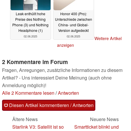
Leak enthüllt hohe
Honor 400 (Pro):
Preise des Nothing
Unterschiede zwischen
Phone (3) und Nothing
China- und Global-
Headphone (1)
Version aufgedeckt
02.06.2025
02.06.2025
Weitere Artikel
anzeigen
2 Kommentare im Forum
Fragen, Anregungen, zusätzliche Informationen zu diesem
Artikel? - Uns interessiert Deine Meinung (auch ohne
Anmeldung möglich)!
Alle 2 Kommentare lesen
/
Antworten
Diesen Artikel kommentieren / Antworten
Ältere News
Neuere News
Starlink V3: Satellit ist so
Smartticket blinkt und