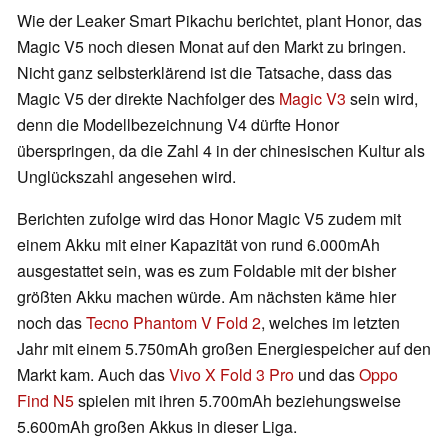
Wie der Leaker Smart Pikachu berichtet, plant Honor, das
Magic V5 noch diesen Monat auf den Markt zu bringen.
Nicht ganz selbsterklärend ist die Tatsache, dass das
Magic V5 der direkte Nachfolger des
Magic V3
sein wird,
denn die Modellbezeichnung V4 dürfte Honor
überspringen, da die Zahl 4 in der chinesischen Kultur als
Unglückszahl angesehen wird.
Berichten zufolge wird das Honor Magic V5 zudem mit
einem Akku mit einer Kapazität von rund 6.000mAh
ausgestattet sein, was es zum Foldable mit der bisher
größten Akku machen würde. Am nächsten käme hier
noch das
Tecno Phantom V Fold 2
, welches im letzten
Jahr mit einem 5.750mAh großen Energiespeicher auf den
Markt kam. Auch das
Vivo X Fold 3 Pro
und das
Oppo
Find N5
spielen mit ihren 5.700mAh beziehungsweise
5.600mAh großen Akkus in dieser Liga.