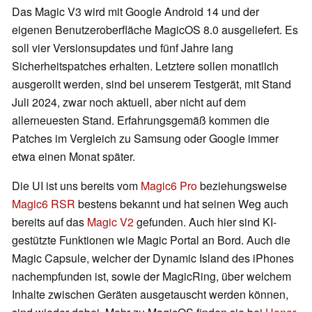
Das Magic V3 wird mit Google Android 14 und der
eigenen Benutzeroberfläche MagicOS 8.0 ausgeliefert. Es
soll vier Versionsupdates und fünf Jahre lang
Sicherheitspatches erhalten. Letztere sollen monatlich
ausgerollt werden, sind bei unserem Testgerät, mit Stand
Juli 2024, zwar noch aktuell, aber nicht auf dem
allerneuesten Stand. Erfahrungsgemäß kommen die
Patches im Vergleich zu Samsung oder Google immer
etwa einen Monat später.
Die UI ist uns bereits vom
Magic6 Pro
beziehungsweise
Magic6 RSR
bestens bekannt und hat seinen Weg auch
bereits auf das
Magic V2
gefunden. Auch hier sind KI-
gestützte Funktionen wie Magic Portal an Bord. Auch die
Magic Capsule, welcher der Dynamic Island des iPhones
nachempfunden ist, sowie der MagicRing, über welchem
Inhalte zwischen Geräten ausgetauscht werden können,