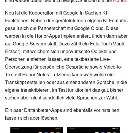
sind wieder dabei. Mehr zu MagicOS finden sie bei
Honor
.
Neu ist die Kooperation mit Google in Sachen KI-
Funktionen. Neben den geräteinternen eignen KI-Features
gesellt sich die Partnerschaft mit Google Cloud. Diese
werden in die Honor-Apps implementiert, finden dann aber
auf Google-Servern statt. Dazu zählt ein Foto-Tool (Magic
Eraser), mit welchem sich unerwünschte Objekte und
Personen entfernen lassen, eine textbasierte Live-
Übersetzung für persönliche Gespräche sowie Voice-to-
Text mit Honor Notes. Letzteres kann wahlweise ein
Transkript erstellen oder aus einer anderen Sprache in die
eigene transkribieren. Im Test funktioniert das gut, bisher
stehen aber nicht sonderlich viele Sprachen zur Wahl.
Ein paar Drittanbieter-Apps sind ebenfalls vorinstalliert,
lassen sich aber löschen.