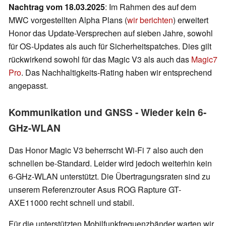
Nachtrag vom 18.03.2025
: Im Rahmen des auf dem
MWC vorgestellten Alpha Plans (
wir berichten
) erweitert
Honor das Update-Versprechen auf sieben Jahre, sowohl
für OS-Updates als auch für Sicherheitspatches. Dies gilt
rückwirkend sowohl für das Magic V3 als auch das
Magic7
Pro
. Das Nachhaltigkeits-Rating haben wir entsprechend
angepasst.
Kommunikation und GNSS - Wieder kein 6-
GHz-WLAN
Das Honor Magic V3 beherrscht Wi-Fi 7 also auch den
schnellen be-Standard. Leider wird jedoch weiterhin kein
6-GHz-WLAN unterstützt. Die Übertragungsraten sind zu
unserem Referenzrouter Asus ROG Rapture GT-
AXE11000 recht schnell und stabil.
Für die unterstützten Mobilfunkfrequenzbänder warten wir