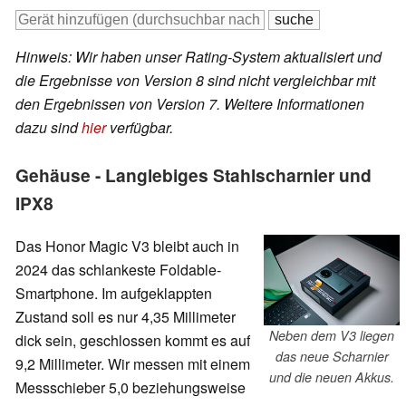
Hinweis: Wir haben unser Rating-System aktualisiert und
die Ergebnisse von Version 8 sind nicht vergleichbar mit
den Ergebnissen von Version 7. Weitere Informationen
dazu sind
hier
verfügbar.
Gehäuse - Langlebiges Stahlscharnier und
IPX8
Das Honor Magic V3 bleibt auch in
2024 das schlankeste Foldable-
Smartphone. Im aufgeklappten
Zustand soll es nur 4,35 Millimeter
Neben dem V3 liegen
dick sein, geschlossen kommt es auf
das neue Scharnier
9,2 Millimeter. Wir messen mit einem
und die neuen Akkus.
Messschieber 5,0 beziehungsweise