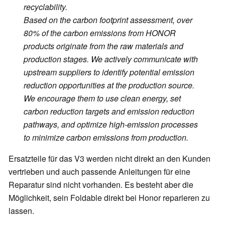
recyclability.
Based on the carbon footprint assessment, over
80% of the carbon emissions from HONOR
products originate from the raw materials and
production stages. We actively communicate with
upstream suppliers to identify potential emission
reduction opportunities at the production source.
We encourage them to use clean energy, set
carbon reduction targets and emission reduction
pathways, and optimize high-emission processes
to minimize carbon emissions from production.
Ersatzteile für das V3 werden nicht direkt an den Kunden
vertrieben und auch passende Anleitungen für eine
Reparatur sind nicht vorhanden. Es besteht aber die
Möglichkeit, sein Foldable direkt bei Honor reparieren zu
lassen.