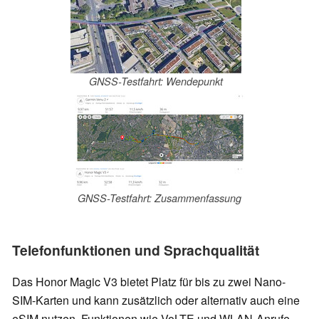
GNSS-Testfahrt: Wendepunkt
GNSS-Testfahrt: Zusammenfassung
Telefonfunktionen und Sprachqualität
Das Honor Magic V3 bietet Platz für bis zu zwei Nano-
SIM-Karten und kann zusätzlich oder alternativ auch eine
eSIM nutzen. Funktionen wie VoLTE und WLAN-Anrufe