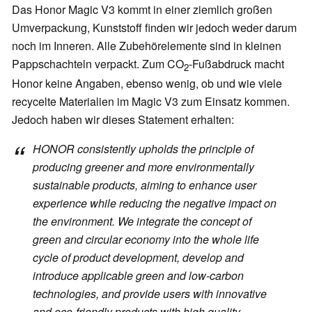
Das Honor Magic V3 kommt in einer ziemlich großen
Umverpackung, Kunststoff finden wir jedoch weder darum
noch im Inneren. Alle Zubehörelemente sind in kleinen
Pappschachteln verpackt. Zum CO
-Fußabdruck macht
2
Honor keine Angaben, ebenso wenig, ob und wie viele
recycelte Materialien im Magic V3 zum Einsatz kommen.
Jedoch haben wir dieses Statement erhalten:
HONOR consistently upholds the principle of
producing greener and more environmentally
sustainable products, aiming to enhance user
experience while reducing the negative impact on
the environment. We integrate the concept of
green and circular economy into the whole life
cycle of product development, develop and
introduce applicable green and low-carbon
technologies, and provide users with innovative
and eco-friendly products with high quality.