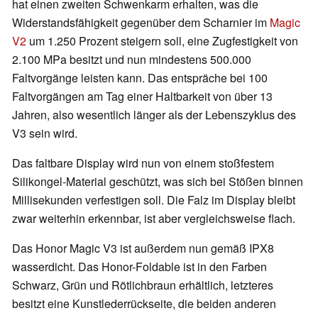
hat einen zweiten Schwenkarm erhalten, was die
Widerstandsfähigkeit gegenüber dem Scharnier im
Magic
V2
um 1.250 Prozent steigern soll, eine Zugfestigkeit von
2.100 MPa besitzt und nun mindestens 500.000
Faltvorgänge leisten kann. Das entspräche bei 100
Faltvorgängen am Tag einer Haltbarkeit von über 13
Jahren, also wesentlich länger als der Lebenszyklus des
V3 sein wird.
Das faltbare Display wird nun von einem stoßfestem
Silikongel-Material geschützt, was sich bei Stößen binnen
Millisekunden verfestigen soll. Die Falz im Display bleibt
zwar weiterhin erkennbar, ist aber vergleichsweise flach.
Das Honor Magic V3 ist außerdem nun gemäß IPX8
wasserdicht. Das Honor-Foldable ist in den Farben
Schwarz, Grün und Rötlichbraun erhältlich, letzteres
besitzt eine Kunstlederrückseite, die beiden anderen