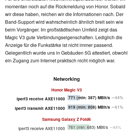
momentan noch auf die Rückmeldung von Honor. Sobald
wir diese haben, reichen wir die Informationen nach. Der
Band-Support wird wahrscheinlich ähnlich breit sein wie
beim Vorgänger. Im großstädtischen Umfeld zeigt das
Magic V3 gute Verbindungseigenschaften. Lediglich die
Anzeige für die Funkstärke ist nicht immer passend.
Gelegentlich wurde uns in Gebäuden 5G attestiert, obwohl
ein Zugang zum Internet praktisch nicht möglich war.
Networking
Honor Magic V3
771
(min: 387)
MBit/s
∼44%
iperf3 receive AXE11000
919
(min: 808)
MBit/s
∼61%
iperf3 transmit AXE11000
Samsung Galaxy Z Fold6
761
(min: 683)
MBit/s
∼44%
iperf3 receive AXE11000