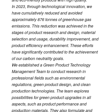
In 2023, through technological innovation, we
have cumulatively reduced and avoided
approximately 876 tonnes of greenhouse gas
emissions. This reduction was achieved in the
stages of product research and design, material
selection and usage, durability improvement, and
product efficiency enhancement. These efforts
have significantly contributed to the achievement
of our carbon neutrality goals.
We established a Green Product Technology
Management Team to conduct research in
professional fields such as environmental
regulations, green product design, and clean
production technologies. The team explores
possibilities for green product upgrades in all
aspects, such as product performance and
production materials. They also formulate and