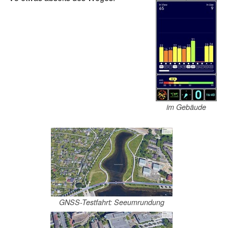
im Gebäude
GNSS-Testfahrt: Seeumrundung