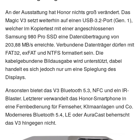
An der Ausstattung hat Honor nichts groß verändert. Das
Magic V3 setzt weiterhin auf einen USB-3.2-Port (Gen. 1),
welcher im Kopiertest mit einer angeschlossenen
Samsung 980 Pro SSD eine Datenübertragung von
203,88 MB/s erreichte. Verbundene Datenträger dürfen mit
FAT32, exFAT und NTFS formatiert sein. Die
kabelgebundene Bildausgabe wird unterstützt, dabei
handelt es sich jedoch nur um eine Spieglung des
Displays.
Ansonsten bietet das V3 Bluetooth 5.3, NFC und ein IR-
Blaster. Letzterer verwandelt das Honor-Smartphone in
eine Fernbedienung für Fernseher, Klimaanlagen und Co.
Moderneres Bluetooth 5.4, LE oder AuraCast beherrscht
das V3 hingegen nicht.