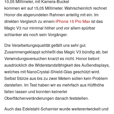
10,05 Millimeter, mit Kamera-Buckel
kommen wir auf 15,05 Millimeter. Wahrscheinlich rechnet
Honor die abgerundeten Rahmen anteilig mit ein. Im
direkten Vergleich zu einem
iPhone 15 Pro Max
ist das
Magic V3 nur minimal höher und vor allem spürbar
schlanker als noch sein Vorgänger.
Die Verarbeitungsqualität gefällt uns sehr gut.
Zusammengeklappt schließt das Magic V3 bündig ab, bei
Verwindungsversuchen knarzt es nicht. Honor betont
ausdrücklich die Widerstandsfähigkeit des Außendisplays,
welches mit NanoCrystal-Shield-Glas geschützt wird.
Selbst Stürze aus bis zu zwei Metern sollen kein Problem
darstellen. Im Test haben wir es mehrfach aus Hüfthöhe
fallen lassen und konnten keinerlei
Oberflächenveränderungen danach feststellen.
Auch das Edelstahl-Scharnier wurde weiterentwickelt und