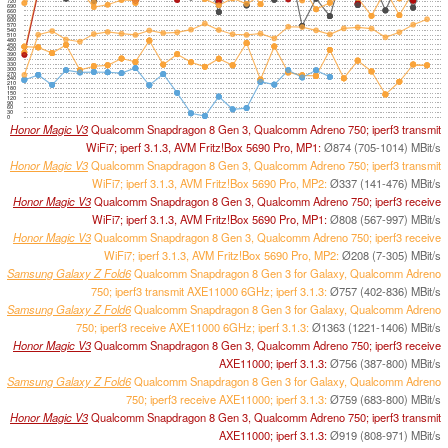
720
690
660
630
600
570
540
510
480
450
420
390
360
330
300
270
240
210
180
150
120
90
60
30
0
Honor Magic V3
Qualcomm Snapdragon 8 Gen 3, Qualcomm Adreno 750; iperf3 transmit
WiFi7; iperf 3.1.3, AVM Fritz!Box 5690 Pro, MP1:
Ø874 (705-1014) MBit/s
Honor Magic V3
Qualcomm Snapdragon 8 Gen 3, Qualcomm Adreno 750; iperf3 transmit
WiFi7; iperf 3.1.3, AVM Fritz!Box 5690 Pro, MP2:
Ø337 (141-476) MBit/s
Honor Magic V3
Qualcomm Snapdragon 8 Gen 3, Qualcomm Adreno 750; iperf3 receive
WiFi7; iperf 3.1.3, AVM Fritz!Box 5690 Pro, MP1:
Ø808 (567-997) MBit/s
Honor Magic V3
Qualcomm Snapdragon 8 Gen 3, Qualcomm Adreno 750; iperf3 receive
WiFi7; iperf 3.1.3, AVM Fritz!Box 5690 Pro, MP2:
Ø208 (7-305) MBit/s
Samsung Galaxy Z Fold6
Qualcomm Snapdragon 8 Gen 3 for Galaxy, Qualcomm Adreno
750; iperf3 transmit AXE11000 6GHz; iperf 3.1.3:
Ø757 (402-836) MBit/s
Samsung Galaxy Z Fold6
Qualcomm Snapdragon 8 Gen 3 for Galaxy, Qualcomm Adreno
750; iperf3 receive AXE11000 6GHz; iperf 3.1.3:
Ø1363 (1221-1406) MBit/s
Honor Magic V3
Qualcomm Snapdragon 8 Gen 3, Qualcomm Adreno 750; iperf3 receive
AXE11000; iperf 3.1.3:
Ø756 (387-800) MBit/s
Samsung Galaxy Z Fold6
Qualcomm Snapdragon 8 Gen 3 for Galaxy, Qualcomm Adreno
750; iperf3 receive AXE11000; iperf 3.1.3:
Ø759 (683-800) MBit/s
Honor Magic V3
Qualcomm Snapdragon 8 Gen 3, Qualcomm Adreno 750; iperf3 transmit
AXE11000; iperf 3.1.3:
Ø919 (808-971) MBit/s