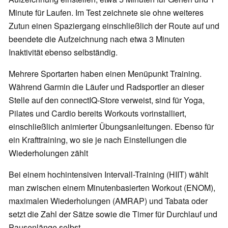
Minute für Laufen. Im Test zeichnete sie
ohne weiteres
Zutun
einen Spaziergang einschließlich der Route auf und
beendete die Aufzeichnung nach etwa 3 Minuten
Inaktivität ebenso selbständig.
Mehrere Sportarten haben einen Menüpunkt Training.
Während Garmin die Läufer und Radsportler an dieser
Stelle auf den connectIQ-Store verweist, sind für Yoga,
Pilates und Cardio bereits Workouts vorinstalliert,
einschließlich animierter Übungsanleitungen. Ebenso für
ein
Krafttraining, wo sie je nach Einstellungen die
Wiederholungen zählt
Bei einem hochintensiven Intervall-Training (HIIT) wählt
man zwischen einem Minutenbasierten Workout (ENOM),
maximalen Wiederholungen (AMRAP) und Tabata oder
setzt die Zahl der Sätze sowie die Timer für Durchlauf und
Pausenlänge selbst.