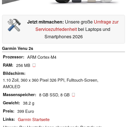
Jetzt mitmachen:
Unsere große
Umfrage zur
Servicezufriedenheit
bei Laptops und
Smartphones 2026
Garmin Venu 2s
Prozessor
ARM Cortex-M4
RAM
256 MB
Bildschirm
1.10 Zoll, 360 x 360 Pixel 326 PPI, Fulltouch-Screen,
AMOLED
Massenspeicher
8 GB SSD, 8 GB
Gewicht
38.2 g
Preis
399 Euro
Links
Garmin Startseite