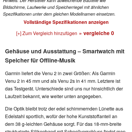
Hinweis: Der Hersteller kann abweichende Bauteile wie
Bildschirme, Laufwerke und Speicherriegel mit ähnlichen
Spezifikationen unter dem gleichen Modellnamen einsetzen.
Vollständige Spezifikationen anzeigen
» vergleiche
0
[+] Zum Vergleich hinzufügen
Gehäuse und Ausstattung – Smartwatch mit
Speicher für Offline-Musik
Garmin liefert die Venu 2 in zwei Größen: Als Garmin
Venu 2 in 45 mm und als Venu 2s in 41 mm. Letztere ist
das Testgerät. Unterschiede sind uns nur hinsichtlich der
Laufzeit bekannt, wie weiter unten angegeben.
Die Optik bleibt trotz der edel schimmernden Lünette aus
Edelstahl sportlich, wofür der hohe Kunststoffanteil an
dem 38 g-leichten Gehäuse sorgt. Für das 18-mm-breite
strukturierte Silikonband mit Schnellverschluss findet man