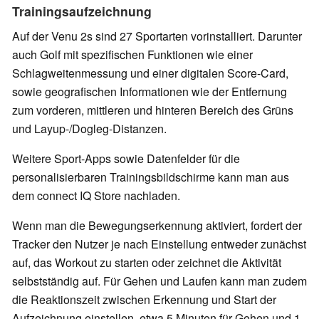
Trainingsaufzeichnung
Auf der Venu 2s sind 27 Sportarten vorinstalliert. Darunter
auch Golf mit spezifischen Funktionen wie einer
Schlagweitenmessung und einer digitalen Score-Card,
sowie geografischen Informationen wie der Entfernung
zum vorderen, mittleren und hinteren Bereich des Grüns
und Layup-/Dogleg-Distanzen.
Weitere Sport-Apps sowie Datenfelder für die
personalisierbaren Trainingsbildschirme
kann man aus
dem connect IQ Store nachladen
.
Wenn man die Bewegungserkennung aktiviert, fordert der
Tracker den Nutzer je nach Einstellung entweder zunächst
auf, das Workout zu starten oder zeichnet die Aktivität
selbstständig auf. Für Gehen und Laufen kann man zudem
die Reaktionszeit zwischen Erkennung und Start der
Aufzeichnung einstellen, etwa 5 Minuten für Gehen und 1