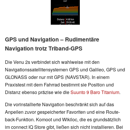
GPS und Navigation – Rudimentäre
Navigation trotz Triband-GPS
Die Venu 2s verbindet sich wahlweise mit den
Navigationssatellitensystemen GPS und Galileo, GPS und
GLONASS oder nur mit GPS (NAVSTAR). I
n einem
Praxistest mit dem Fahrrad
bestimmt sie Position und
Distanz
ebenso präzise wie die
Suunto 9 Baro Titanium
.
Die vorinstallierte Navigation beschränkt sich auf das
Anpeilen zuvor gespeicherter Favoriten und eine Route-
back-Funktion. Komoot und Wikiloc, die es grundsätzlich
im connect IQ Store gibt, ließen sich nicht installieren. Bei