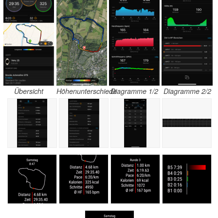
Übersicht
Höhenunterschiede
Diagramme 1/2
Diagramme 2/2