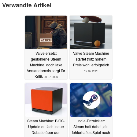
Verwandte Artikel
Valve ersetzt
Valve Steam Machine
gestohlene Steam
startet trotz hohem
Machine, doch laxe
Preis wohl erfolgreich
Versandpraxis sorgt für
19.07.2026
Kritik
20.07.2026
Steam Machine: BIOS-
Indie-Entwickler:
Update entfacht neue
Steam half dabei, ein
Debatte über den
fehlerhaftes Spiel noch