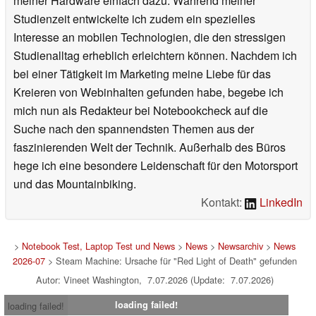
meiner Hardware einfach dazu. Während meiner
Studienzeit entwickelte ich zudem ein spezielles
Interesse an mobilen Technologien, die den stressigen
Studienalltag erheblich erleichtern können. Nachdem ich
bei einer Tätigkeit im Marketing meine Liebe für das
Kreieren von Webinhalten gefunden habe, begebe ich
mich nun als Redakteur bei Notebookcheck auf die
Suche nach den spannendsten Themen aus der
faszinierenden Welt der Technik. Außerhalb des Büros
hege ich eine besondere Leidenschaft für den Motorsport
und das Mountainbiking.
Kontakt:
LinkedIn
>
Notebook Test, Laptop Test und News
>
News
>
Newsarchiv
>
News
2026-07
> Steam Machine: Ursache für "Red Light of Death" gefunden
Autor: Vineet Washington, 7.07.2026 (Update: 7.07.2026)
loading failed!
loading failed!