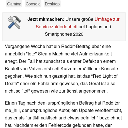
Gaming
Console
Desktop
Jetzt mitmachen:
Unsere große
Umfrage zur
Servicezufriedenheit
bei Laptops und
Smartphones 2026
Vergangene Woche hat ein Reddit-Beitrag über eine
angeblich "tote" Steam Machine viel Aufmerksamkeit
erregt. Der Fall hat zunächst als erster Defekt an einem
Bauteil von Valves erst seit Kurzem erhältlicher Konsole
gegolten. Wie sich nun gezeigt hat, ist das "Red Light of
Death" eher ein Fehlalarm gewesen, das Gerät ist also
nicht so "tot" gewesen wie zunächst angenommen.
Einen Tag nach dem ursprünglichen Beitrag hat Redditor
me_hill, der ursprüngliche Autor, ein Update veröffentlicht,
das er als "antiklimaktisch und etwas peinlich" bezeichnet
hat. Nachdem er den Fehlercode gefunden hatte, der