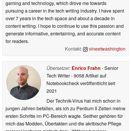
gaming and technology, which drove me towards
pursuing a career in the tech writing industry. I have spent
over 7 years in the tech space and about a decade in
content writing. I hope to continue to use this passion and
generate informative, entertaining, and accurate content
for readers.
Kontakt:
vineetwashington
Übersetzer:
Enrico Frahn
- Senior
Tech Writer
- 9058 Artikel auf
Notebookcheck veröffentlicht
seit
2021
Der Technik-Virus hat mich schon in
jungen Jahren befallen, als ich zu Pentium II Zeiten meine
ersten Schritte im PC-Bereich wagte. Seither gehören für
mich das Modden, Übertakten und die akribische Pflege