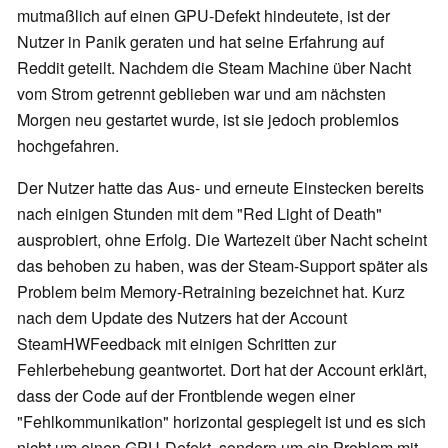
mutmaßlich auf einen GPU-Defekt hindeutete, ist der
Nutzer in Panik geraten und hat seine Erfahrung auf
Reddit geteilt. Nachdem die Steam Machine über Nacht
vom Strom getrennt geblieben war und am nächsten
Morgen neu gestartet wurde, ist sie jedoch problemlos
hochgefahren.
Der Nutzer hatte das Aus- und erneute Einstecken bereits
nach einigen Stunden mit dem "Red Light of Death"
ausprobiert, ohne Erfolg. Die Wartezeit über Nacht scheint
das behoben zu haben, was der Steam-Support später als
Problem beim Memory-Retraining bezeichnet hat. Kurz
nach dem Update des Nutzers hat der Account
SteamHWFeedback mit einigen Schritten zur
Fehlerbehebung geantwortet. Dort hat der Account erklärt,
dass der Code auf der Frontblende wegen einer
"Fehlkommunikation" horizontal gespiegelt ist und es sich
nicht um einen GPU-Defekt, sondern um ein Problem mit