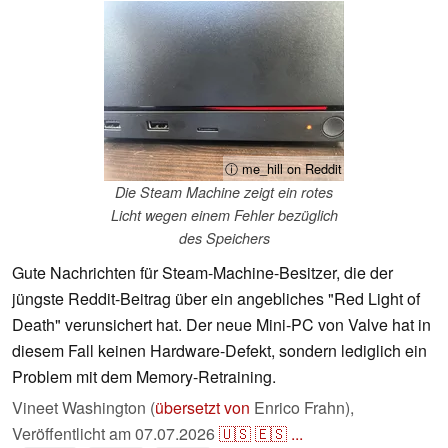
ⓘ me_hill on Reddit
Die Steam Machine zeigt ein rotes
Licht wegen einem Fehler bezüglich
des Speichers
Gute Nachrichten für Steam-Machine-Besitzer, die der
jüngste Reddit-Beitrag über ein angebliches "Red Light of
Death" verunsichert hat. Der neue Mini-PC von Valve hat in
diesem Fall keinen Hardware-Defekt, sondern lediglich ein
Problem mit dem Memory-Retraining.
Vineet Washington (
übersetzt von
Enrico Frahn),
Veröffentlicht am
07.07.2026
🇺🇸
🇪🇸
...