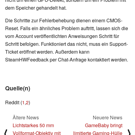
dem Speicher gehandelt hat.
Die Schritte zur Fehlerbehebung dienen einem CMOS-
Reset. Falls ein ähnliches Problem auftritt, lassen sich die
vom Account veröffentlichten Anweisungen Schritt für
Schritt befolgen. Funktioniert das nicht, muss ein Support-
Ticket eröffnet werden. Außerdem kann
SteamHWFeedback per Chat-Anfrage kontaktiert werden.
Quelle(n)
Reddit (
1
,
2
)
Ältere News
Neuere News
Lichtstarkes 50 mm
GameBaby bringt
⟨
⟩
Vollformat-Objektiv mit
limitierte Gaming-Hülle