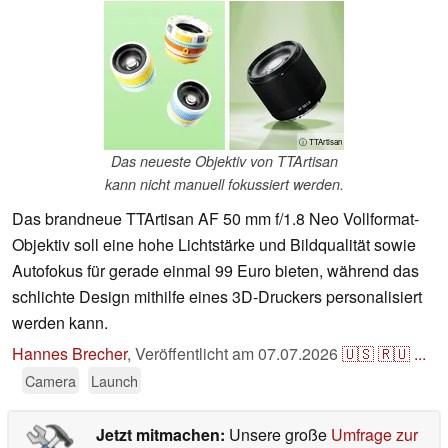
ⓘ TTArtisan
Das neueste Objektiv von TTArtisan
kann nicht manuell fokussiert werden.
Das brandneue TTArtisan AF 50 mm f/1.8 Neo Vollformat-
Objektiv soll eine hohe Lichtstärke und Bildqualität sowie
Autofokus für gerade einmal 99 Euro bieten, während das
schlichte Design mithilfe eines 3D-Druckers personalisiert
werden kann.
Hannes Brecher
,
Veröffentlicht am
07.07.2026
🇺🇸
🇷🇺
...
Camera
Launch
Jetzt mitmachen:
Unsere große
Umfrage zur