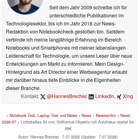
Seit dem Jahr 2009 schreibe ich für
unterschiedliche Publikationen im
Technologiesektor, bis ich im Jahr 2018 zur News-
Redaktion von Notebookcheck gestoßen bin. Seitdem
verbinde ich meine langjährige Erfahrung im Bereich
Notebooks und Smartphones mit meiner lebenslangen
Leidenschaft für Technologie, um unsere Leser über neue
Entwicklungen am Markt zu informieren. Mein Design-
Hintergrund als Art Director einer Werbeagentur erlaubt
mir darüber hinaus tiefe Einblicke in die Eigenheiten
dieser Branche.
Kontakt:
@HannesBrecher
,
LinkedIn
,
Xing
>
Notebook Test, Laptop Test und News
>
News
>
Newsarchiv
>
News
2026-07
> Lichtstarkes 50 mm Vollformat-Objektiv mit Autofokus startet für
99€
Autor: Hannes Brecher, 7.07.2026 (Update: 7.07.2026)