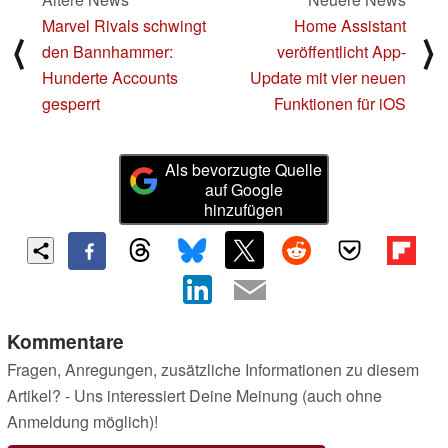
Marvel Rivals schwingt
Home Assistant
⟨
⟩
den Bannhammer:
veröffentlicht App-
Hunderte Accounts
Update mit vier neuen
gesperrt
Funktionen für iOS
Als bevorzugte Quelle
auf Google
hinzufügen
Kommentare
Fragen, Anregungen, zusätzliche Informationen zu diesem
Artikel? - Uns interessiert Deine Meinung (auch ohne
Anmeldung möglich)!