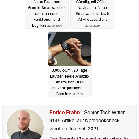
Neue Features:
Günstig, mit Offline-
Garmin-Smartwatches
Navigation: Neue
erhalten neue
Smartwatch ist bis 5
Funktionen und
ATM wasserdicht
Bugfixes
22.05.2026
20.05.2026
3.000 cd/m², 20 Tage
Laufzeit: Neue Amazfit-
Smartwatch ist 60
Prozent günstiger als
Garmin
20.05.2026
Enrico Frahn
- Senior Tech Writer
-
9145 Artikel auf Notebookcheck
veröffentlicht
seit 2021
Der Technik-Virus hat mich schon in