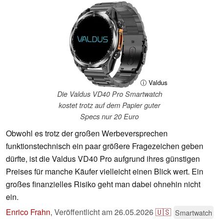
ⓘ Valdus
Die Valdus VD40 Pro Smartwatch
kostet trotz auf dem Papier guter
Specs nur 20 Euro
Obwohl es trotz der großen Werbeversprechen
funktionstechnisch ein paar größere Fragezeichen geben
dürfte, ist die Valdus VD40 Pro aufgrund ihres günstigen
Preises für manche Käufer vielleicht einen Blick wert. Ein
großes finanzielles Risiko geht man dabei ohnehin nicht
ein.
Enrico Frahn
,
Veröffentlicht am
26.05.2026
🇺🇸
Smartwatch