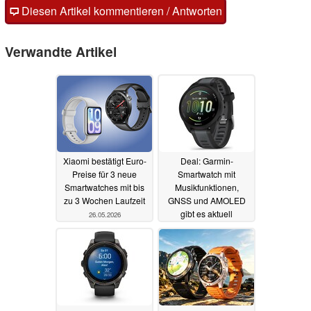
Diesen Artikel kommentieren / Antworten
Verwandte Artikel
Xiaomi bestätigt Euro-
Deal: Garmin-
Preise für 3 neue
Smartwatch mit
Smartwatches mit bis
Musikfunktionen,
zu 3 Wochen Laufzeit
GNSS und AMOLED
gibt es aktuell
26.05.2026
günstiger
22.05.2026