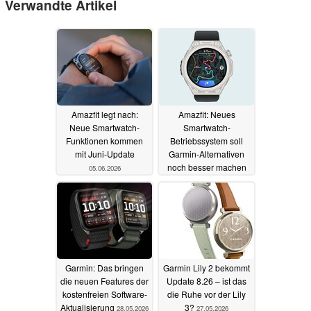
Verwandte Artikel
Amazfit legt nach:
Amazfit: Neues
Neue Smartwatch-
Smartwatch-
Funktionen kommen
Betriebssystem soll
mit Juni-Update
Garmin-Alternativen
noch besser machen
05.06.2026
04.06.2026
Garmin: Das bringen
Garmin Lily 2 bekommt
die neuen Features der
Update 8.26 – ist das
kostenfreien Software-
die Ruhe vor der Lily
Aktualisierung
3?
28.05.2026
27.05.2026