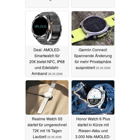
Deal: AMOLED-
Garmin Connect:
Smartwatch für
Spannende Änderung
20€ bietet NFC, IP68
für mehr Privatsphäre
und Edelstahl-
ausprobiert
23.05.2026
Armband
26.05.2026
Realme Watch S5
Honor Watch 6 Plus
startet für umgerechnet
startet in Kürze mit
72€ mit 16 Tagen
Riesen-Akku und
Laufzeit
3.000 Nits AMOLED-
22.05.2026