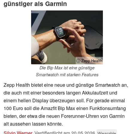
günstiger als Garmin
ⓘ Zepp Health
Die Bip Max ist eine günstige
Smartwatch mit starken Features
Zepp Health bietet eine neue und günstige Smartwatch an,
die auch mit einer besonders langen Akkulaufzeit und
einem hellen Display überzeugen soll. Für gerade einmal
100 Euro soll die Amazfit Bip Max einen Funktionsumfang
bieten, der etwa die neuen Forerunner-Uhren von Garmin
alt aussehen lassen könnte.
Silvio Werner
,
Veröffentlicht am
20.05.2026
Wearable