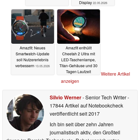
Display
22.05.2026
Amazfit: Neues
Amazfit enthüllt
Smartwatch-Update
Cheetah 2 Ultra mit
soll Nutzererlebnis
LED-Taschenlampe,
verbessern
Titan-Gehäuse und 30
13.05.2026
Tagen Laufzeit
Weitere Artikel
13.05.2026
anzeigen
Silvio Werner
- Senior Tech Writer
-
17844 Artikel auf Notebookcheck
veröffentlicht
seit 2017
Ich bin seit über zehn Jahren
journalistisch aktiv, den Großteil