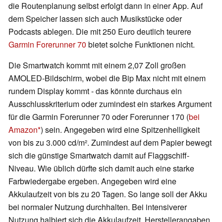
die Routenplanung selbst erfolgt dann in einer App. Auf
dem Speicher lassen sich auch Musikstücke oder
Podcasts ablegen. Die mit 250 Euro deutlich teurere
Garmin Forerunner 70
bietet solche Funktionen nicht.
Die Smartwatch kommt mit einem 2,07 Zoll großen
AMOLED-Bildschirm, wobei die Bip Max nicht mit einem
rundem Display kommt - das könnte durchaus ein
Ausschlusskriterium oder zumindest ein starkes Argument
für die Garmin Forerunner 70 oder Forerunner 170 (
bei
Amazon
) sein. Angegeben wird eine Spitzenhelligkeit
von bis zu 3.000 cd/m². Zumindest auf dem Papier bewegt
sich die günstige Smartwatch damit auf Flaggschiff-
Niveau. Wie üblich dürfte sich damit auch eine starke
Farbwiedergabe ergeben. Angegeben wird eine
Akkulaufzeit von bis zu 20 Tagen. So lange soll der Akku
bei normaler Nutzung durchhalten. Bei intensiverer
Nutzung halbiert sich die Akkulaufzeit. Herstellerangaben