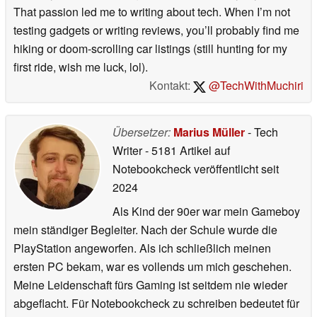
That passion led me to writing about tech. When I’m not
testing gadgets or writing reviews, you’ll probably find me
hiking or doom-scrolling car listings (still hunting for my
first ride, wish me luck, lol).
Kontakt:
@TechWithMuchiri
Übersetzer:
Marius Müller
- Tech
Writer
- 5181 Artikel auf
Notebookcheck veröffentlicht
seit
2024
Als Kind der 90er war mein Gameboy
mein ständiger Begleiter. Nach der Schule wurde die
PlayStation angeworfen. Als ich schließlich meinen
ersten PC bekam, war es vollends um mich geschehen.
Meine Leidenschaft fürs Gaming ist seitdem nie wieder
abgeflacht. Für Notebookcheck zu schreiben bedeutet für