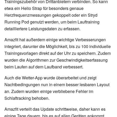
Trainingszubehör von Drittanbietern verbinden. So kann
etwa ein Helio Strap für besonders genaue
Herzfrequenzmessungen gekoppelt oder ein Stryd
Running Pod genutzt werden, um beim Lauftraining
detailliertere Leistungsdaten zu erfassen.
Amazfit hat außerdem einige wichtige Verbesserungen
integriert, darunter die Möglichkeit, bis zu 100 individuelle
Trainingsvorlagen direkt auf der Uhr zu speichern. Zudem
wurden die Algorithmen zur Geschwindigkeitserfassung
beim Laufen auf dem Laufband verbessert.
Auch die Wetter-App wurde überarbeitet und zeigt
Nachtbedingungen nun in einem besser lesbaren Layout
an. Zudem wurden einige verbliebene Fehler im
Schlaftracking behoben.
Amazfit verteilt das Update schrittweise, daher kann es
einige Tage dauern, bis es auf allen Geräten ankommt.