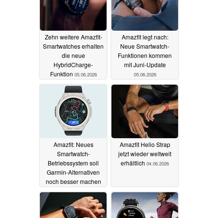
Zehn weitere Amazfit-
Amazfit legt nach:
Smartwatches erhalten
Neue Smartwatch-
die neue
Funktionen kommen
HybridCharge-
mit Juni-Update
Funktion
05.06.2026
05.06.2026
Amazfit: Neues
Amazfit Helio Strap
Smartwatch-
jetzt wieder weltweit
Betriebssystem soll
erhältlich
04.06.2026
Garmin-Alternativen
noch besser machen
04.06.2026