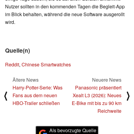
Nutzer sollten in den kommenden Tagen die Begleit-App
im Blick behalten, während die neue Software ausgerollt
wird.
Quelle(n)
Reddit
,
Chinese Smartwatches
Ältere News
Neuere News
Harry-Potter-Serie: Was
Panasonic präsentiert
⟨
⟩
Fans aus dem neuen
Xealt L3 (2026): Neues
HBO-Trailer schließen
E-Bike mit bis zu 90 km
Reichweite
Als bevorzugte Quelle