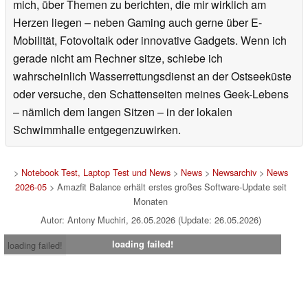
mich, über Themen zu berichten, die mir wirklich am
Herzen liegen – neben Gaming auch gerne über E-
Mobilität, Fotovoltaik oder innovative Gadgets. Wenn ich
gerade nicht am Rechner sitze, schiebe ich
wahrscheinlich Wasserrettungsdienst an der Ostseeküste
oder versuche, den Schattenseiten meines Geek-Lebens
– nämlich dem langen Sitzen – in der lokalen
Schwimmhalle entgegenzuwirken.
>
Notebook Test, Laptop Test und News
>
News
>
Newsarchiv
>
News
2026-05
> Amazfit Balance erhält erstes großes Software-Update seit
Monaten
Autor: Antony Muchiri, 26.05.2026 (Update: 26.05.2026)
loading failed!
loading failed!