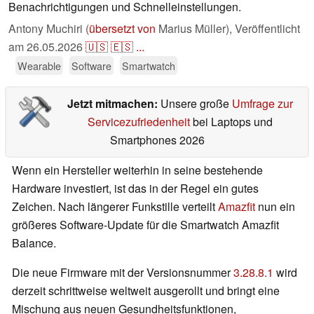
Benachrichtigungen und Schnelleinstellungen.
Antony Muchiri (
übersetzt von
Marius Müller),
Veröffentlicht
am
26.05.2026
🇺🇸
🇪🇸
...
Wearable
Software
Smartwatch
Jetzt mitmachen:
Unsere große
Umfrage zur
Servicezufriedenheit
bei Laptops und
Smartphones 2026
Wenn ein Hersteller weiterhin in seine bestehende
Hardware investiert, ist das in der Regel ein gutes
Zeichen. Nach längerer Funkstille verteilt
Amazfit
nun ein
größeres Software-Update für die Smartwatch Amazfit
Balance.
Die neue Firmware mit der Versionsnummer
3.28.8.1
wird
derzeit schrittweise weltweit ausgerollt und bringt eine
Mischung aus neuen Gesundheitsfunktionen,