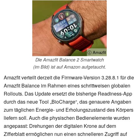
ⓘ Amazfit
Die Amazfit Balance 2 Smartwatch
(im Bild) ist auf Amazon aufgetaucht.
Amazfit verteilt derzeit die Firmware-Version 3.28.8.1 für die
Amazfit Balance im Rahmen eines schrittweisen globalen
Rollouts. Das Update ersetzt die bisherige Readiness-App
durch das neue Tool „BioCharge“, das genauere Angaben
zum täglichen Energie- und Erholungszustand des Körpers
liefern soll. Auch die physischen Bedienelemente wurden
angepasst: Drehungen der digitalen Krone auf dem
Zifferblatt ermöglichen nun einen schnelleren Zugriff auf